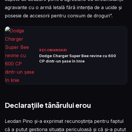
agravante cu o armă letală fără intenția de a ucide și
posesie de accesorii pentru consum de droguri”.
RECOMANDARI
Dodge Charger Super Bee revine cu 600
CP dintr-un șase în linie
Declarațiile tânărului erou
Leodan Pino și-a exprimat recunoștința pentru faptul
că a putut gestiona situația periculoasă și că și-a putut