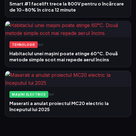
Smart #1 facelift trece la 800V pentru o încărcare
de 10-80% în circa 12 minute
Ieri
TEHNOLOGIE
Habitaclul unei mașini poate atinge 60°C. Două
metode simple scot mai repede aerul încins
Ieri
MAȘINI ELECTRICE
Maserati a anulat proiectul MC20 electric la
începutul lui 2025