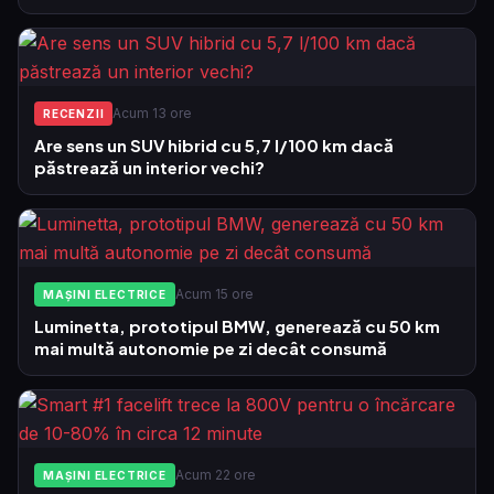
Acum 13 ore
RECENZII
Are sens un SUV hibrid cu 5,7 l/100 km dacă
păstrează un interior vechi?
Acum 15 ore
MAȘINI ELECTRICE
Luminetta, prototipul BMW, generează cu 50 km
mai multă autonomie pe zi decât consumă
Acum 22 ore
MAȘINI ELECTRICE