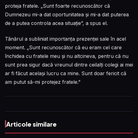
proteja fratele. „Sunt foarte recunoscător că
Dumnezeu mi-a dat oportunitatea și mi-a dat puterea
de a putea controla acea situație”, a spus el.
Tânărul a subliniat importanța prezenței sale în acel
moment. „Sunt recunoscător că eu eram cel care
închidea cu fratele meu și nu altcineva, pentru că nu
sunt prea sigur dacă vreunul dintre ceilalți colegi ai mei
ar fi făcut același lucru ca mine. Sunt doar fericit că
am putut să-mi protejez fratele.”
Articole similare