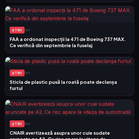
Ieri
ŞTIRI
FAA a ordonat inspecții la 471 de Boeing 737 MAX.
Ce verifică din septembrie la fuselaj
Ieri
ŞTIRI
Sticla de plastic pusă la roată poate declanșa
furtul
Ieri
ŞTIRI
CNAIR avertizează asupra unor cuie sudate
aruncate pe A2. Ce risc apare la viteza de