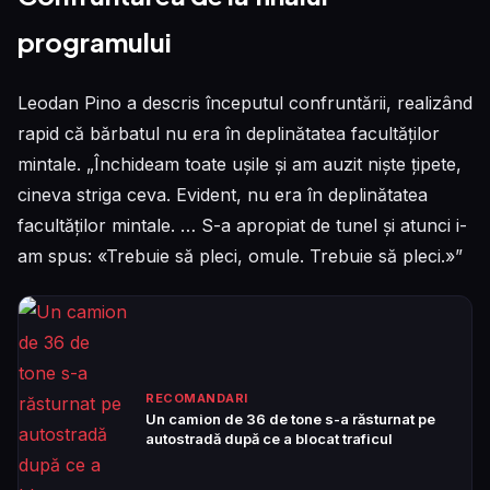
programului
Leodan Pino a descris începutul confruntării, realizând
rapid că bărbatul nu era în deplinătatea facultăților
mintale. „Închideam toate ușile și am auzit niște țipete,
cineva striga ceva. Evident, nu era în deplinătatea
facultăților mintale. … S-a apropiat de tunel și atunci i-
am spus: «Trebuie să pleci, omule. Trebuie să pleci.»”
RECOMANDARI
Un camion de 36 de tone s-a răsturnat pe
autostradă după ce a blocat traficul