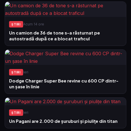
Acum 14 ore
ŞTIRI
Un camion de 36 de tone s-a răsturnat pe
autostradă după ce a blocat traficul
Ieri
ŞTIRI
Dodge Charger Super Bee revine cu 600 CP dintr-
un șase în linie
Ieri
ŞTIRI
Un Pagani are 2.000 de șuruburi și piulițe din titan