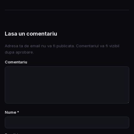
Lasa un comentariu
Adresa ta de email nu va fi publicata. Comentariul va fi vizibil
dupa aprobare.
Comentariu
Nume
*