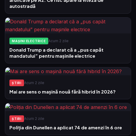
autostradă
Acum 2 zile
MAȘINI ELECTRICE
Donald Trump a declarat că a „pus capăt
mandatului” pentru mașinile electrice
Acum 2 zile
ŞTIRI
Mai are sens o mașină nouă fără hibrid în 2026?
Acum 2 zile
ŞTIRI
Poliția din Dunellen a aplicat 74 de amenzi în 6 ore