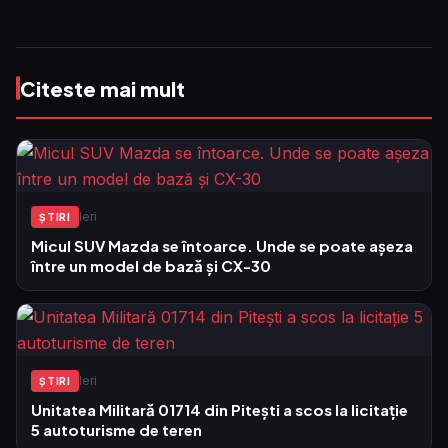
Citeste mai mult
Ieri
ŞTIRI
Micul SUV Mazda se întoarce. Unde se poate așeza
între un model de bază și CX-30
Ieri
ŞTIRI
Unitatea Militară 01714 din Pitești a scos la licitație
5 autoturisme de teren