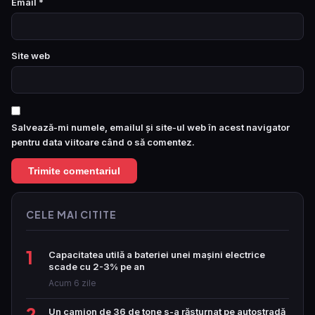
Email
*
Site web
Salvează-mi numele, emailul și site-ul web în acest navigator
pentru data viitoare când o să comentez.
CELE MAI CITITE
1
Capacitatea utilă a bateriei unei mașini electrice
scade cu 2-3% pe an
Acum 6 zile
2
Un camion de 36 de tone s-a răsturnat pe autostradă