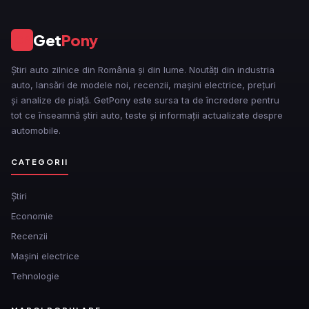
Get
Pony
GP
Știri auto zilnice din România și din lume. Noutăți din industria
auto, lansări de modele noi, recenzii, mașini electrice, prețuri
și analize de piață. GetPony este sursa ta de încredere pentru
tot ce înseamnă știri auto, teste și informații actualizate despre
automobile.
CATEGORII
Ştiri
Economie
Recenzii
Mașini electrice
Tehnologie