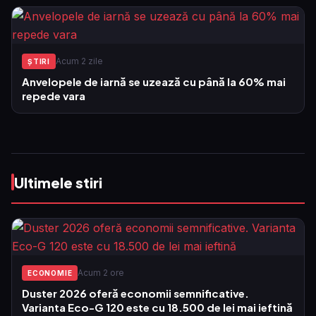
Acum 2 zile
ŞTIRI
Anvelopele de iarnă se uzează cu până la 60% mai
repede vara
Ultimele stiri
Acum 2 ore
ECONOMIE
Duster 2026 oferă economii semnificative.
Varianta Eco-G 120 este cu 18.500 de lei mai ieftină