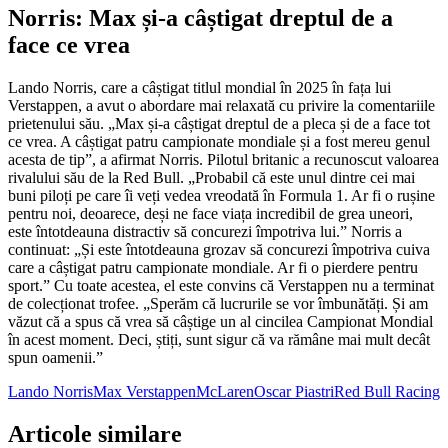
Norris: Max și-a câștigat dreptul de a
face ce vrea
Lando Norris, care a câștigat titlul mondial în 2025 în fața lui
Verstappen, a avut o abordare mai relaxată cu privire la comentariile
prietenului său. „Max și-a câștigat dreptul de a pleca și de a face tot
ce vrea. A câștigat patru campionate mondiale și a fost mereu genul
acesta de tip”, a afirmat Norris. Pilotul britanic a recunoscut valoarea
rivalului său de la Red Bull. „Probabil că este unul dintre cei mai
buni piloți pe care îi veți vedea vreodată în Formula 1. Ar fi o rușine
pentru noi, deoarece, deși ne face viața incredibil de grea uneori,
este întotdeauna distractiv să concurezi împotriva lui.” Norris a
continuat: „Și este întotdeauna grozav să concurezi împotriva cuiva
care a câștigat patru campionate mondiale. Ar fi o pierdere pentru
sport.” Cu toate acestea, el este convins că Verstappen nu a terminat
de colecționat trofee. „Sperăm că lucrurile se vor îmbunătăți. Și am
văzut că a spus că vrea să câștige un al cincilea Campionat Mondial
în acest moment. Deci, știți, sunt sigur că va rămâne mai mult decât
spun oamenii.”
Lando Norris
Max Verstappen
McLaren
Oscar Piastri
Red Bull Racing
Articole similare