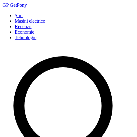
GP
Get
Pony
Ştiri
Mașini electrice
Recenzii
Economie
Tehnologie