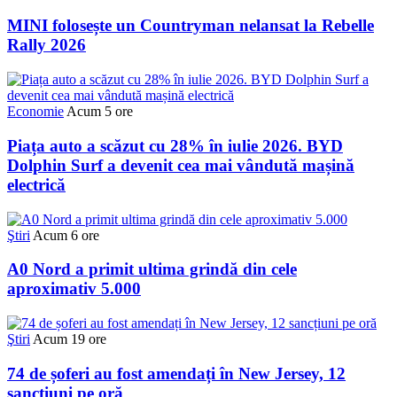
MINI folosește un Countryman nelansat la Rebelle
Rally 2026
Economie
Acum 5 ore
Piața auto a scăzut cu 28% în iulie 2026. BYD
Dolphin Surf a devenit cea mai vândută mașină
electrică
Ştiri
Acum 6 ore
A0 Nord a primit ultima grindă din cele
aproximativ 5.000
Ştiri
Acum 19 ore
74 de șoferi au fost amendați în New Jersey, 12
sancțiuni pe oră