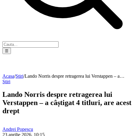
☰
Acasa
/
Ştiri
/
Lando Norris despre retragerea lui Verstappen – a…
Ştiri
Lando Norris despre retragerea lui
Verstappen – a câștigat 4 titluri, are acest
drept
Andrei Popescu
23 aprilie 2026, 10:15