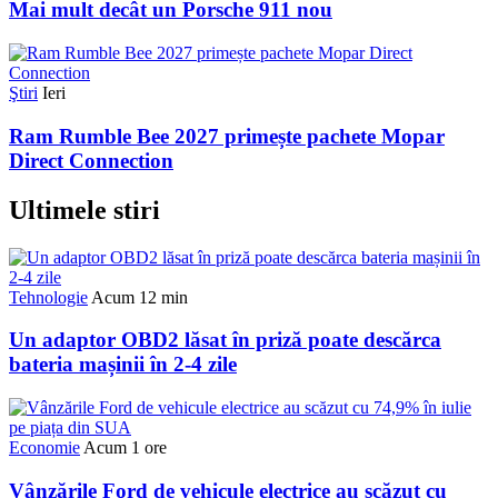
Mai mult decât un Porsche 911 nou
Ştiri
Ieri
Ram Rumble Bee 2027 primește pachete Mopar
Direct Connection
Ultimele stiri
Tehnologie
Acum 12 min
Un adaptor OBD2 lăsat în priză poate descărca
bateria mașinii în 2-4 zile
Economie
Acum 1 ore
Vânzările Ford de vehicule electrice au scăzut cu