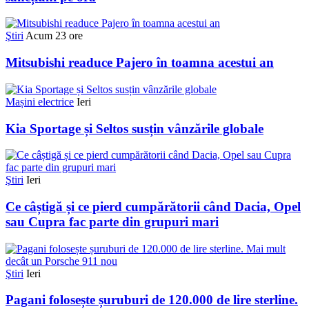
Ştiri
Acum 23 ore
Mitsubishi readuce Pajero în toamna acestui an
Mașini electrice
Ieri
Kia Sportage și Seltos susțin vânzările globale
Ştiri
Ieri
Ce câștigă și ce pierd cumpărătorii când Dacia, Opel
sau Cupra fac parte din grupuri mari
Ştiri
Ieri
Pagani folosește șuruburi de 120.000 de lire sterline.