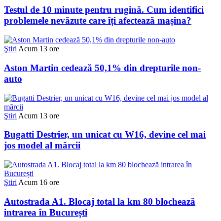
Testul de 10 minute pentru rugină. Cum identifici
problemele nevăzute care îți afectează mașina?
Ştiri
Acum 13 ore
Aston Martin cedează 50,1% din drepturile non-
auto
Ştiri
Acum 13 ore
Bugatti Destrier, un unicat cu W16, devine cel mai
jos model al mărcii
Ştiri
Acum 16 ore
Autostrada A1. Blocaj total la km 80 blochează
intrarea în București