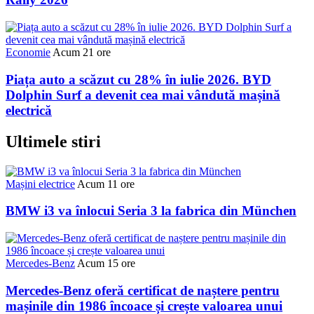
Economie
Acum 21 ore
Piața auto a scăzut cu 28% în iulie 2026. BYD
Dolphin Surf a devenit cea mai vândută mașină
electrică
Ultimele stiri
Mașini electrice
Acum 11 ore
BMW i3 va înlocui Seria 3 la fabrica din München
Mercedes-Benz
Acum 15 ore
Mercedes-Benz oferă certificat de naștere pentru
mașinile din 1986 încoace și crește valoarea unui