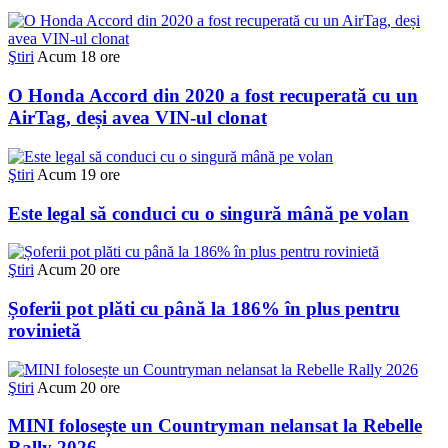
Ştiri
Acum 18 ore
O Honda Accord din 2020 a fost recuperată cu un
AirTag, deși avea VIN-ul clonat
Ştiri
Acum 19 ore
Este legal să conduci cu o singură mână pe volan
Ştiri
Acum 20 ore
Șoferii pot plăti cu până la 186% în plus pentru
rovinietă
Ştiri
Acum 20 ore
MINI folosește un Countryman nelansat la Rebelle
Rally 2026