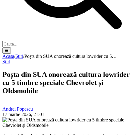
☰
Acasa
/
Ştiri
/
Poșta din SUA onorează cultura lowrider cu 5…
Ştiri
Poșta din SUA onorează cultura lowrider
cu 5 timbre speciale Chevrolet și
Oldsmobile
Andrei Popescu
17 martie 2026, 21:01