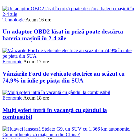
Tehnologie
Acum 16 ore
Un adaptor OBD2 lăsat în priză poate descărca
bateria mașinii în 2-4 zile
Economie
Acum 17 ore
Vânzările Ford de vehicule electrice au scăzut cu
74,9% în iulie pe piața din SUA
Economie
Acum 18 ore
Mulți șoferi intră în vacanță cu gândul la
combustibil