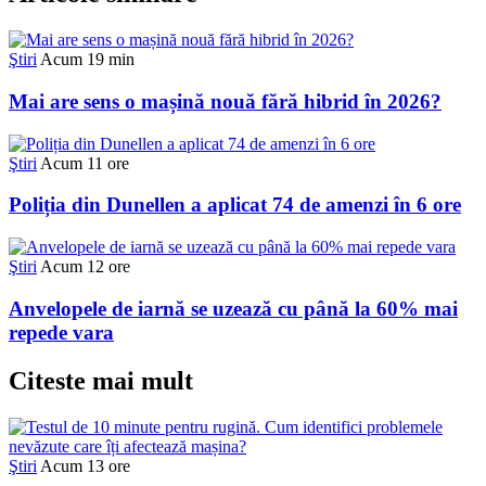
Ştiri
Acum 19 min
Mai are sens o mașină nouă fără hibrid în 2026?
Ştiri
Acum 11 ore
Poliția din Dunellen a aplicat 74 de amenzi în 6 ore
Ştiri
Acum 12 ore
Anvelopele de iarnă se uzează cu până la 60% mai
repede vara
Citeste mai mult
Ştiri
Acum 13 ore