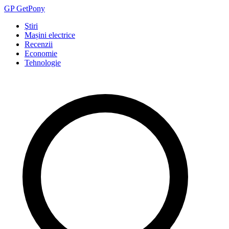
GP
Get
Pony
Ştiri
Mașini electrice
Recenzii
Economie
Tehnologie