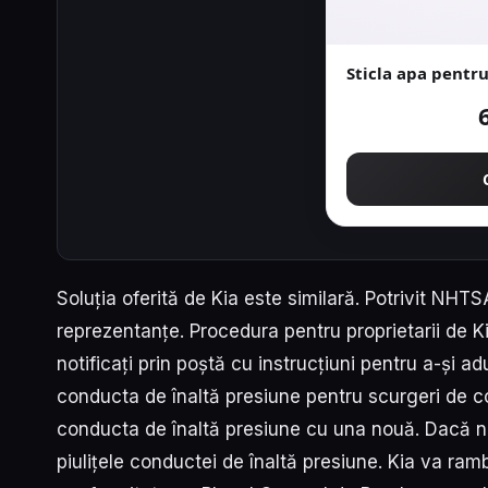
Sticla apa pentru
Soluția oferită de Kia este similară. Potrivit NHT
reprezentanțe. Procedura pentru proprietarii de Kia
notificați prin poștă cu instrucțiuni pentru a-și a
conducta de înaltă presiune pentru scurgeri de com
conducta de înaltă presiune cu una nouă. Dacă nu 
piulițele conductei de înaltă presiune. Kia va rambu