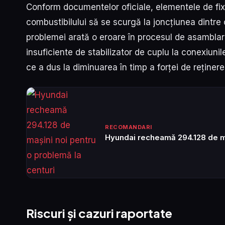
Conform documentelor oficiale, elementele de fix
combustibilului să se scurgă la joncțiunea dintre
problemei arată o eroare în procesul de asamblare
insuficiente de stabilizator de cuplu la conexiuni
ce a dus la diminuarea în timp a forței de reținere 
RECOMANDARI
Hyundai recheamă 294.128 de ma
Riscuri și cazuri raportate