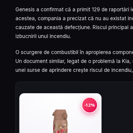
Genesis a confirmat că a primit 129 de raportări 
acestea, compania a precizat că nu au existat in
cauzate de această defecțiune. Riscul principal a
izbucnirii unui incendiu.
O scurgere de combustibil în apropierea componen
Un document similar, legat de o problemă la Kia, 
unei surse de aprindere crește riscul de incendiu,
-12%