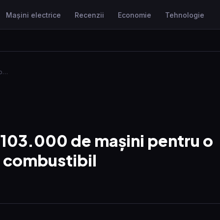
Mașini electrice
Recenzii
Economie
Tehnologie
 o…
103.000 de mașini pentru o
 combustibil