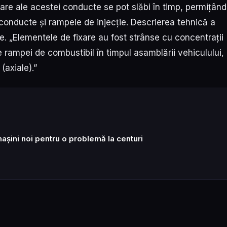
are ale acestei conducte se pot slăbi în timp, permițând
 conducte și rampele de injecție. Descrierea tehnică a
. „Elementele de fixare au fost strânse cu concentrații
le rampei de combustibil în timpul asamblării vehiculului,
(axiale).”
șini noi pentru o problemă la centuri