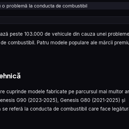
ază peste 103.000 de vehicule din cauza unei probleme
 de combustibil. Patru modele populare ale mărcii prem
tehnică
re cuprinde modele fabricate pe parcursul mai multor an
enesis G90 (2023-2025), Genesis G80 (2021-2025) și
 se referă la conducta de combustibil care face legătur