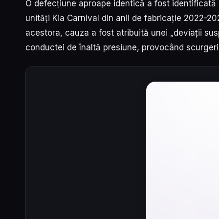
O defecțiune aproape identică a fost identificată 
unități Kia Carnival din anii de fabricație 2022-
acestora, cauza a fost atribuită unei „deviații sus
conductei de înaltă presiune, provocând scurgeri