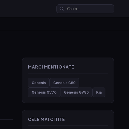
MARCI MENTIONATE
Genesis
Genesis G80
Genesis GV70
Genesis GV80
Kia
CELE MAI CITITE