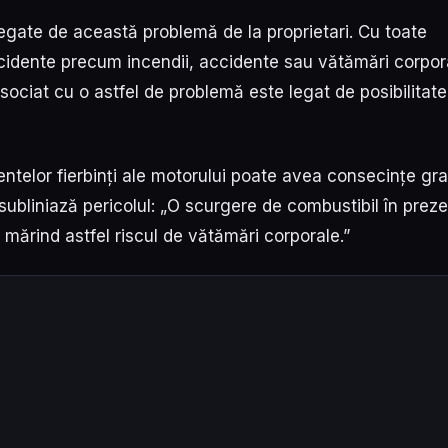
legate de această problemă de la proprietari. Cu toate
cidente precum incendii, accidente sau vătămări corpor
sociat cu o astfel de problemă este legat de posibilitat
telor fierbinți ale motorului poate avea consecințe gra
subliniază pericolul: „O scurgere de combustibil în prez
 mărind astfel riscul de vătămări corporale.”