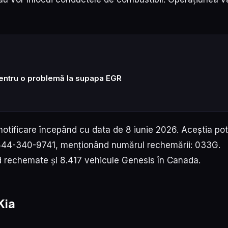
entru o problemă la supapa EGR
e notificare începând cu data de 8 iunie 2026. Aceștia pot
 844-340-9741, menționând numărul rechemării: 033G.
nd rechemate și 8.417 vehicule Genesis în Canada.
Kia