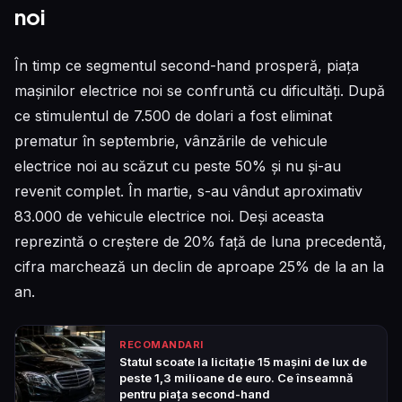
noi
În timp ce segmentul second-hand prosperă, piața
mașinilor electrice noi se confruntă cu dificultăți. După
ce stimulentul de 7.500 de dolari a fost eliminat
prematur în septembrie, vânzările de vehicule
electrice noi au scăzut cu peste 50% și nu și-au
revenit complet. În martie, s-au vândut aproximativ
83.000 de vehicule electrice noi. Deși aceasta
reprezintă o creștere de 20% față de luna precedentă,
cifra marchează un declin de aproape 25% de la an la
an.
RECOMANDARI
Statul scoate la licitație 15 mașini de lux de
peste 1,3 milioane de euro. Ce înseamnă
pentru piața second-hand