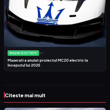
Ieri
MAȘINI ELECTRICE
Maserati a anulat proiectul MC20 electric la
începutul lui 2025
Citeste mai mult