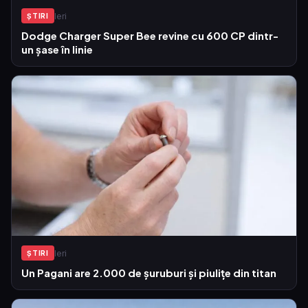
Ieri
ŞTIRI
Dodge Charger Super Bee revine cu 600 CP dintr-
un șase în linie
Ieri
ŞTIRI
Un Pagani are 2.000 de șuruburi și piulițe din titan