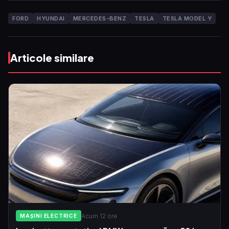
FORD
HYUNDAI
MERCEDES-BENZ
TESLA
TESLA MODEL Y
Articole similare
Acum 12 ore
MAȘINI ELECTRICE