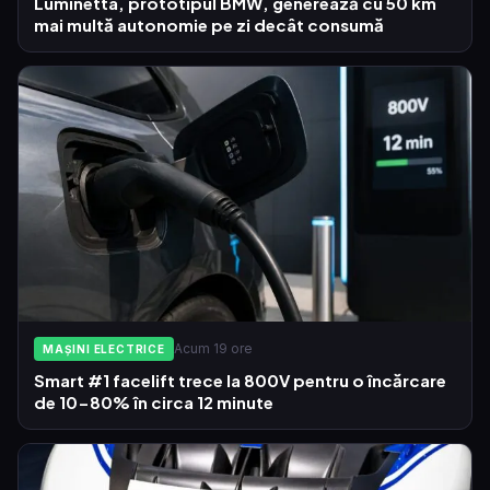
Luminetta, prototipul BMW, generează cu 50 km
mai multă autonomie pe zi decât consumă
Acum 19 ore
MAȘINI ELECTRICE
Smart #1 facelift trece la 800V pentru o încărcare
de 10-80% în circa 12 minute