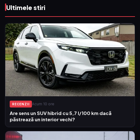
Ultimele stiri
Acum 10 ore
RECENZII
Are sens un SUV hibrid cu 5,7 l/100 km dacă
păstrează un interior vechi?