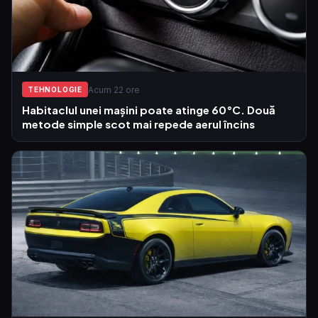
Acum 22 ore
TEHNOLOGIE
Habitaclul unei mașini poate atinge 60°C. Două
metode simple scot mai repede aerul încins