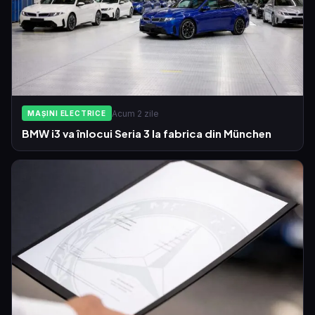
Acum 2 zile
MAȘINI ELECTRICE
BMW i3 va înlocui Seria 3 la fabrica din München