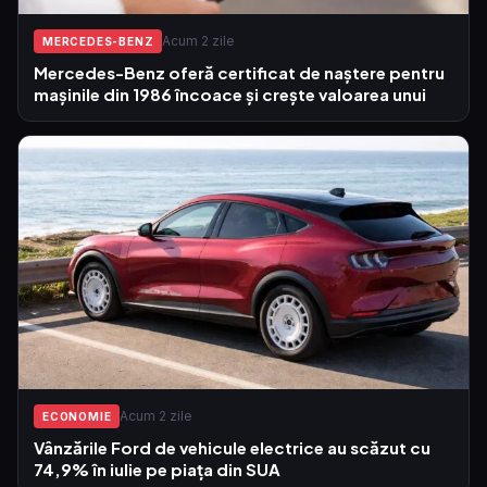
Acum 2 zile
MERCEDES-BENZ
Mercedes-Benz oferă certificat de naștere pentru
mașinile din 1986 încoace și crește valoarea unui
Acum 2 zile
ECONOMIE
Vânzările Ford de vehicule electrice au scăzut cu
74,9% în iulie pe piața din SUA