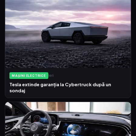
Ieri
MAȘINI ELECTRICE
Tesla extinde garanția la Cybertruck după un
sondaj