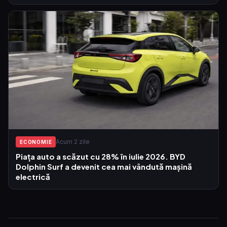
Acum 2 zile
ECONOMIE
Piața auto a scăzut cu 28% în iulie 2026. BYD
Dolphin Surf a devenit cea mai vândută mașină
electrică