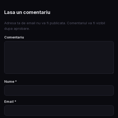
Lasa un comentariu
Adresa ta de email nu va fi publicata. Comentariul va fi vizibil
dupa aprobare.
Comentariu
Nume
*
Email
*