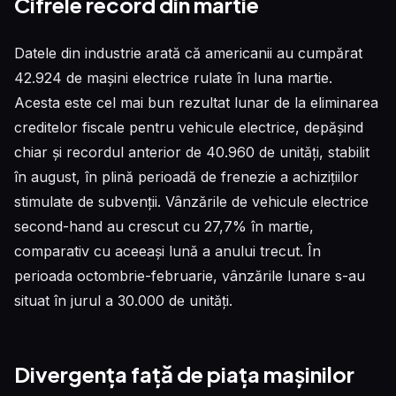
Cifrele record din martie
Datele din industrie arată că americanii au cumpărat
42.924 de mașini electrice rulate în luna martie.
Acesta este cel mai bun rezultat lunar de la eliminarea
creditelor fiscale pentru vehicule electrice, depășind
chiar și recordul anterior de 40.960 de unități, stabilit
în august, în plină perioadă de frenezie a achizițiilor
stimulate de subvenții. Vânzările de vehicule electrice
second-hand au crescut cu 27,7% în martie,
comparativ cu aceeași lună a anului trecut. În
perioada octombrie-februarie, vânzările lunare s-au
situat în jurul a 30.000 de unități.
Divergența față de piața mașinilor