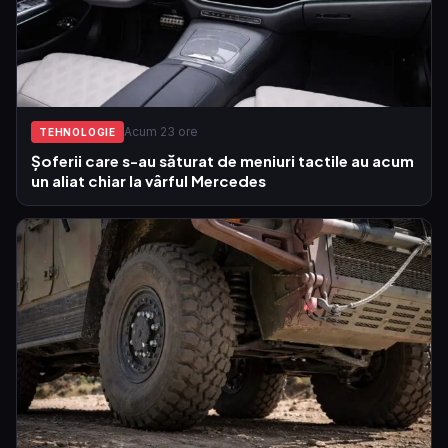
Acum 23 ore
TEHNOLOGIE
Șoferii care s-au săturat de meniuri tactile au acum
un aliat chiar la vârful Mercedes