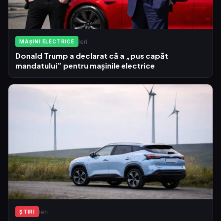
Ieri
MAȘINI ELECTRICE
Donald Trump a declarat că a „pus capăt
mandatului” pentru mașinile electrice
Ieri
ŞTIRI