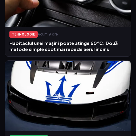
Acum 9 ore
TEHNOLOGIE
Habitaclul unei mașini poate atinge 60°C. Două
metode simple scot mai repede aerul încins