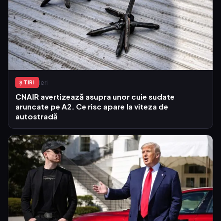
Ieri
ŞTIRI
CNAIR avertizează asupra unor cuie sudate
aruncate pe A2. Ce risc apare la viteza de
autostradă