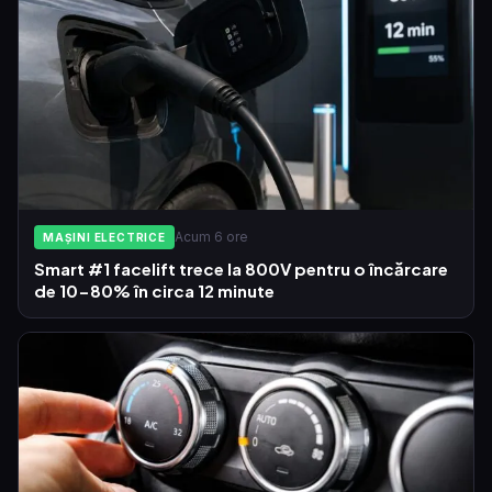
Acum 6 ore
MAȘINI ELECTRICE
Smart #1 facelift trece la 800V pentru o încărcare
de 10-80% în circa 12 minute