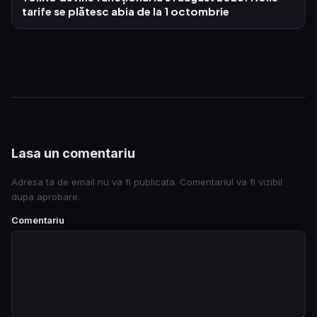
tarife se plătesc abia de la 1 octombrie
Lasa un comentariu
Adresa ta de email nu va fi publicata. Comentariul va fi vizibil
dupa aprobare.
Comentariu