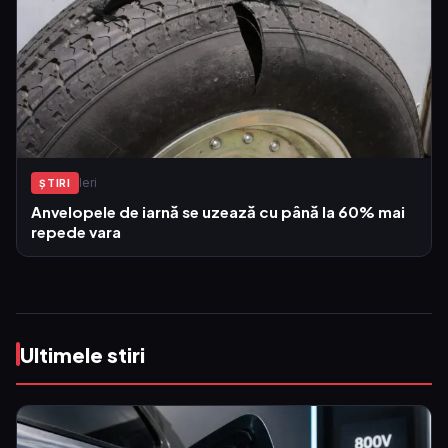
Ieri
ŞTIRI
Anvelopele de iarnă se uzează cu până la 60% mai
repede vara
Ultimele stiri