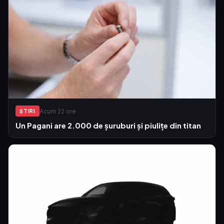
Acum 22 ore
ŞTIRI
Un Pagani are 2.000 de șuruburi și piulițe din titan