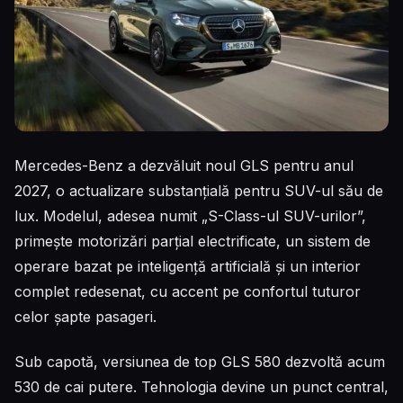
Mercedes-Benz a dezvăluit noul GLS pentru anul
2027, o actualizare substanțială pentru SUV-ul său de
lux. Modelul, adesea numit „S-Class-ul SUV-urilor”,
primește motorizări parțial electrificate, un sistem de
operare bazat pe inteligență artificială și un interior
complet redesenat, cu accent pe confortul tuturor
celor șapte pasageri.
Sub capotă, versiunea de top GLS 580 dezvoltă acum
530 de cai putere. Tehnologia devine un punct central,