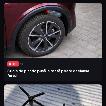
Ieri
ŞTIRI
Sticla de plastic pusă la roată poate declanșa
furtul