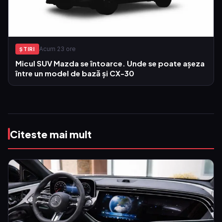
Acum 23 ore
ŞTIRI
Micul SUV Mazda se întoarce. Unde se poate așeza
între un model de bază și CX-30
Citeste mai mult