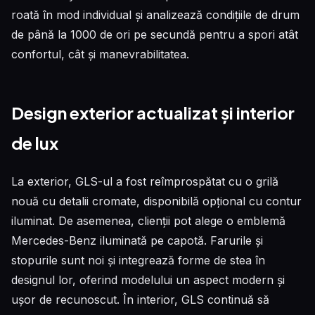
roată în mod individual și analizează condițiile de drum
de până la 1000 de ori pe secundă pentru a spori atât
confortul, cât și manevrabilitatea.
Design exterior actualizat și interior
de lux
La exterior, GLS-ul a fost reîmprospătat cu o grilă
nouă cu detalii cromate, disponibilă opțional cu contur
iluminat. De asemenea, clienții pot alege o emblemă
Mercedes-Benz iluminată pe capotă. Farurile și
stopurile sunt noi și integrează forme de stea în
designul lor, oferind modelului un aspect modern și
ușor de recunoscut. În interior, GLS continuă să