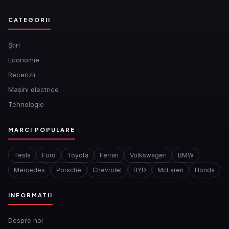
CATEGORII
Ştiri
Economie
Recenzii
Mașini electrice
Tehnologie
MARCI POPULARE
Tesla
Ford
Toyota
Ferrari
Volkswagen
BMW
Mercedes
Porsche
Chevrolet
BYD
McLaren
Honda
INFORMATII
Despre noi