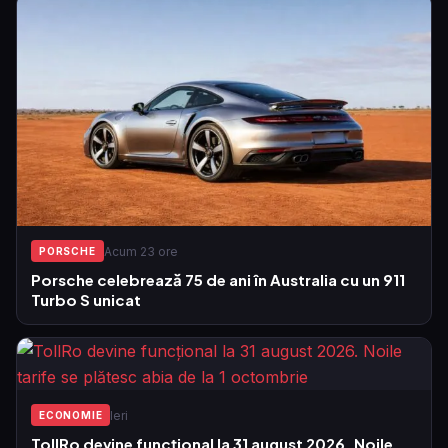
Acum 23 ore
PORSCHE
Porsche celebrează 75 de ani în Australia cu un 911
Turbo S unicat
Ieri
ECONOMIE
TollRo devine funcțional la 31 august 2026. Noile