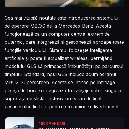
Cea mai vizibilă noutate este introducerea sistemului
de operare MB.OS de la Mercedes-Benz. Acesta
funcționează ca un computer central extrem de
puternic, care integrează și gestionează aproape toate
funcțiile vehiculului. Sistemul folosește inteligența
artificială și poate fi actualizat wireless, permițând
modelului GLS să primească îmbunătățiri pe parcursul
timpului. Standard, noul GLS include acum ecranul
MBUX Superscreen. Acesta se întinde pe întreaga
planșă de bord și integrează trei afișaje sub o singură
suprafață de sticlă, inclusiv un ecran dedicat
pasagerului din față pentru streaming și divertisment.
RECOMANDARI
Noul Mercedes-Benz GLE 2027 aduce