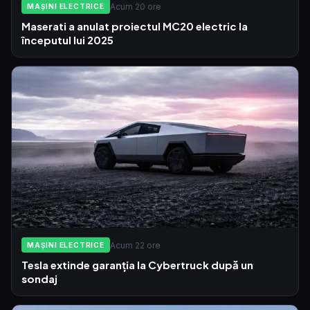
Acum 20 ore
MAȘINI ELECTRICE
Maserati a anulat proiectul MC20 electric la
începutul lui 2025
Acum 22 ore
MAȘINI ELECTRICE
Tesla extinde garanția la Cybertruck după un
sondaj