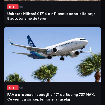
Ieri
ŞTIRI
Unitatea Militară 01714 din Pitești a scos la licitație
5 autoturisme de teren
Ieri
ŞTIRI
FAA a ordonat inspecții la 471 de Boeing 737 MAX.
Ce verifică din septembrie la fuselaj