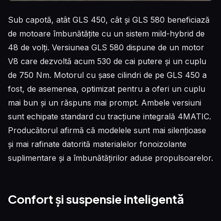
Sub capotă, atât GLS 450, cât și GLS 580 beneficiază
de motoare îmbunătățite cu un sistem mild-hybrid de
48 de volți. Versiunea GLS 580 dispune de un motor
V8 care dezvoltă acum 530 de cai putere și un cuplu
de 750 Nm. Motorul cu șase cilindri de pe GLS 450 a
fost, de asemenea, optimizat pentru a oferi un cuplu
mai bun și un răspuns mai prompt. Ambele versiuni
sunt echipate standard cu tracțiune integrală 4MATIC.
Producătorul afirmă că modelele sunt mai silențioase
și mai rafinate datorită materialelor fonoizolante
suplimentare și a îmbunătățirilor aduse propulsoarelor.
Confort și suspensie inteligentă