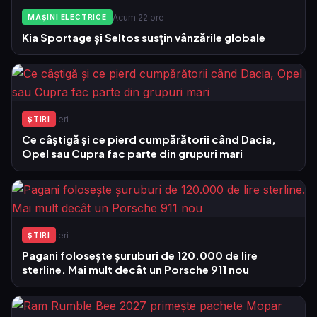
Acum 22 ore
MAȘINI ELECTRICE
Kia Sportage și Seltos susțin vânzările globale
Ieri
ŞTIRI
Ce câștigă și ce pierd cumpărătorii când Dacia,
Opel sau Cupra fac parte din grupuri mari
Ieri
ŞTIRI
Pagani folosește șuruburi de 120.000 de lire
sterline. Mai mult decât un Porsche 911 nou