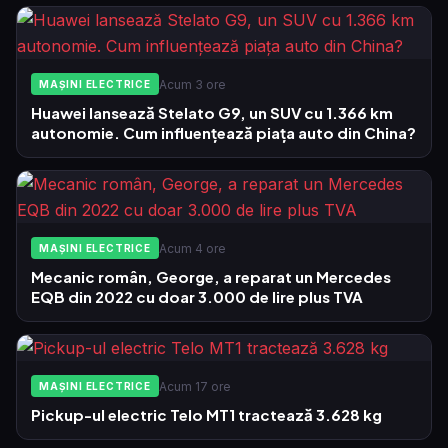
Acum 3 ore
MAȘINI ELECTRICE
Huawei lansează Stelato G9, un SUV cu 1.366 km
autonomie. Cum influențează piața auto din China?
Acum 4 ore
MAȘINI ELECTRICE
Mecanic român, George, a reparat un Mercedes
EQB din 2022 cu doar 3.000 de lire plus TVA
Acum 17 ore
MAȘINI ELECTRICE
Pickup-ul electric Telo MT1 tractează 3.628 kg