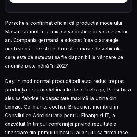
Porsche a confirmat oficial că producția modelului
Macan cu motor termic se va încheia în vara acestui
an. Compania germană a adoptat însă o strategie
neobișnuită, construind un stoc masiv de vehicule
care este de așteptat să fie disponibil la vânzare pe
anumite piețe până în 2027.
Deși în mod normal producătorii auto reduc treptat
producția unui model înainte de a-l retrage, Porsche a
ales să fabrice la capacitate maximă la uzina din
Leipzig, Germania. Jochen Breckner, membru în
Consiliul de Administrație pentru Finanțe și IT, a
dezvăluit în timpul conferinței privind rezultatele
financiare din primul trimestru al anului că firma face