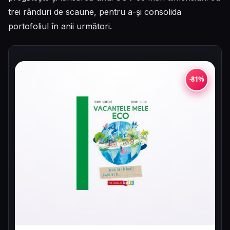
trei rânduri de scaune, pentru a-și consolida
portofoliul în anii următori.
-81%