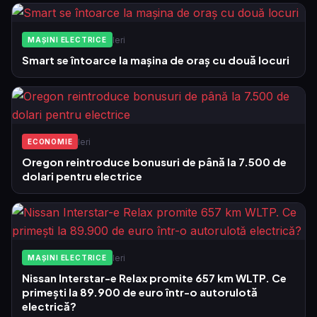
Ieri
MAȘINI ELECTRICE
Smart se întoarce la mașina de oraș cu două locuri
Ieri
ECONOMIE
Oregon reintroduce bonusuri de până la 7.500 de
dolari pentru electrice
Ieri
MAȘINI ELECTRICE
Nissan Interstar-e Relax promite 657 km WLTP. Ce
primești la 89.900 de euro într-o autorulotă
electrică?