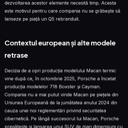
dezvoltarea acestor elemente necesită timp. Acesta
este motivul pentru care compania nu se grăbește să
lanseze pe piață un Q5 rebranduit.
Contextul european și alte modele
retrase
Decizia de a opri producția modelului Macan termic
vine după ce, în octombrie 2025, Porsche a încetat
producția modelelor 718 Boxster și Cayman.
Compania nu a mai putut vinde Macan pe piețele din
Uniunea Europeană de la jumătatea anului 2024 din
cauza unei noi reglementări privind securitatea
cibernetică. Pe lângă succesorul lui Macan, Porsche
pregătește și lansarea unui SUV de mari dimensiuni cu