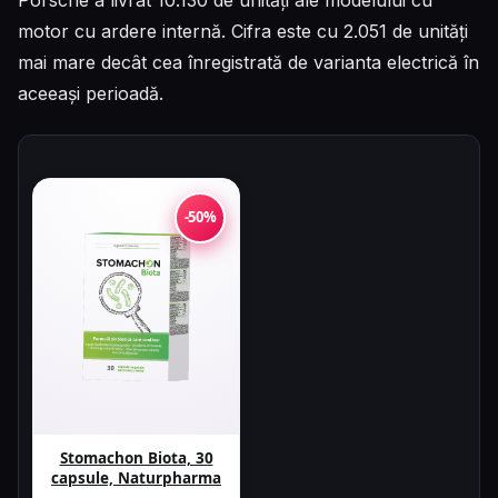
Porsche a livrat 10.130 de unități ale modelului cu
motor cu ardere internă. Cifra este cu 2.051 de unități
mai mare decât cea înregistrată de varianta electrică în
aceeași perioadă.
-50%
Stomachon Biota, 30
capsule, Naturpharma