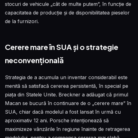
stocuri de vehicule „cât de multe putem”, în funcție de
capacitatea de producție și de disponibilitatea pieselor
de la furnizori.
Cerere mare în SUA și o strategie
neconvențională
Strategia de a acumula un inventar considerabil este
menită să satisfacă cererea persistentă, în special pe
piața din Statele Unite. Breckner a adăugat că primul
Macan se bucură în continuare de o „cerere mare” în
SUA, chiar dacă modelul a fost lansat în urmă cu
aproximativ 12 ani. Porsche intenționează să
maximizeze vânzările în regiune înainte de retragerea
modelului, pentru a compensa cererea mai slabă