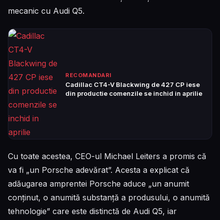
mecanic cu Audi Q5.
RECOMANDARI
Cadillac CT4-V Blackwing de 427 CP iese
din productie comenzile se inchid in aprilie
Cu toate acestea, CEO-ul Michael Leiters a promis că
va fi „un Porsche adevărat”. Acesta a explicat că
adăugarea amprentei Porsche aduce „un anumit
conținut, o anumită substanță a produsului, o anumită
tehnologie” care este distinctă de Audi Q5, iar