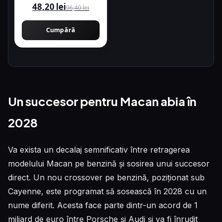
48,20 lei
96,40 lei
Cumpără
Un succesor pentru Macan abia în
2028
Va exista un decalaj semnificativ între retragerea
modelului Macan pe benzină și sosirea unui succesor
direct. Un nou crossover pe benzină, poziționat sub
Cayenne, este programat să sosească în 2028 cu un
nume diferit. Acesta face parte dintr-un acord de 1
miliard de euro între Porsche și Audi și va fi înrudit