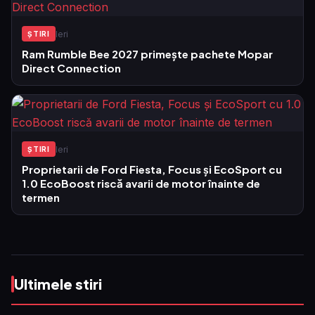
Ieri
ŞTIRI
Ram Rumble Bee 2027 primește pachete Mopar
Direct Connection
Ieri
ŞTIRI
Proprietarii de Ford Fiesta, Focus și EcoSport cu
1.0 EcoBoost riscă avarii de motor înainte de
termen
Ultimele stiri