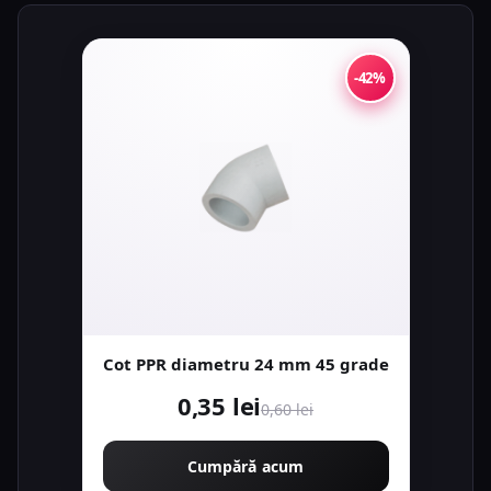
-42%
Cot PPR diametru 24 mm 45 grade
0,35 lei
0,60 lei
Cumpără acum