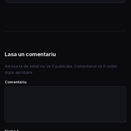
Lasa un comentariu
Adresa ta de email nu va fi publicata. Comentariul va fi vizibil
dupa aprobare.
Comentariu