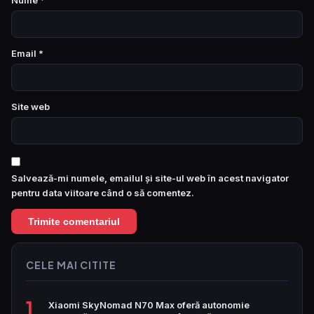
Nume
*
Email
*
Site web
Salvează-mi numele, emailul și site-ul web în acest navigator
pentru data viitoare când o să comentez.
CELE MAI CITITE
1
Xiaomi SkyNomad N70 Max oferă autonomie