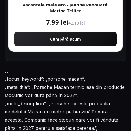
Vacantele mele eco - Jeanne Renouard,
Marine Tellier
7,99 lei
42,18 lei
Cumpără acum
„,
„focus_keyword”: „porsche macan”,
„meta_title”: „Porsche Macan termic iese din producție
stocurile vor dura până în 2027”,
„meta_description”: „Porsche oprește producția
modelului Macan cu motor pe benzină în vara
aceasta. Compania face stocuri care vor fi vândute
până în 2027 pentru a satisface cererea.”,