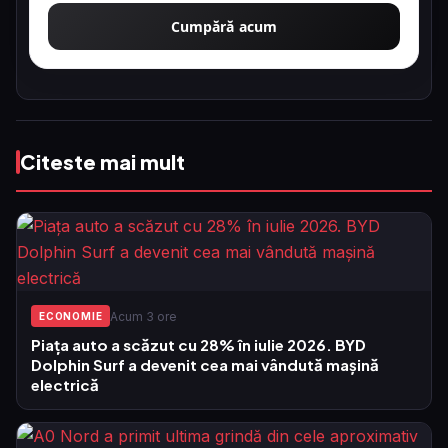
Cumpără acum
Citeste mai mult
Acum 3 ore
ECONOMIE
Piața auto a scăzut cu 28% în iulie 2026. BYD
Dolphin Surf a devenit cea mai vândută mașină
electrică