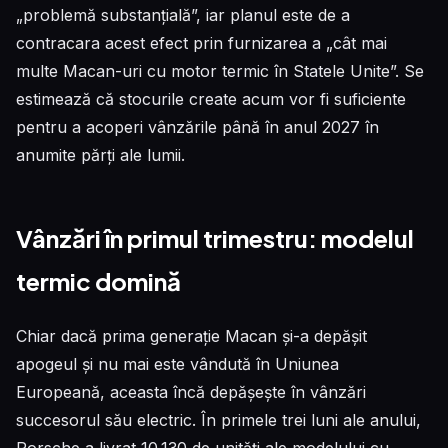
„problemă substanțială”, iar planul este de a
contracara acest efect prin furnizarea a „cât mai
multe Macan-uri cu motor termic în Statele Unite”. Se
estimează că stocurile create acum vor fi suficiente
pentru a acoperi vânzările până în anul 2027 în
anumite părți ale lumii.
Vânzări în primul trimestru: modelul
termic domină
Chiar dacă prima generație Macan și-a depășit
apogeul și nu mai este vândută în Uniunea
Europeană, aceasta încă depășește în vânzări
succesorul său electric. În primele trei luni ale anului,