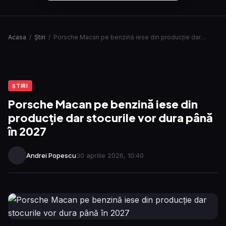
Acasa
/
Ştiri
/
Porsche Macan pe benzină iese din producție dar…
ŞTIRI
Porsche Macan pe benzină iese din
producție dar stocurile vor dura până
în 2027
Andrei Popescu
30 aprilie 2026, 10:40