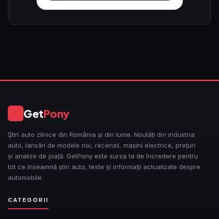
Get
Pony
GP
Știri auto zilnice din România și din lume. Noutăți din industria
auto, lansări de modele noi, recenzii, mașini electrice, prețuri
și analize de piață. GetPony este sursa ta de încredere pentru
tot ce înseamnă știri auto, teste și informații actualizate despre
automobile.
CATEGORII