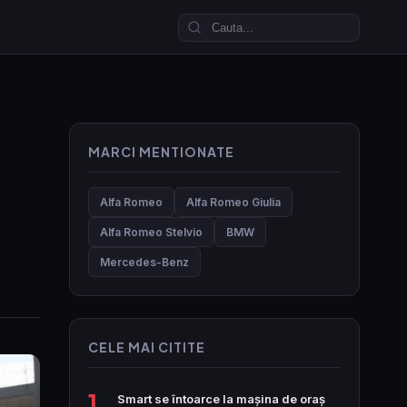
MARCI MENTIONATE
Alfa Romeo
Alfa Romeo Giulia
Alfa Romeo Stelvio
BMW
Mercedes-Benz
CELE MAI CITITE
1
Smart se întoarce la mașina de oraș