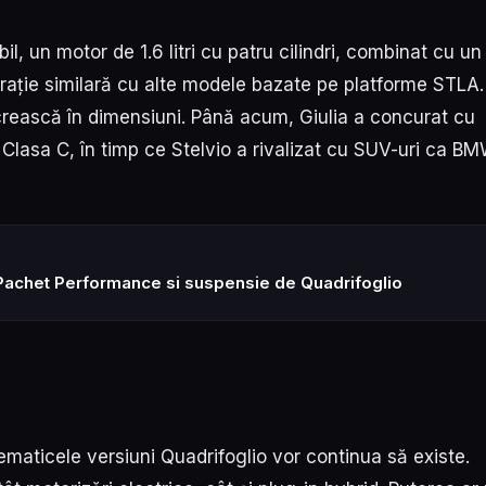
il, un motor de 1.6 litri cu patru cilindri, combinat cu un
rație similară cu alte modele bazate pe platforme STLA.
crească în dimensiuni. Până acum, Giulia a concurat cu
asa C, în timp ce Stelvio a rivalizat cu SUV-uri ca B
Pachet Performance si suspensie de Quadrifoglio
lematicele versiuni Quadrifoglio vor continua să existe.