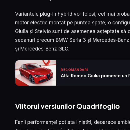
Variantele plug-in hybrid vor folosi, cel mai probab
motor electric montat pe puntea spate, o configu
Giulia și Stelvio sunt de asemenea așteptate să 
sedanuri precum BMW Seria 3 și Mercedes-Benz Cl
și Mercedes-Benz GLC.
RECOMANDARI
Alfa Romeo Giulia primeste un 
Viitorul versiunilor Quadrifoglio
Fanii performanței pot sta liniștiți, deoarece emb