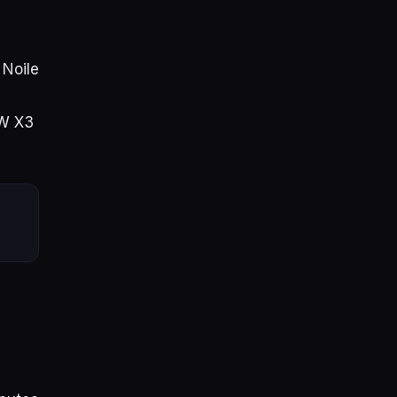
 Noile
MW X3