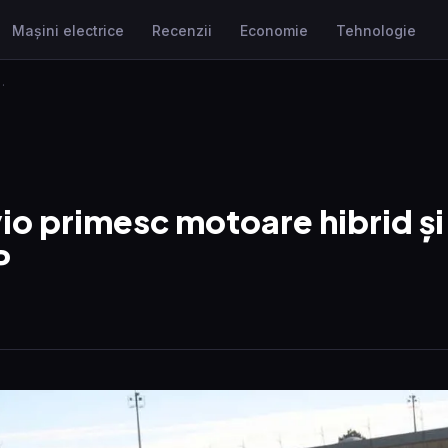
Mașini electrice
Recenzii
Economie
Tehnologie
…
vio primesc motoare hibrid și
P