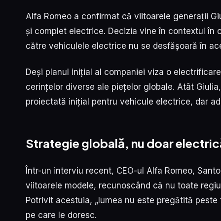
Alfa Romeo a confirmat că viitoarele generații Giul
și complet electrice. Decizia vine în contextul în 
către vehiculele electrice nu se desfășoară în ace
Deși planul inițial al companiei viza o electrific
cerințelor diverse ale piețelor globale. Atât Giuli
proiectată inițial pentru vehicule electrice, dar a
Strategie globală, nu doar electric
Într-un interviu recent, CEO-ul Alfa Romeo, Santo
viitoarele modele, recunoscând că nu toate regiun
Potrivit acestuia, „lumea nu este pregătită peste tot
pe care le doresc.