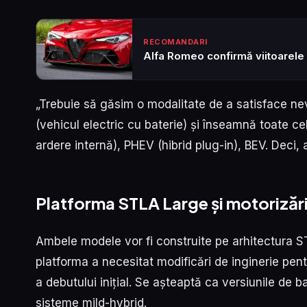
RECOMANDARI
Alfa Romeo confirmă viitoarele e
„Trebuie să găsim o modalitate de a satisface ne
(vehicul electric cu baterie) și înseamnă toate ce
ardere internă), PHEV (hibrid plug-in), BEV. Deci, 
Platforma STLA Large și motorizăr
Ambele modele vor fi construite pe arhitectura S
platforma a necesitat modificări de inginerie pent
a debutului inițial. Se așteaptă ca versiunile de b
sisteme mild-hybrid.