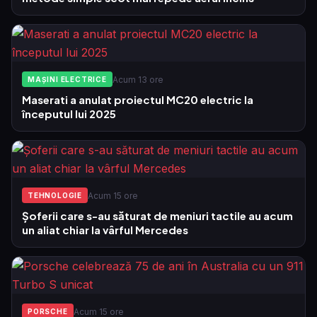
Acum 13 ore
MAȘINI ELECTRICE
Maserati a anulat proiectul MC20 electric la
începutul lui 2025
Acum 15 ore
TEHNOLOGIE
Șoferii care s-au săturat de meniuri tactile au acum
un aliat chiar la vârful Mercedes
Acum 15 ore
PORSCHE