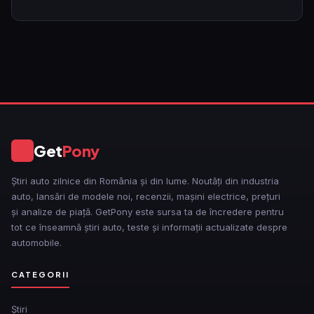
Get
Pony
GP
Știri auto zilnice din România și din lume. Noutăți din industria
auto, lansări de modele noi, recenzii, mașini electrice, prețuri
și analize de piață. GetPony este sursa ta de încredere pentru
tot ce înseamnă știri auto, teste și informații actualizate despre
automobile.
CATEGORII
Ştiri