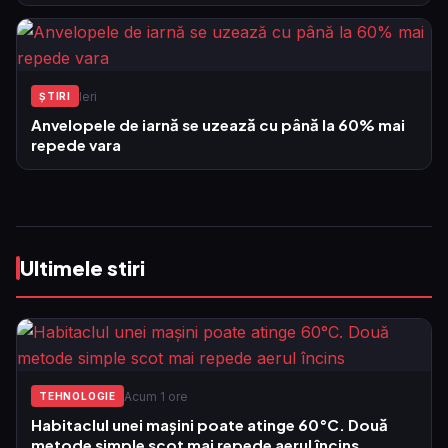
Ieri
ŞTIRI
Anvelopele de iarnă se uzează cu până la 60% mai
repede vara
Ultimele stiri
Acum 1 ore
TEHNOLOGIE
Habitaclul unei mașini poate atinge 60°C. Două
metode simple scot mai repede aerul încins