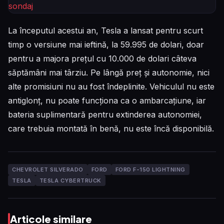
La începutul acestui an, Tesla a lansat pentru scurt
timp o versiune mai ieftină, la 59.995 de dolari, doar
pentru a majora prețul cu 10.000 de dolari câteva
săptămâni mai târziu. Pe lângă preț și autonomie, nici
alte promisiuni nu au fost îndeplinite. Vehiculul nu este
antiglonț, nu poate funcționa ca o ambarcațiune, iar
bateria suplimentară pentru extinderea autonomiei,
care trebuia montată în benă, nu este încă disponibilă.
CHEVROLET SILVERADO
FORD
FORD F-150 LIGHTNING
TESLA
TESLA CYBERTRUCK
Articole similare