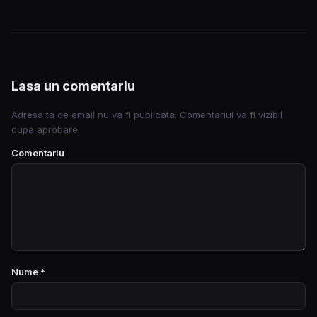
Lasa un comentariu
Adresa ta de email nu va fi publicata. Comentariul va fi vizibil
dupa aprobare.
Comentariu
Nume
*