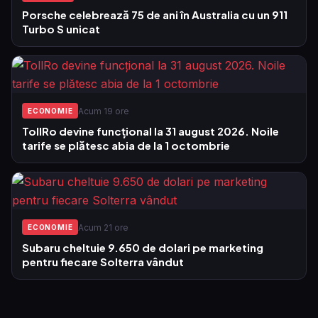
Porsche celebrează 75 de ani în Australia cu un 911
Turbo S unicat
Acum 19 ore
ECONOMIE
TollRo devine funcțional la 31 august 2026. Noile
tarife se plătesc abia de la 1 octombrie
Acum 21 ore
ECONOMIE
Subaru cheltuie 9.650 de dolari pe marketing
pentru fiecare Solterra vândut