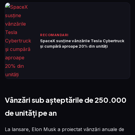
RECOMANDARI
SpaceX susține vânzările Tesla Cybertruck
și cumpără aproape 20% din unități
Vânzări sub așteptările de 250.000
de unități pe an
La lansare, Elon Musk a proiectat vânzări anuale de