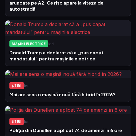
aruncate pe A2. Ce risc apare la viteza de
autostradă
Ieri
MAȘINI ELECTRICE
Donald Trump a declarat că a „pus capăt
mandatului” pentru mașinile electrice
Ieri
ŞTIRI
Mai are sens o mașină nouă fără hibrid în 2026?
Ieri
ŞTIRI
Poliția din Dunellen a aplicat 74 de amenzi în 6 ore