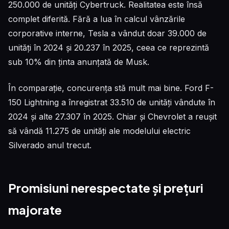
250.000 de unități Cybertruck. Realitatea este însă
complet diferită. Fără a lua în calcul vânzările
corporative interne, Tesla a vândut doar 39.000 de
unități în 2024 și 20.237 în 2025, ceea ce reprezintă
sub 10% din ținta anunțată de Musk.
În comparație, concurența stă mult mai bine. Ford F-
150 Lightning a înregistrat 33.510 de unități vândute în
2024 și alte 27.307 în 2025. Chiar și Chevrolet a reușit
să vândă 11.275 de unități ale modelului electric
Silverado anul trecut.
Promisiuni nerespectate și prețuri
majorate