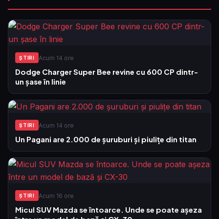
Acum 14 ore
ŞTIRI
Dodge Charger Super Bee revine cu 600 CP dintr-
un șase în linie
Acum 14 ore
ŞTIRI
Un Pagani are 2.000 de șuruburi și piulițe din titan
Acum 16 ore
ŞTIRI
Micul SUV Mazda se întoarce. Unde se poate așeza