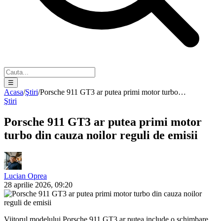
☰
Acasa
/
Ştiri
/
Porsche 911 GT3 ar putea primi motor turbo…
Ştiri
Porsche 911 GT3 ar putea primi motor
turbo din cauza noilor reguli de emisii
Lucian Oprea
28 aprilie 2026, 09:20
Viitorul modelului Porsche 911 GT3 ar putea include o schimbare