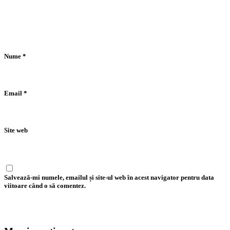
Nume
*
Email
*
Site web
Salvează-mi numele, emailul și site-ul web în acest navigator pentru data
viitoare când o să comentez.