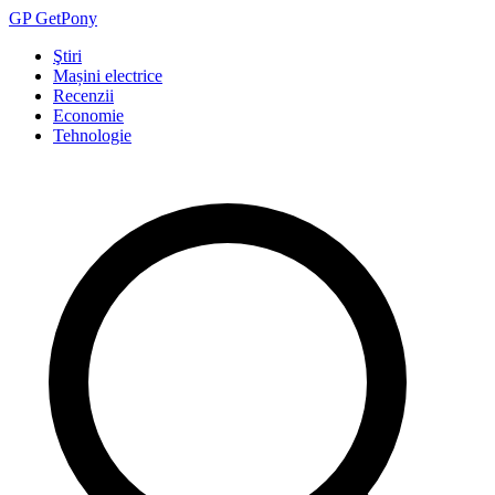
GP
Get
Pony
Ştiri
Mașini electrice
Recenzii
Economie
Tehnologie