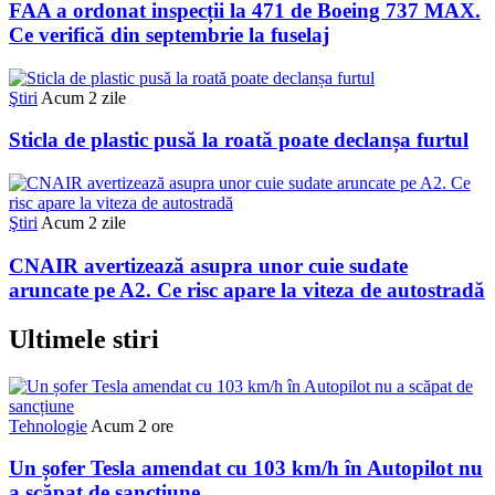
FAA a ordonat inspecții la 471 de Boeing 737 MAX.
Ce verifică din septembrie la fuselaj
Ştiri
Acum 2 zile
Sticla de plastic pusă la roată poate declanșa furtul
Ştiri
Acum 2 zile
CNAIR avertizează asupra unor cuie sudate
aruncate pe A2. Ce risc apare la viteza de autostradă
Ultimele stiri
Tehnologie
Acum 2 ore
Un șofer Tesla amendat cu 103 km/h în Autopilot nu
a scăpat de sancțiune