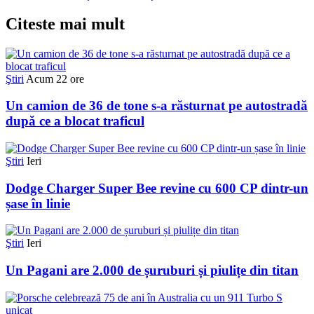
Citeste mai mult
Ştiri
Acum 22 ore
Un camion de 36 de tone s-a răsturnat pe autostradă
după ce a blocat traficul
Ştiri
Ieri
Dodge Charger Super Bee revine cu 600 CP dintr-un
șase în linie
Ştiri
Ieri
Un Pagani are 2.000 de șuruburi și piulițe din titan