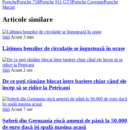
Porsche
Porsche 718
Porsche 911 GT3
Porsche Cayenne
Porsche
Macan
Articole similare
Ştiri
Acum 3 min
Lățimea benzilor de circulație se îngustează în orașe
Ştiri
Acum 2 ore
De ce poți rămâne blocat între bariere chiar când ele
încep să se ridice la Petricani
Ştiri
Acum 7 ore
Șoferii din Germania riscă amenzi de până la 50.000
de euro dacă își spală mașina acasă