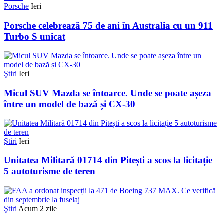
Porsche
Ieri
Porsche celebrează 75 de ani în Australia cu un 911
Turbo S unicat
Ştiri
Ieri
Micul SUV Mazda se întoarce. Unde se poate așeza
între un model de bază și CX-30
Ştiri
Ieri
Unitatea Militară 01714 din Pitești a scos la licitație
5 autoturisme de teren
Ştiri
Acum 2 zile