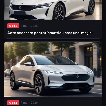
17 mart. 2026
UTILE
Acte necesare pentru înmatricularea unei mașini.
17 mart. 2026
UTILE