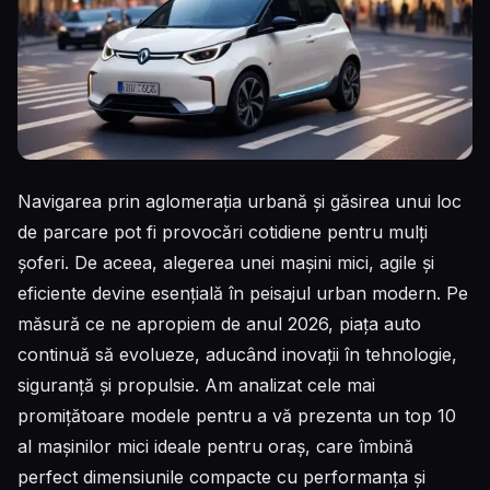
Navigarea prin aglomerația urbană și găsirea unui loc
de parcare pot fi provocări cotidiene pentru mulți
șoferi. De aceea, alegerea unei mașini mici, agile și
eficiente devine esențială în peisajul urban modern. Pe
măsură ce ne apropiem de anul 2026, piața auto
continuă să evolueze, aducând inovații în tehnologie,
siguranță și propulsie. Am analizat cele mai
promițătoare modele pentru a vă prezenta un top 10
al mașinilor mici ideale pentru oraș, care îmbină
perfect dimensiunile compacte cu performanța și