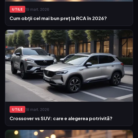
19 mart. 2026
UTILE
Cum obții cel mai bun preț la RCA în 2026?
18 mart. 2026
UTILE
Crossover vs SUV: care e alegerea potrivită?