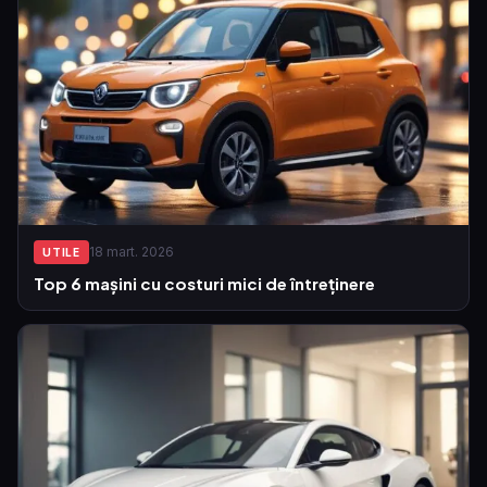
18 mart. 2026
UTILE
Top 6 mașini cu costuri mici de întreținere