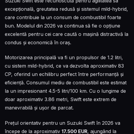
Suzuki Swift este recunoscută pentru agilitatea sa
excepțională, greutatea redusă și sistemul mild-hybrid,
care contribuie la un consum de combustibil foarte
bun. Modelul din 2026 va continua să fie o opțiune
excelentă pentru cei care caută o mașină distractivă la
condus și economică în oraș.
Motorizarea principală va fi un propulsor de 1.2 litri,
cu sistem mild-hybrid, ce va dezvolta aproximativ 83
CP, oferind un echilibru perfect între performanță și
eficiență. Consumul mediu de combustibil este estimat
la un impresionant 4.5-5 litri/100 km. Cu o lungime de
doar aproximativ 3.86 metri, Swift este extrem de
manevrabilă și ușor de parcat.
Prețul orientativ pentru un Suzuki Swift în 2026 va
începe de la aproximativ
17.500 EUR
, ajungând la