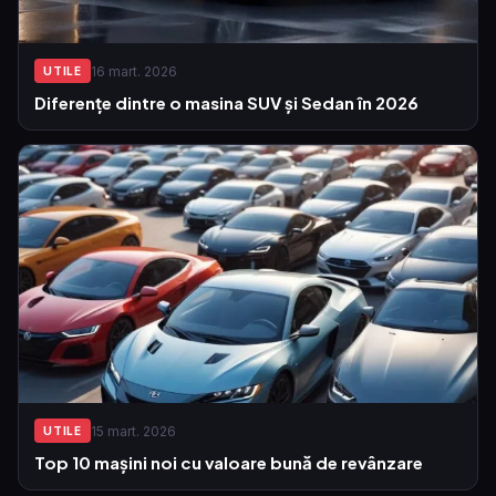
16 mart. 2026
UTILE
Diferențe dintre o masina SUV și Sedan în 2026
15 mart. 2026
UTILE
Top 10 mașini noi cu valoare bună de revânzare