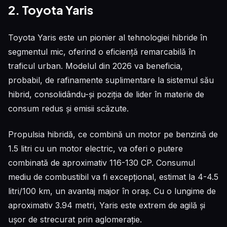
2. Toyota Yaris
Toyota Yaris este un pionier al tehnologiei hibride în
segmentul mic, oferind o eficiență remarcabilă în
traficul urban. Modelul din 2026 va beneficia,
probabil, de rafinamente suplimentare la sistemul său
hibrid, consolidându-și poziția de lider în materie de
consum redus și emisii scăzute.
Propulsia hibridă, ce combină un motor pe benzină de
1.5 litri cu un motor electric, va oferi o putere
combinată de aproximativ 116-130 CP. Consumul
mediu de combustibil va fi excepțional, estimat la 4-4.5
litri/100 km, un avantaj major în oraș. Cu o lungime de
aproximativ 3.94 metri, Yaris este extrem de agilă și
ușor de strecurat prin aglomerație.