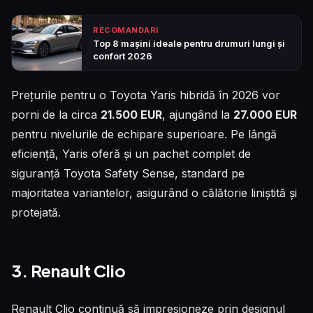
RECOMANDARI
Top 8 mașini ideale pentru drumuri lungi și
confort 2026
Prețurile pentru o Toyota Yaris hibridă în 2026 vor
porni de la circa
21.500 EUR
, ajungând la
27.000 EUR
pentru nivelurile de echipare superioare. Pe lângă
eficiență, Yaris oferă și un pachet complet de
siguranță Toyota Safety Sense, standard pe
majoritatea variantelor, asigurând o călătorie liniștită și
protejată.
3. Renault Clio
Renault Clio continuă să impresioneze prin designul