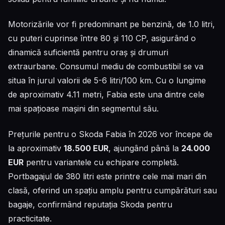
Motorizările vor fi predominant pe benzină, de 1.0 litri,
cu puteri cuprinse între 80 și 110 CP, asigurând o
dinamică suficientă pentru oraș și drumuri
extraurbane. Consumul mediu de combustibil se va
situa în jurul valorii de 5-6 litri/100 km. Cu o lungime
de aproximativ 4.11 metri, Fabia este una dintre cele
mai spațioase mașini din segmentul său.
Prețurile pentru o Skoda Fabia în 2026 vor începe de
la aproximativ
18.500 EUR
, ajungând până la
24.000
EUR
pentru variantele cu echipare completă.
Portbagajul de 380 litri este printre cele mai mari din
clasă, oferind un spațiu amplu pentru cumpărături sau
bagaje, confirmând reputația Skoda pentru
practicitate.