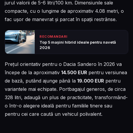
jurul valorii de 5-6 litri/100 km. Dimensiunile sale
compacte, cu o lungime de aproximativ 4.08 metri, o
fac ușor de manevrat și parcat în spații restrânse.
RECOMANDARI
Top 5 mașini hibrid ideale pentru navetă
2026
Prețul orientativ pentru o Dacia Sandero în 2026 va
începe de la aproximativ
14.500 EUR
pentru versiunea
de bază, putând ajunge până la
19.000 EUR
pentru
variantele mai echipate. Portbagajul generos, de circa
328 litri, adaugă un plus de practicitate, transformând-
o într-o alegere ideală pentru familiile tinere sau
pentru cei care caută un vehicul polivalent.