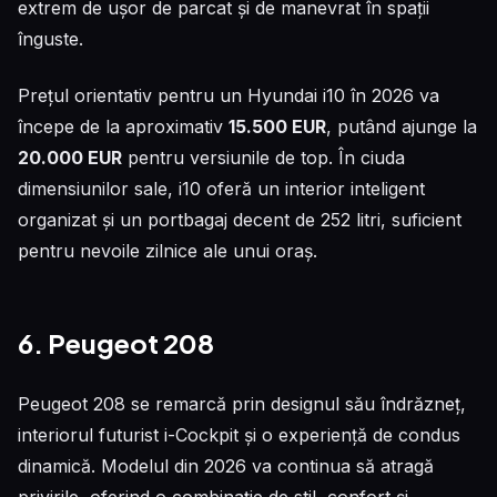
extrem de ușor de parcat și de manevrat în spații
înguste.
Prețul orientativ pentru un Hyundai i10 în 2026 va
începe de la aproximativ
15.500 EUR
, putând ajunge la
20.000 EUR
pentru versiunile de top. În ciuda
dimensiunilor sale, i10 oferă un interior inteligent
organizat și un portbagaj decent de 252 litri, suficient
pentru nevoile zilnice ale unui oraș.
6. Peugeot 208
Peugeot 208 se remarcă prin designul său îndrăzneț,
interiorul futurist i-Cockpit și o experiență de condus
dinamică. Modelul din 2026 va continua să atragă