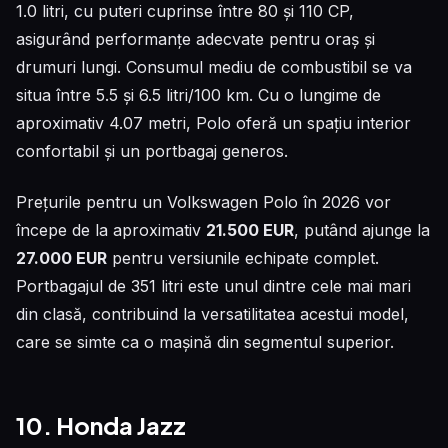
1.0 litri, cu puteri cuprinse între 80 și 110 CP,
asigurând performanțe adecvate pentru oraș și
drumuri lungi. Consumul mediu de combustibil se va
situa între 5.5 și 6.5 litri/100 km. Cu o lungime de
aproximativ 4.07 metri, Polo oferă un spațiu interior
confortabil și un portbagaj generos.
Prețurile pentru un Volkswagen Polo în 2026 vor
începe de la aproximativ
21.500 EUR
, putând ajunge la
27.000 EUR
pentru versiunile echipate complet.
Portbagajul de 351 litri este unul dintre cele mai mari
din clasă, contribuind la versatilitatea acestui model,
care se simte ca o mașină din segmentul superior.
10. Honda Jazz