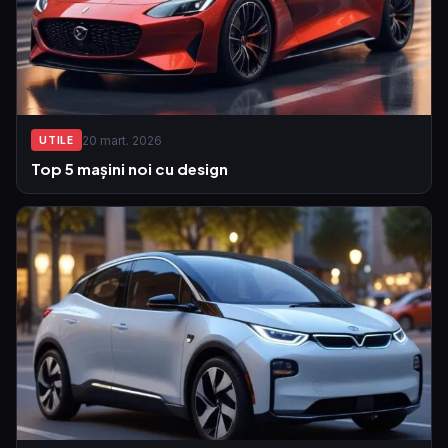
20 mart. 2026
UTILE
Top 5 mașini noi cu design