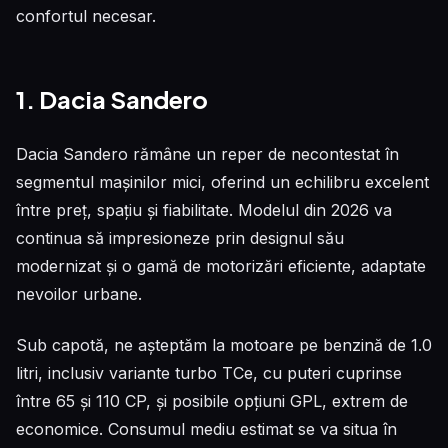
confortul necesar.
1. Dacia Sandero
Dacia Sandero rămâne un reper de necontestat în
segmentul mașinilor mici, oferind un echilibru excelent
între preț, spațiu și fiabilitate. Modelul din 2026 va
continua să impresioneze prin designul său
modernizat și o gamă de motorizări eficiente, adaptate
nevoilor urbane.
Sub capotă, ne așteptăm la motoare pe benzină de 1.0
litri, inclusiv variante turbo TCe, cu puteri cuprinse
între 65 și 110 CP, și posibile opțiuni GPL, extrem de
economice. Consumul mediu estimat se va situa în