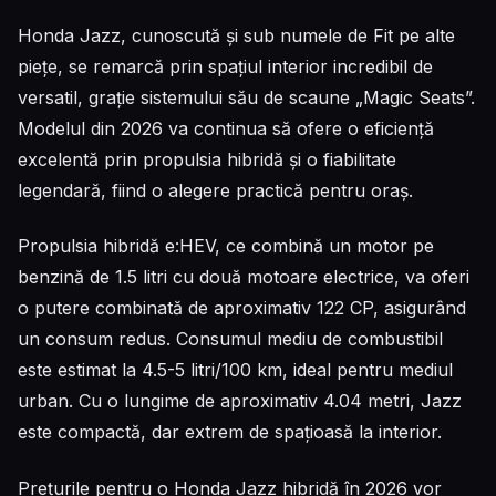
Honda Jazz, cunoscută și sub numele de Fit pe alte
piețe, se remarcă prin spațiul interior incredibil de
versatil, grație sistemului său de scaune „Magic Seats”.
Modelul din 2026 va continua să ofere o eficiență
excelentă prin propulsia hibridă și o fiabilitate
legendară, fiind o alegere practică pentru oraș.
Propulsia hibridă e:HEV, ce combină un motor pe
benzină de 1.5 litri cu două motoare electrice, va oferi
o putere combinată de aproximativ 122 CP, asigurând
un consum redus. Consumul mediu de combustibil
este estimat la 4.5-5 litri/100 km, ideal pentru mediul
urban. Cu o lungime de aproximativ 4.04 metri, Jazz
este compactă, dar extrem de spațioasă la interior.
Prețurile pentru o Honda Jazz hibridă în 2026 vor