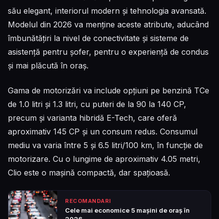
său elegant, interiorul modern și tehnologia avansată.
Modelul din 2026 va menține aceste atribute, aducând
îmbunătățiri la nivel de conectivitate și sisteme de
asistență pentru șofer, pentru o experiență de condus
și mai plăcută în oraș.
Gama de motorizări va include opțiuni pe benzină TCe
de 1.0 litri și 1.3 litri, cu puteri de la 90 la 140 CP,
precum și varianta hibridă E-Tech, care oferă
aproximativ 145 CP și un consum redus. Consumul
mediu va varia între 5 și 6.5 litri/100 km, în funcție de
motorizare. Cu o lungime de aproximativ 4.05 metri,
Clio este o mașină compactă, dar spațioasă.
RECOMANDARI
Cele mai economice 5 mașini de oraș în
2026