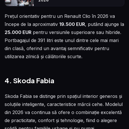
Prețul orientativ pentru un Renault Clio în 2026 va
începe de la aproximativ
19.500 EUR
, putând ajunge la
25.000 EUR
pentru versiunile superioare sau hibride.
Portbagajul de 391 litri este unul dintre cele mai mari
din clasă, oferind un avantaj semnificativ pentru
utilizarea zilnică și călătoriile scurte.
4. Skoda Fabia
Skoda Fabia se distinge prin spațiul interior generos și
soluțiile inteligente, caracteristice mărcii cehe. Modelul
din 2026 va continua să ofere o combinație excelentă
de practicitate, confort și tehnologie, fiind o alegere
solidă pentru familiile urbane și nu numai.