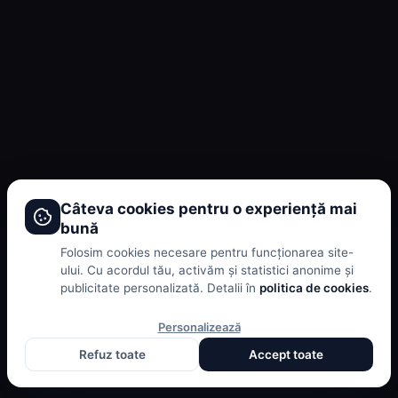
Câteva cookies pentru o experiență mai
bună
Folosim cookies necesare pentru funcționarea site-
ului. Cu acordul tău, activăm și statistici anonime și
publicitate personalizată. Detalii în
politica de cookies
.
Personalizează
Refuz toate
Accept toate