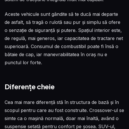
Aceste vehicule sunt gândite să te ducă mai departe
de asfalt, să tragă o rulotă sau pur și simplu să ofere
o senzație de siguranță și putere. Spațiul interior este,
de regulă, mai generos, iar capacitatea de tractare net
superioară. Consumul de combustibil poate fi însă o
bătaie de cap, iar manevrabilitatea în oraș nu e
punctul lor forte.
Diferențe cheie
Cea mai mare diferență stă în structura de bază și în
scopul pentru care au fost construite. Crossover-ul se
simte ca o mașină normală, doar mai înaltă, având o
suspensie setată pentru confort pe șosea. SUV-ul,