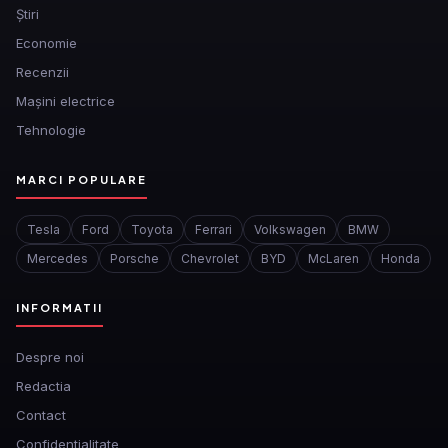
Ştiri
Economie
Recenzii
Mașini electrice
Tehnologie
MARCI POPULARE
Tesla
Ford
Toyota
Ferrari
Volkswagen
BMW
Mercedes
Porsche
Chevrolet
BYD
McLaren
Honda
INFORMATII
Despre noi
Redactia
Contact
Confidentialitate