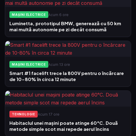
Acum 6 ore
MAȘINI ELECTRICE
Luminetta, prototipul BMW, generează cu 50 km
mai multă autonomie pe zi decât consumă
Acum 13 ore
MAȘINI ELECTRICE
Smart #1 facelift trece la 800V pentru o încărcare
de 10-80% în circa 12 minute
Acum 17 ore
TEHNOLOGIE
Habitaclul unei mașini poate atinge 60°C. Două
metode simple scot mai repede aerul încins