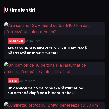
Ultimele stiri
Acum 5 ore
RECENZII
Are sens un SUV hibrid cu 5,7 l/100 km dacă
păstrează un interior vechi?
Acum 6 ore
ŞTIRI
Un camion de 36 de tone s-a răsturnat pe
autostradă după ce a blocat traficul