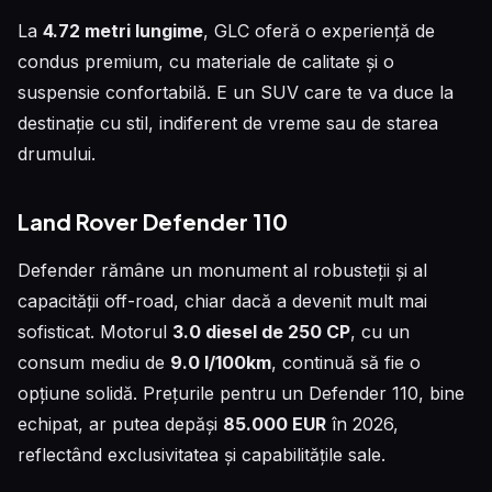
La
4.72 metri lungime
, GLC oferă o experiență de
condus premium, cu materiale de calitate și o
suspensie confortabilă. E un SUV care te va duce la
destinație cu stil, indiferent de vreme sau de starea
drumului.
Land Rover Defender 110
Defender rămâne un monument al robusteții și al
capacității off-road, chiar dacă a devenit mult mai
sofisticat. Motorul
3.0 diesel de 250 CP
, cu un
consum mediu de
9.0 l/100km
, continuă să fie o
opțiune solidă. Prețurile pentru un Defender 110, bine
echipat, ar putea depăși
85.000 EUR
în 2026,
reflectând exclusivitatea și capabilitățile sale.