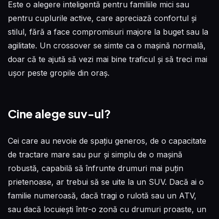
Este o alegere inteligentă pentru familiile mici sau
pentru cuplurile active, care apreciază confortul și
stilul, fără a face compromisuri majore la buget sau la
agilitate. Un crossover se simte ca o mașină normală,
doar că te ajută să vezi mai bine traficul și să treci mai
ușor peste gropile din oraș.
Cine alege suv-ul?
Cei care au nevoie de spațiu generos, de o capacitate
de tractare mare sau pur și simplu de o mașină
robustă, capabilă să înfrunte drumuri mai puțin
prietenoase, ar trebui să se uite la un SUV. Dacă ai o
familie numeroasă, dacă tragi o rulotă sau un ATV,
sau dacă locuiești într-o zonă cu drumuri proaste, un