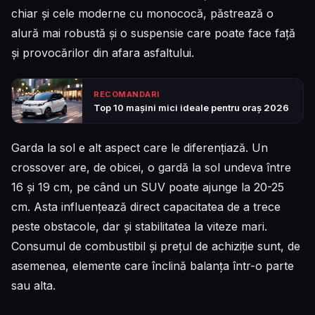
chiar și cele moderne cu monococă, păstrează o
alură mai robustă și o suspensie care poate face față
și provocărilor din afara asfaltului.
RECOMANDARI
Top 10 mașini mici ideale pentru oraș 2026
Garda la sol e alt aspect care le diferențiază. Un
crossover are, de obicei, o gardă la sol undeva între
16 și 19 cm, pe când un SUV poate ajunge la 20-25
cm. Asta influențează direct capacitatea de a trece
peste obstacole, dar și stabilitatea la viteze mari.
Consumul de combustibil și prețul de achiziție sunt, de
asemenea, elemente care înclină balanța într-o parte
sau alta.