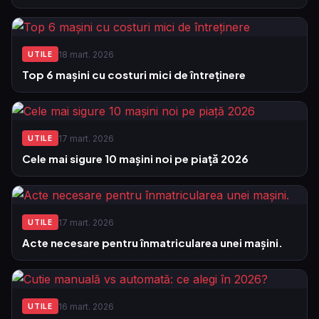
18 mart. 2026
UTILE
Top 6 mașini cu costuri mici de întreținere
17 mart. 2026
UTILE
Cele mai sigure 10 mașini noi pe piață 2026
17 mart. 2026
UTILE
Acte necesare pentru înmatricularea unei mașini.
16 mart. 2026
UTILE