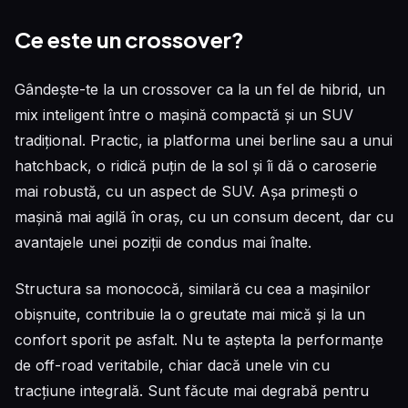
Ce este un crossover?
Gândește-te la un crossover ca la un fel de hibrid, un
mix inteligent între o mașină compactă și un SUV
tradițional. Practic, ia platforma unei berline sau a unui
hatchback, o ridică puțin de la sol și îi dă o caroserie
mai robustă, cu un aspect de SUV. Așa primești o
mașină mai agilă în oraș, cu un consum decent, dar cu
avantajele unei poziții de condus mai înalte.
Structura sa monococă, similară cu cea a mașinilor
obișnuite, contribuie la o greutate mai mică și la un
confort sporit pe asfalt. Nu te aștepta la performanțe
de off-road veritabile, chiar dacă unele vin cu
tracțiune integrală. Sunt făcute mai degrabă pentru