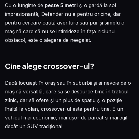
Cu o lungime de
peste 5 metri
și o gardă la sol
impresionantă, Defender nu e pentru oricine, dar
pentru cei care caută aventura sau pur și simplu o
mașină care să nu se intimideze în fața niciunui
obstacol, este o alegere de neegalat.
Cine alege crossover-ul?
Dacă locuiești în oraș sau în suburbii și ai nevoie de o
mașină versatilă, care să se descurce bine în traficul
zilnic, dar să ofere și un plus de spațiu și o poziție
înaltă la volan, crossover-ul este pentru tine. E un
vehicul mai economic, mai ușor de parcat și mai agil
decât un SUV tradițional.