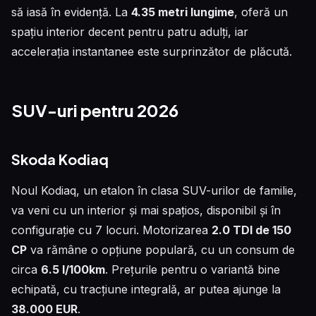
să iasă în evidență. La
4.35 metri lungime
, oferă un
spațiu interior decent pentru patru adulți, iar
accelerația instantanee este surprinzător de plăcută.
SUV-uri pentru 2026
Skoda Kodiaq
Noul Kodiaq, un etalon în clasa SUV-urilor de familie,
va veni cu un interior și mai spațios, disponibil și în
configurație cu 7 locuri. Motorizarea
2.0 TDI de 150
CP
va rămâne o opțiune populară, cu un consum de
circa
6.5 l/100km
. Prețurile pentru o variantă bine
echipată, cu tracțiune integrală, ar putea ajunge la
38.000 EUR
.