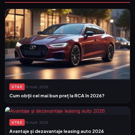
19 mart. 2026
UTILE
Cum obții cel mai bun preț la RCA în 2026?
19 mart. 2026
UTILE
Avantaje și dezavantaje leasing auto 2026