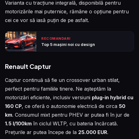
Varianta cu tracțiune integrală, disponibilă pentru
motorizările mai puternice, rămâne o opțiune pentru
cei ce vor să iasă puțin de pe asfalt.
RECOMANDARI
Top 5 mașini noi cu design
Renault Captur
Captur continuă să fie un crossover urban stilat,
perfect pentru familiile tinere. Ne așteptăm la
motorizări eficiente, inclusiv versiuni
plug-in hybrid cu
160 CP
, ce oferă o autonomie electrică de circa
50
km
. Consumul mixt pentru PHEV ar putea fi în jur de
1.5 l/100km
în ciclul WLTP, cu bateria încărcată.
Prețurile ar putea începe de la
25.000 EUR
.