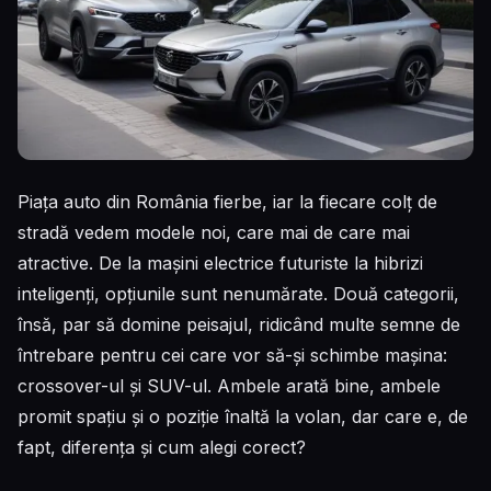
Piața auto din România fierbe, iar la fiecare colț de
stradă vedem modele noi, care mai de care mai
atractive. De la mașini electrice futuriste la hibrizi
inteligenți, opțiunile sunt nenumărate. Două categorii,
însă, par să domine peisajul, ridicând multe semne de
întrebare pentru cei care vor să-și schimbe mașina:
crossover-ul și SUV-ul. Ambele arată bine, ambele
promit spațiu și o poziție înaltă la volan, dar care e, de
fapt, diferența și cum alegi corect?