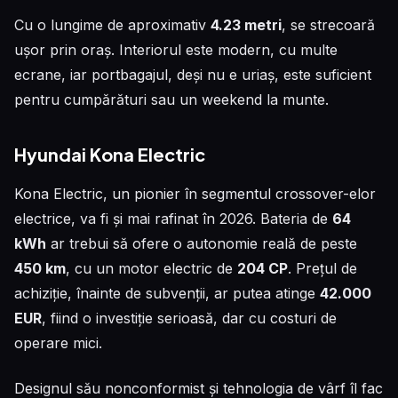
Cu o lungime de aproximativ
4.23 metri
, se strecoară
ușor prin oraș. Interiorul este modern, cu multe
ecrane, iar portbagajul, deși nu e uriaș, este suficient
pentru cumpărături sau un weekend la munte.
Hyundai Kona Electric
Kona Electric, un pionier în segmentul crossover-elor
electrice, va fi și mai rafinat în 2026. Bateria de
64
kWh
ar trebui să ofere o autonomie reală de peste
450 km
, cu un motor electric de
204 CP
. Prețul de
achiziție, înainte de subvenții, ar putea atinge
42.000
EUR
, fiind o investiție serioasă, dar cu costuri de
operare mici.
Designul său nonconformist și tehnologia de vârf îl fac