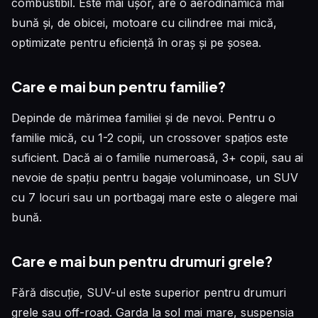
combustibil. Este mai ușor, are o aerodinamică mai
bună și, de obicei, motoare cu cilindree mai mică,
optimizate pentru eficiență în oraș și pe șosea.
Care e mai bun pentru familie?
Depinde de mărimea familiei și de nevoi. Pentru o
familie mică, cu 1-2 copii, un crossover spațios este
suficient. Dacă ai o familie numeroasă, 3+ copii, sau ai
nevoie de spațiu pentru bagaje voluminoase, un SUV
cu 7 locuri sau un portbagaj mare este o alegere mai
bună.
Care e mai bun pentru drumuri grele?
Fără discuție, SUV-ul este superior pentru drumuri
grele sau off-road. Garda la sol mai mare, suspensia