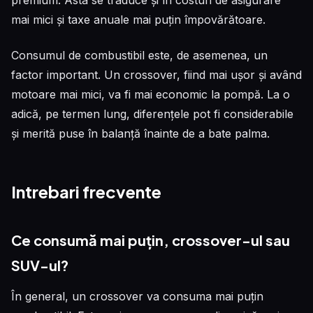
premium. Asta se traduce și în costuri de asigurare
mai mici și taxe anuale mai puțin împovărătoare.
Consumul de combustibil este, de asemenea, un
factor important. Un crossover, fiind mai ușor și având
motoare mai mici, va fi mai economic la pompă. La o
adică, pe termen lung, diferențele pot fi considerabile
și merită puse în balanță înainte de a bate palma.
Intrebari frecvente
Ce consumă mai puțin, crossover-ul sau
SUV-ul?
În general, un crossover va consuma mai puțin