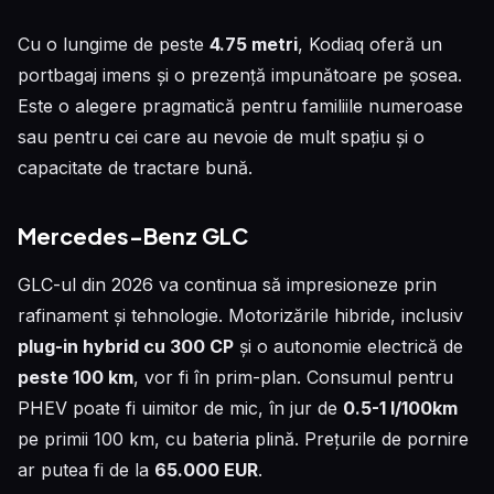
Cu o lungime de peste
4.75 metri
, Kodiaq oferă un
portbagaj imens și o prezență impunătoare pe șosea.
Este o alegere pragmatică pentru familiile numeroase
sau pentru cei care au nevoie de mult spațiu și o
capacitate de tractare bună.
Mercedes-Benz GLC
GLC-ul din 2026 va continua să impresioneze prin
rafinament și tehnologie. Motorizările hibride, inclusiv
plug-in hybrid cu 300 CP
și o autonomie electrică de
peste 100 km
, vor fi în prim-plan. Consumul pentru
PHEV poate fi uimitor de mic, în jur de
0.5-1 l/100km
pe primii 100 km, cu bateria plină. Prețurile de pornire
ar putea fi de la
65.000 EUR
.