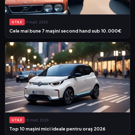
21 mart. 2026
UTILE
Cele mai bune 7 mașini second hand sub 10.000€
20 mart. 2026
UTILE
Top 10 mașini mici ideale pentru oraș 2026