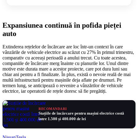
Expansiunea continuă în pofida pieței
auto
Extinderea rețelelor de încărcare are loc într-un context în care
vânzările de vehicule electrice au scăzut cu 27% în primul trimestru,
comparativ cu aceeași perioadă a anului trecut. Cu toate acestea,
companiile de încărcare merg înainte cu planurile lor. Unul dintre
motive este durata mare a acestor proiecte, care pot dura luni sau
chiar ani pentru a fi finalizate. În plus, există o nevoie reală de mai
multă infrastructură pentru mașinile deja aflate pe drumuri. Pe
termen lung, se anticipează o revenire a vânzărilor de vehicule
electrice, iar operatorii de rețele doresc să fie pregătiți.
RECOMANDARI
Stațiile de încărcare pentru mașini electrice costă
între 1.500 și 400.000 de lei
Nissan
Tesla