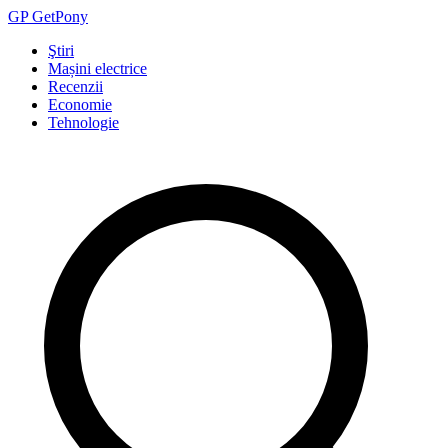
GP
Get
Pony
Ştiri
Mașini electrice
Recenzii
Economie
Tehnologie