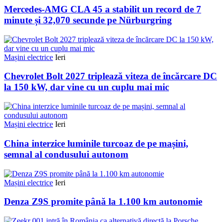
Mercedes-AMG CLA 45 a stabilit un record de 7
minute și 32,070 secunde pe Nürburgring
Mașini electrice
Ieri
Chevrolet Bolt 2027 triplează viteza de încărcare DC
la 150 kW, dar vine cu un cuplu mai mic
Mașini electrice
Ieri
China interzice luminile turcoaz de pe mașini,
semnal al condusului autonom
Mașini electrice
Ieri
Denza Z9S promite până la 1.100 km autonomie