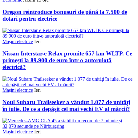
Oregon reintroduce bonusuri de până la 7.500 de
dolari pentru electrice
Mașini electrice
Ieri
Nissan Interstar-e Relax promite 657 km WLTP. Ce
primești la 89.900 de euro într-o autorulotă
electrică?
Mașini electrice
Ieri
Noul Subaru Trailseeker a vândut 1.077 de unități
în iulie. De ce a depășit cel mai vechi EV al mărcii?
Mașini electrice
Ieri