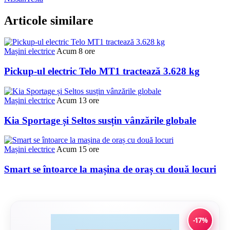
Articole similare
Mașini electrice
Acum 8 ore
Pickup-ul electric Telo MT1 tractează 3.628 kg
Mașini electrice
Acum 13 ore
Kia Sportage și Seltos susțin vânzările globale
Mașini electrice
Acum 15 ore
Smart se întoarce la mașina de oraș cu două locuri
-17%