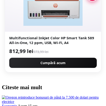
Multifunctional InkJet Color HP Smart Tank 589
All-in-One, 12 ppm, USB, Wi-Fi, A4
812,99 lei
973,99 lei
Cumpără acum
Citeste mai mult
Economie
Acum 15 ore