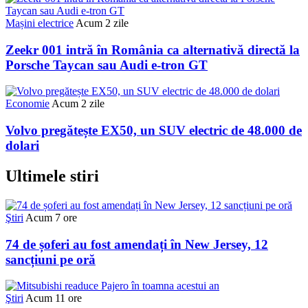
Mașini electrice
Acum 2 zile
Zeekr 001 intră în România ca alternativă directă la
Porsche Taycan sau Audi e-tron GT
Economie
Acum 2 zile
Volvo pregătește EX50, un SUV electric de 48.000 de
dolari
Ultimele stiri
Ştiri
Acum 7 ore
74 de șoferi au fost amendați în New Jersey, 12
sancțiuni pe oră
Ştiri
Acum 11 ore