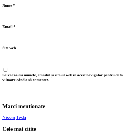
Nume
*
Email
*
Site web
Salvează-mi numele, emailul și site-ul web în acest navigator pentru data
viitoare când o să comentez.
Marci mentionate
Nissan
Tesla
Cele mai citite