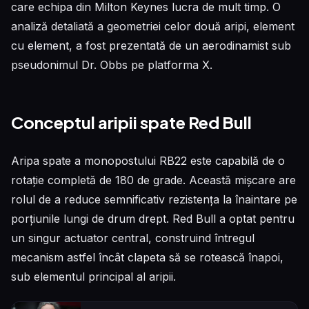
care echipa din Milton Keynes lucra de mult timp. O
analiză detaliată a geometriei celor două aripi, element
cu element, a fost prezentată de un aerodinamist sub
pseudonimul Dr. Obbs pe platforma X.
Conceptul aripii spate Red Bull
Aripa spate a monopostului RB22 este capabilă de o
rotație completă de 180 de grade. Această mișcare are
rolul de a reduce semnificativ rezistența la înaintare pe
porțiunile lungi de drum drept. Red Bull a optat pentru
un singur actuator central, construind întregul
mecanism astfel încât clapeta să se rotească înapoi,
sub elementul principal al aripii.