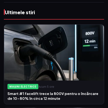
Ultimele stiri
Acum 5 ore
MAȘINI ELECTRICE
Smart #1 facelift trece la 800V pentru o încărcare
de 10-80% în circa 12 minute