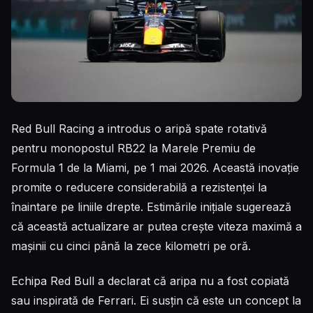
Red Bull Racing a introdus o aripă spate rotativă
pentru monopostul RB22 la Marele Premiu de
Formula 1 de la Miami, pe 1 mai 2026. Această inovație
promite o reducere considerabilă a rezistenței la
înaintare pe liniile drepte. Estimările inițiale sugerează
că această actualizare ar putea crește viteza maximă a
mașinii cu cinci până la zece kilometri pe oră.
Echipa Red Bull a declarat că aripa nu a fost copiată
sau inspirată de Ferrari. Ei susțin că este un concept la