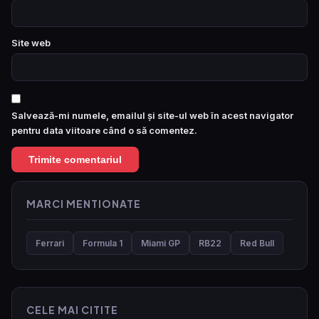
Site web
Salvează-mi numele, emailul și site-ul web în acest navigator
pentru data viitoare când o să comentez.
MARCI MENTIONATE
Ferrari
Formula 1
Miami GP
RB22
Red Bull
CELE MAI CITITE