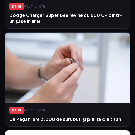
Acum 21 ore
ŞTIRI
Dodge Charger Super Bee revine cu 600 CP dintr-
un șase în linie
Acum 21 ore
ŞTIRI
Un Pagani are 2.000 de șuruburi și piulițe din titan