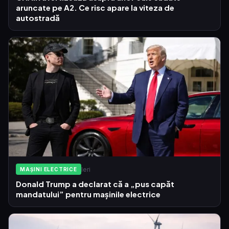
aruncate pe A2. Ce risc apare la viteza de
autostradă
Ieri
MAȘINI ELECTRICE
Donald Trump a declarat că a „pus capăt
mandatului” pentru mașinile electrice