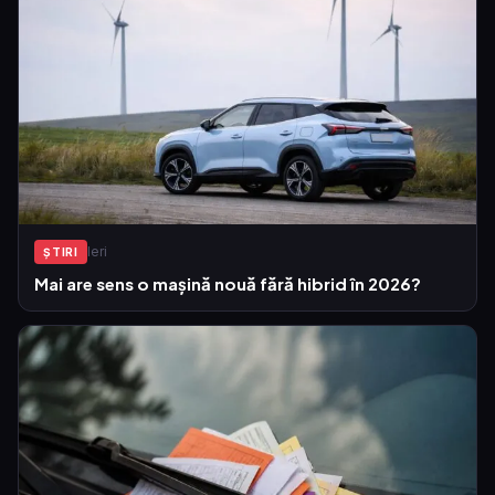
Ieri
ŞTIRI
Mai are sens o mașină nouă fără hibrid în 2026?