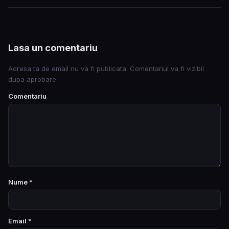
Lasa un comentariu
Adresa ta de email nu va fi publicata. Comentariul va fi vizibil
dupa aprobare.
Comentariu
Nume
*
Email
*