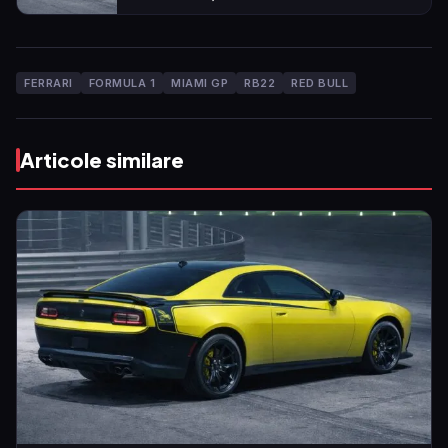
FERRARI
FORMULA 1
MIAMI GP
RB22
RED BULL
Articole similare