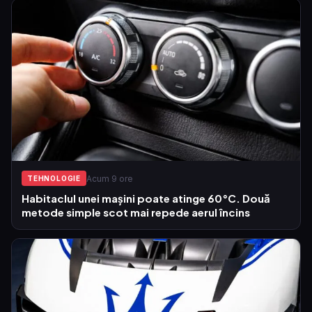
Acum 9 ore
TEHNOLOGIE
Habitaclul unei mașini poate atinge 60°C. Două
metode simple scot mai repede aerul încins