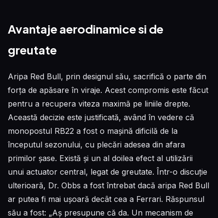
Avantaje aerodinamice si de
greutate
Aripa Red Bull, prin designul său, sacrifică o parte din
forța de apăsare în viraje. Acest compromis este făcut
pentru a recupera viteza maximă pe liniile drepte.
Această decizie este justificată, având în vedere că
monopostul RB22 a fost o mașină dificilă de la
începutul sezonului, cu plecări adesea din afara
primilor șase. Există și un al doilea efect al utilizării
unui actuator central, legat de greutate. Într-o discuție
ulterioară, Dr. Obbs a fost întrebat dacă aripa Red Bull
ar putea fi mai ușoară decât cea a Ferrari. Răspunsul
său a fost: „Aș presupune că da. Un mecanism de