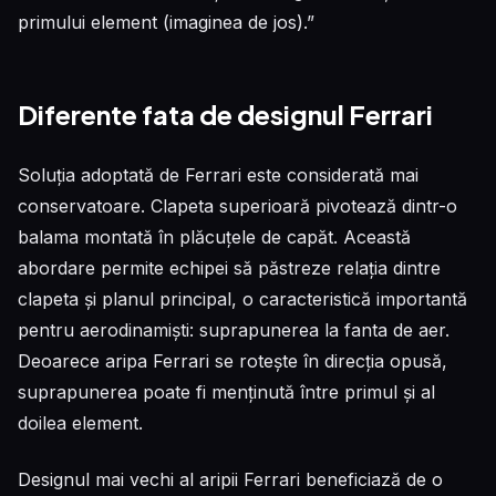
primului element (imaginea de jos).”
Diferente fata de designul Ferrari
Soluția adoptată de Ferrari este considerată mai
conservatoare. Clapeta superioară pivotează dintr-o
balama montată în plăcuțele de capăt. Această
abordare permite echipei să păstreze relația dintre
clapeta și planul principal, o caracteristică importantă
pentru aerodinamiști: suprapunerea la fanta de aer.
Deoarece aripa Ferrari se rotește în direcția opusă,
suprapunerea poate fi menținută între primul și al
doilea element.
Designul mai vechi al aripii Ferrari beneficiază de o