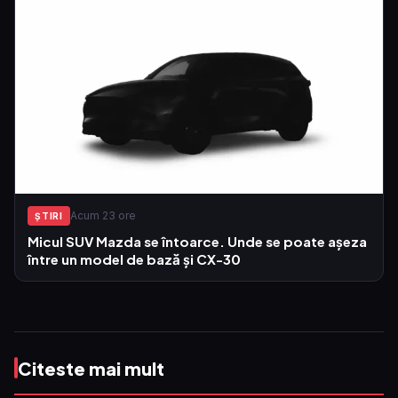
Acum 23 ore
ŞTIRI
Micul SUV Mazda se întoarce. Unde se poate așeza
între un model de bază și CX-30
Citeste mai mult