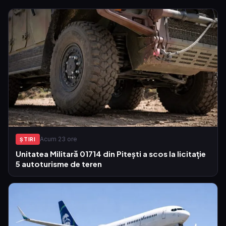
Acum 23 ore
ŞTIRI
Unitatea Militară 01714 din Pitești a scos la licitație
5 autoturisme de teren