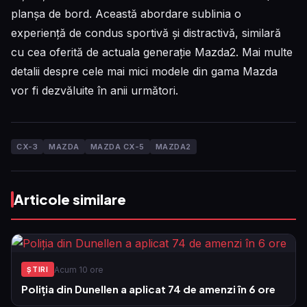
planșa de bord. Această abordare sublinia o
experiență de condus sportivă și distractivă, similară
cu cea oferită de actuala generație Mazda2. Mai multe
detalii despre cele mai mici modele din gama Mazda
vor fi dezvăluite în anii următori.
CX-3
MAZDA
MAZDA CX-5
MAZDA2
Articole similare
Acum 10 ore
ŞTIRI
Poliția din Dunellen a aplicat 74 de amenzi în 6 ore