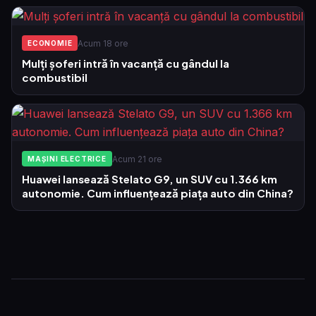
Acum 18 ore
ECONOMIE
Mulți șoferi intră în vacanță cu gândul la
combustibil
Acum 21 ore
MAȘINI ELECTRICE
Huawei lansează Stelato G9, un SUV cu 1.366 km
autonomie. Cum influențează piața auto din China?