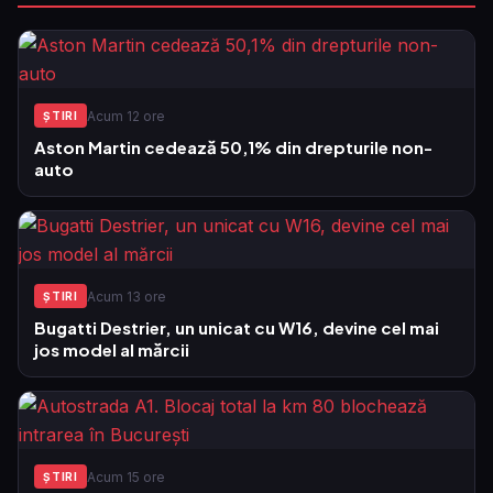
Acum 12 ore
ŞTIRI
Aston Martin cedează 50,1% din drepturile non-
auto
Acum 13 ore
ŞTIRI
Bugatti Destrier, un unicat cu W16, devine cel mai
jos model al mărcii
Acum 15 ore
ŞTIRI