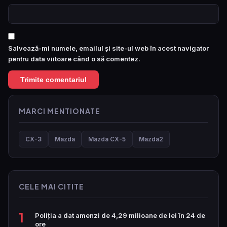
Salvează-mi numele, emailul și site-ul web în acest navigator
pentru data viitoare când o să comentez.
MARCI MENTIONATE
CX-3
Mazda
Mazda CX-5
Mazda2
CELE MAI CITITE
1
Poliția a dat amenzi de 4,29 milioane de lei în 24 de
ore