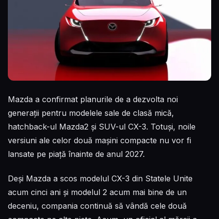
Mazda a confirmat planurile de a dezvolta noi
generații pentru modelele sale de clasă mică,
hatchback-ul Mazda2 și SUV-ul CX-3. Totuși, noile
versiuni ale celor două mașini compacte nu vor fi
lansate pe piață înainte de anul 2027.
Deși Mazda a scos modelul CX-3 din Statele Unite
acum cinci ani și modelul 2 acum mai bine de un
deceniu, compania continuă să vândă cele două