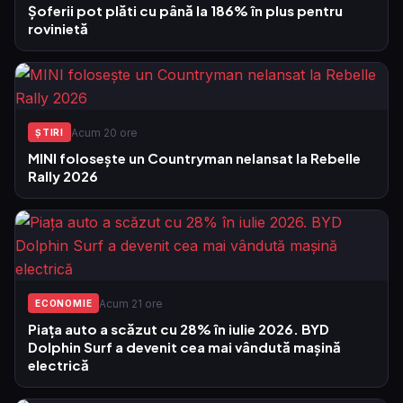
Șoferii pot plăti cu până la 186% în plus pentru
rovinietă
Acum 20 ore
ŞTIRI
MINI folosește un Countryman nelansat la Rebelle
Rally 2026
Acum 21 ore
ECONOMIE
Piața auto a scăzut cu 28% în iulie 2026. BYD
Dolphin Surf a devenit cea mai vândută mașină
electrică