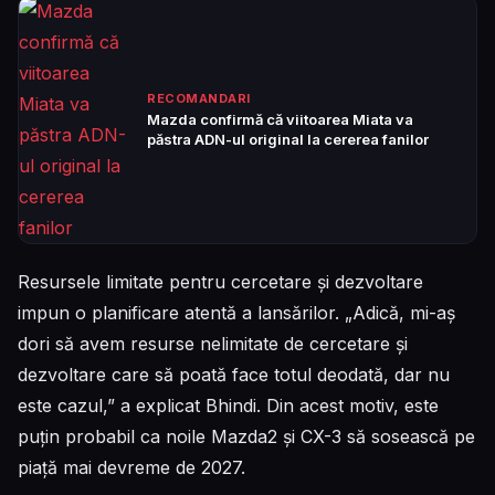
RECOMANDARI
Mazda confirmă că viitoarea Miata va
păstra ADN-ul original la cererea fanilor
Resursele limitate pentru cercetare și dezvoltare
impun o planificare atentă a lansărilor. „Adică, mi-aș
dori să avem resurse nelimitate de cercetare și
dezvoltare care să poată face totul deodată, dar nu
este cazul,” a explicat Bhindi. Din acest motiv, este
puțin probabil ca noile Mazda2 și CX-3 să sosească pe
piață mai devreme de 2027.