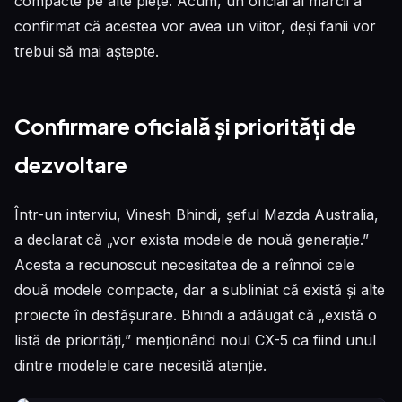
compacte pe alte piețe. Acum, un oficial al mărcii a
confirmat că acestea vor avea un viitor, deși fanii vor
trebui să mai aștepte.
Confirmare oficială și priorități de
dezvoltare
Într-un interviu, Vinesh Bhindi, șeful Mazda Australia,
a declarat că „vor exista modele de nouă generație.”
Acesta a recunoscut necesitatea de a reînnoi cele
două modele compacte, dar a subliniat că există și alte
proiecte în desfășurare. Bhindi a adăugat că „există o
listă de priorități,” menționând noul CX-5 ca fiind unul
dintre modelele care necesită atenție.