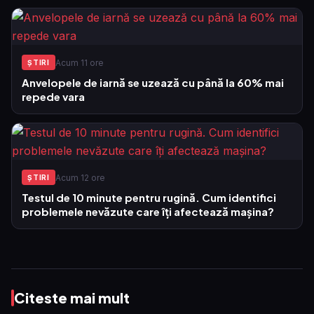
Acum 11 ore
ŞTIRI
Anvelopele de iarnă se uzează cu până la 60% mai
repede vara
Acum 12 ore
ŞTIRI
Testul de 10 minute pentru rugină. Cum identifici
problemele nevăzute care îți afectează mașina?
Citeste mai mult