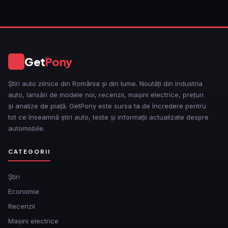
Get
Pony
GP
Știri auto zilnice din România și din lume. Noutăți din industria
auto, lansări de modele noi, recenzii, mașini electrice, prețuri
și analize de piață. GetPony este sursa ta de încredere pentru
tot ce înseamnă știri auto, teste și informații actualizate despre
automobile.
CATEGORII
Ştiri
Economie
Recenzii
Mașini electrice