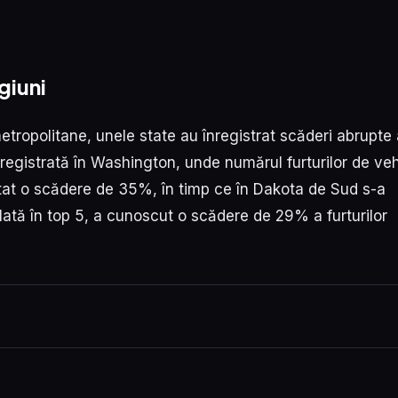
giuni
etropolitane, unele state au înregistrat scăderi abrupte 
egistrată în Washington, unde numărul furturilor de ve
tat o scădere de 35%, în timp ce în Dakota de Sud s-a
flată în top 5, a cunoscut o scădere de 29% a furturilor