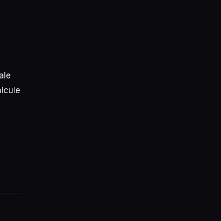
ale
hicule