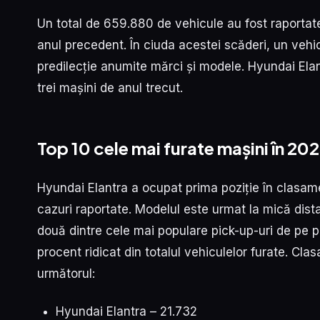
Un total de 659.880 de vehicule au fost raportat
anul precedent. În ciuda acestei scăderi, un vehic
predilecție anumite mărci și modele. Hyundai Ela
trei mașini de anul trecut.
Top 10 cele mai furate mașini în 20
Hyundai Elantra a ocupat prima poziție în clasame
cazuri raportate. Modelul este urmat la mică dis
două dintre cele mai populare pick-up-uri de pe p
procent ridicat din totalul vehiculelor furate. C
următorul:
Hyundai Elantra – 21.732