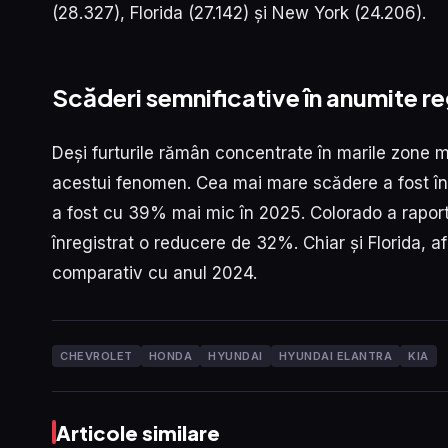
(28.327), Florida (27.142) și New York (24.206).
Scăderi semnificative în anumite re
Deși furturile rămân concentrate în marile zone m
acestui fenomen. Cea mai mare scădere a fost înr
a fost cu 39% mai mic în 2025. Colorado a rapor
înregistrat o reducere de 32%. Chiar și Florida, a
comparativ cu anul 2024.
CHEVROLET
HONDA
HYUNDAI
HYUNDAI ELANTRA
KIA
Articole similare