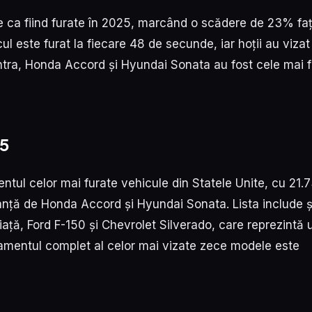
e ca fiind furate în 2025, marcând o scădere de 23% fa
ul este furat la fiecare 48 de secunde, iar hoții au vizat
ntra, Honda Accord și Hyundai Sonata au fost cele mai 
25
ntul celor mai furate vehicule din Statele Unite, cu 21.
tanță de Honda Accord și Hyundai Sonata. Lista include ș
iață, Ford F-150 și Chevrolet Silverado, care reprezintă 
lasamentul complet al celor mai vizate zece modele este