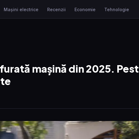
Mașini electrice
Recenzii
Economie
Tehnologie
 furată mașină din 2025. Pes
ute