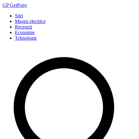
GP
Get
Pony
Ştiri
Mașini electrice
Recenzii
Economie
Tehnologie