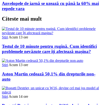
Anvelopele de iarnă se uzează cu până la 60% mai
repede vara
Citeste mai mult
Ştiri
Acum 13 ore
Testul de 10 minute pentru rugină. Cum identifici
problemele nevăzute care îți afectează mașina?
Ştiri
Acum 13 ore
Aston Martin cedează 50,1% din drepturile non-
auto
Ştiri
Acum 14 ore