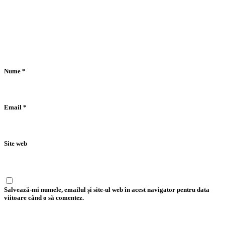
Nume
*
Email
*
Site web
Salvează-mi numele, emailul și site-ul web în acest navigator pentru data
viitoare când o să comentez.