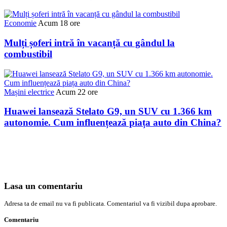
Economie
Acum 18 ore
Mulți șoferi intră în vacanță cu gândul la
combustibil
Mașini electrice
Acum 22 ore
Huawei lansează Stelato G9, un SUV cu 1.366 km
autonomie. Cum influențează piața auto din China?
Lasa un comentariu
Adresa ta de email nu va fi publicata. Comentariul va fi vizibil dupa aprobare.
Comentariu