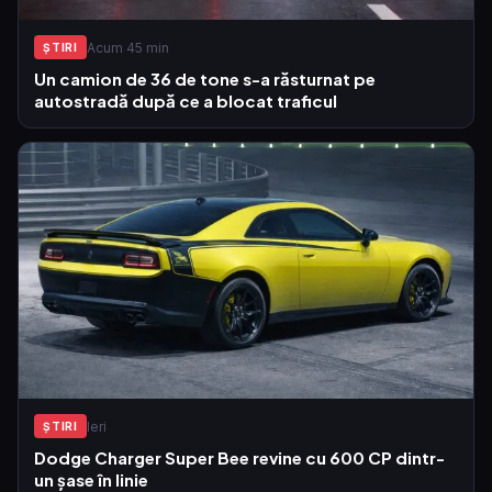
Acum 45 min
ŞTIRI
Un camion de 36 de tone s-a răsturnat pe
autostradă după ce a blocat traficul
Ieri
ŞTIRI
Dodge Charger Super Bee revine cu 600 CP dintr-
un șase în linie