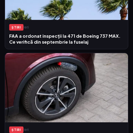
Ieri
ŞTIRI
FAA a ordonat inspecții la 471 de Boeing 737 MAX.
Ce verifică din septembrie la fuselaj
Ieri
ŞTIRI