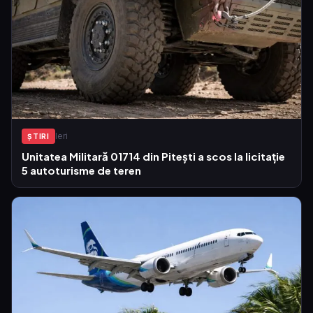
Ieri
ŞTIRI
Unitatea Militară 01714 din Pitești a scos la licitație
5 autoturisme de teren