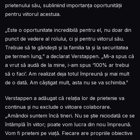
prietenului său, subliniind importanța oportunității
pentru viitorul acestuia.
„Este o oportunitate incredibilă pentru el, nu doar din
punct de vedere al rolului, ci și pentru viitorul său.
Trebuie să te gândești și la familia ta și la securitatea
pe termen lung,” a declarat Verstappen. „Mi-a spus că
a vrut să audă de la mine, i-am spus ‘100% ar trebui
să o faci’. Am realizat deja totul împreună și mai mult
de o dată. Am câștigat mult, asta nu se va schimba.”
Verstappen a adăugat că relația lor de prietenie va
continua și nu exclude o viitoare colaborare.
„Amândoi suntem încă tineri. Nu se știe niciodată ce se
întâmplă în viitor; poate vom lucra din nou împreună.
Vom fi prieteni pe viață. Fiecare are propriile obiective