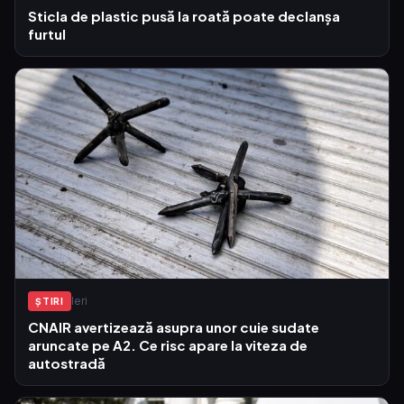
Sticla de plastic pusă la roată poate declanșa
furtul
Ieri
ŞTIRI
CNAIR avertizează asupra unor cuie sudate
aruncate pe A2. Ce risc apare la viteza de
autostradă