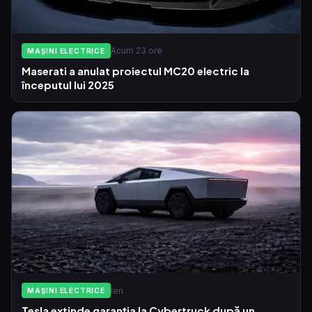
Acum 23 ore
MAȘINI ELECTRICE
Maserati a anulat proiectul MC20 electric la
începutul lui 2025
Ieri
MAȘINI ELECTRICE
Tesla extinde garanția la Cybertruck după un