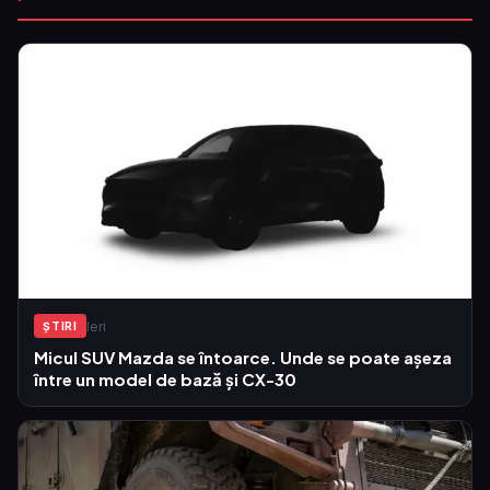
Ieri
ŞTIRI
Micul SUV Mazda se întoarce. Unde se poate așeza
între un model de bază și CX-30