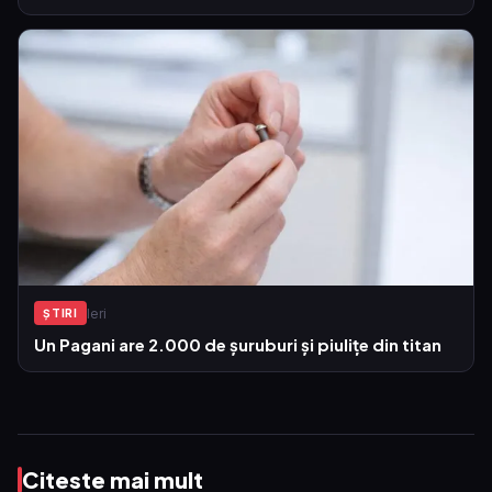
Ieri
ŞTIRI
Un Pagani are 2.000 de șuruburi și piulițe din titan
Citeste mai mult