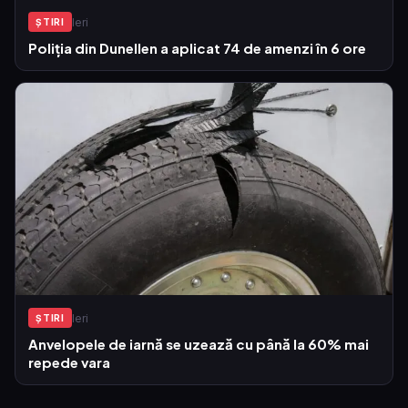
Ieri
ŞTIRI
Poliția din Dunellen a aplicat 74 de amenzi în 6 ore
Ieri
ŞTIRI
Anvelopele de iarnă se uzează cu până la 60% mai
repede vara