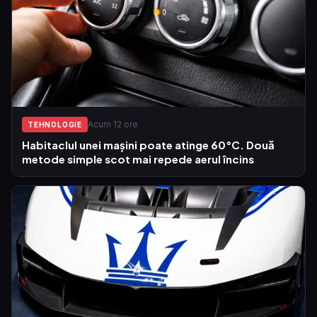
Acum 12 ore
TEHNOLOGIE
Habitaclul unei mașini poate atinge 60°C. Două
metode simple scot mai repede aerul încins