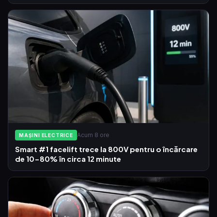
Acum 8 ore
MAȘINI ELECTRICE
Smart #1 facelift trece la 800V pentru o încărcare
de 10-80% în circa 12 minute