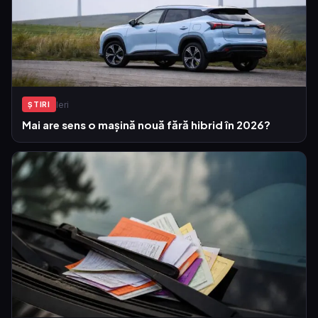
Ieri
ŞTIRI
Mai are sens o mașină nouă fără hibrid în 2026?