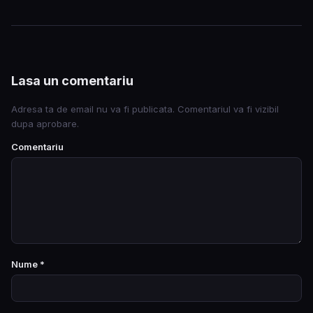
Lasa un comentariu
Adresa ta de email nu va fi publicata. Comentariul va fi vizibil
dupa aprobare.
Comentariu
Nume
*