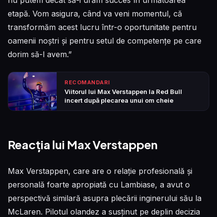
etapă. Vom asigura, când va veni momentul, că
transformăm acest lucru într-o oportunitate pentru
oamenii noștri și pentru setul de competențe pe care
dorim să-l avem.”
RECOMANDARI
Viitorul lui Max Verstappen la Red Bull
incert după plecarea unui om cheie
Reacția lui Max Verstappen
Max Verstappen, care are o relație profesională și
personală foarte apropiată cu Lambiase, a avut o
perspectivă similară asupra plecării inginerului său la
McLaren. Pilotul olandez a susținut pe deplin decizia