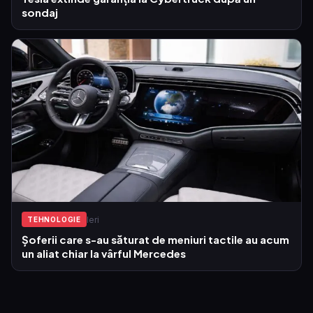
sondaj
Ieri
TEHNOLOGIE
Șoferii care s-au săturat de meniuri tactile au acum
un aliat chiar la vârful Mercedes