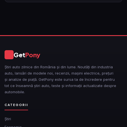
Get
Pony
GP
Știri auto zilnice din România și din lume. Noutăți din industria
auto, lansări de modele noi, recenzii, mașini electrice, prețuri
și analize de piață. GetPony este sursa ta de încredere pentru
tot ce înseamnă știri auto, teste și informații actualizate despre
automobile.
CATEGORII
Ştiri