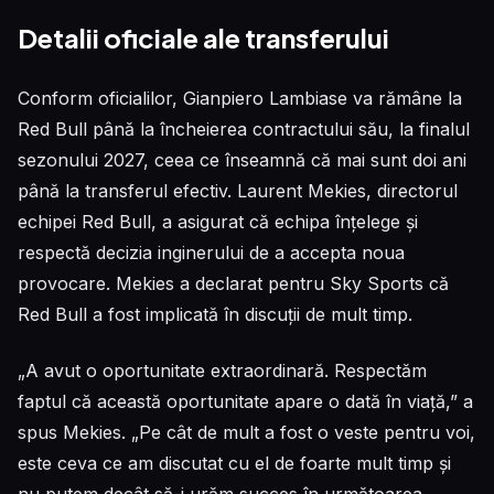
Detalii oficiale ale transferului
Conform oficialilor, Gianpiero Lambiase va rămâne la
Red Bull până la încheierea contractului său, la finalul
sezonului 2027, ceea ce înseamnă că mai sunt doi ani
până la transferul efectiv. Laurent Mekies, directorul
echipei Red Bull, a asigurat că echipa înțelege și
respectă decizia inginerului de a accepta noua
provocare. Mekies a declarat pentru Sky Sports că
Red Bull a fost implicată în discuții de mult timp.
„A avut o oportunitate extraordinară. Respectăm
faptul că această oportunitate apare o dată în viață,” a
spus Mekies. „Pe cât de mult a fost o veste pentru voi,
este ceva ce am discutat cu el de foarte mult timp și
nu putem decât să-i urăm succes în următoarea