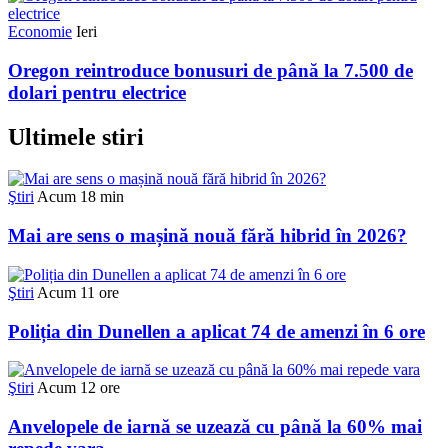
Economie
Ieri
Oregon reintroduce bonusuri de până la 7.500 de
dolari pentru electrice
Ultimele stiri
Ştiri
Acum 18 min
Mai are sens o mașină nouă fără hibrid în 2026?
Ştiri
Acum 11 ore
Poliția din Dunellen a aplicat 74 de amenzi în 6 ore
Ştiri
Acum 12 ore
Anvelopele de iarnă se uzează cu până la 60% mai