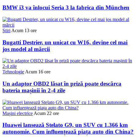
BMW i3 va înlocui Seria 3 la fabrica din München
Ştiri
Acum 13 ore
Bugatti Destrier, un unicat cu W16, devine cel mai
jos model al mărcii
Tehnologie
Acum 16 ore
Un adaptor OBD2 lăsat în priză poate descărca
bateria mașinii în 2-4 zile
Mașini electrice
Acum 22 ore
Huawei lansează Stelato G9, un SUV cu 1.366 km
autonomie. Cum influențează piața auto din China?