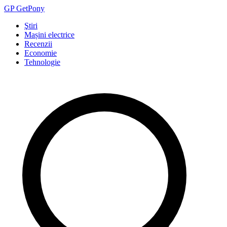
GP
Get
Pony
Ştiri
Mașini electrice
Recenzii
Economie
Tehnologie