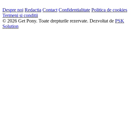
Despre noi
Redactia
Contact
Confidentialitate
Politica de cookies
Termeni si conditii
© 2026 Get Pony. Toate drepturile rezervate.
Dezvoltat de
PSK
Solution