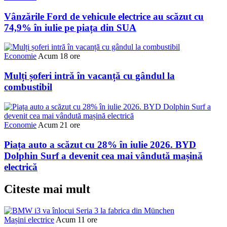
Vânzările Ford de vehicule electrice au scăzut cu
74,9% în iulie pe piața din SUA
Economie
Acum 18 ore
Mulți șoferi intră în vacanță cu gândul la
combustibil
Economie
Acum 21 ore
Piața auto a scăzut cu 28% în iulie 2026. BYD
Dolphin Surf a devenit cea mai vândută mașină
electrică
Citeste mai mult
Mașini electrice
Acum 11 ore