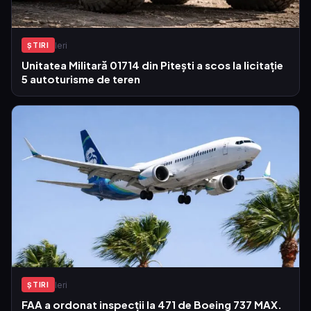
Ieri
ŞTIRI
Unitatea Militară 01714 din Pitești a scos la licitație
5 autoturisme de teren
Ieri
ŞTIRI
FAA a ordonat inspecții la 471 de Boeing 737 MAX.