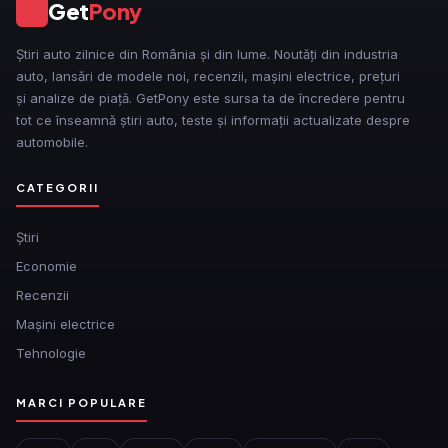
Get
Pony
GP
Știri auto zilnice din România și din lume. Noutăți din industria
auto, lansări de modele noi, recenzii, mașini electrice, prețuri
și analize de piață. GetPony este sursa ta de încredere pentru
tot ce înseamnă știri auto, teste și informații actualizate despre
automobile.
CATEGORII
Ştiri
Economie
Recenzii
Mașini electrice
Tehnologie
MARCI POPULARE