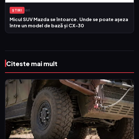
Ieri
ŞTIRI
Micul SUV Mazda se întoarce. Unde se poate așeza
între un model de bază și CX-30
Citeste mai mult