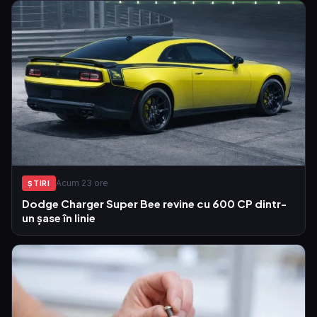
Acum 23 ore
ŞTIRI
Dodge Charger Super Bee revine cu 600 CP dintr-
un șase în linie