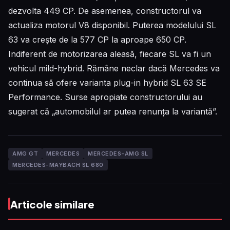
dezvolta 449 CP. De asemenea, constructorul va
actualiza motorul V8 disponibil. Puterea modelului SL
63 va crește de la 577 CP la aproape 650 CP.
Indiferent de motorizarea aleasă, fiecare SL va fi un
vehicul mild-hybrid. Rămâne neclar dacă Mercedes va
continua să ofere varianta plug-in hybrid SL 63 SE
Performance. Surse apropiate constructorului au
sugerat că „automobilul ar putea renunța la variantă”.
AMG GT
MERCEDES
MERCEDES-AMG SL
MERCEDES-MAYBACH SL 680
Articole similare