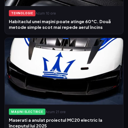
Acum 10 ore
TEHNOLOGIE
Habitaclul unei mașini poate atinge 60°C. Două
metode simple scot mai repede aerul încins
Acum 21 ore
MAȘINI ELECTRICE
Maserati a anulat proiectul MC20 electric la
începutul lui 2025