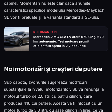
cabinei. Momentan nu este clar dacă anumite
caracteristici specifice modelului Mercedes-Maybach
SL vor fi preluate și la varianta standard a SL-ului.
RECOMANDARI
Mercedes-AMG CLA EV oferă 670 CP și 670
km autonomie. Trei motoare promit
eficiență și sprint în 2,7 secunde
Noi motorizări și creșteri de putere
Sub capotă, zvonurile sugerează modificări
substanțiale la nivelul motorizărilor. SL va renunța la
motorul turbo de 2.0 litri cu patru cilindri, care
producea 416 cai putere. Acesta va fi înlocuit cu un
motor turbo de 3.0 litri, cu șase cilindri în linie, ce va