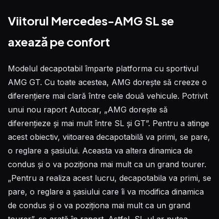
Viitorul Mercedes-AMG SL se
axează pe confort
Modelul decapotabil împarte platforma cu sportivul
AMG GT. Cu toate acestea, AMG dorește să creeze o
diferențiere mai clară între cele două vehicule. Potrivit
unui nou raport Autocar, „AMG dorește să
diferențieze și mai mult între SL și GT”. Pentru a atinge
acest obiectiv, viitoarea decapotabilă va primi, se pare,
o reglare a șasiului. Aceasta va altera dinamica de
condus și o va poziționa mai mult ca un grand tourer.
„Pentru a realiza acest lucru, decapotabila va primi, se
pare, o reglare a șasiului care îi va modifica dinamica
de condus și o va poziționa mai mult ca un grand