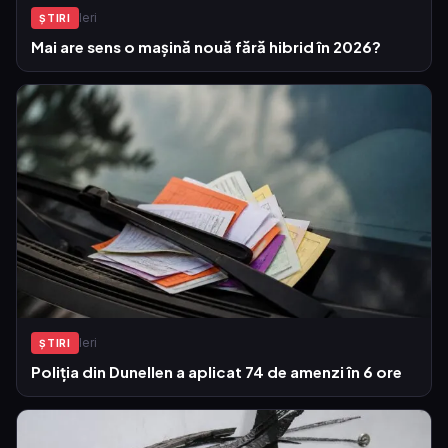
Ieri
ŞTIRI
Mai are sens o mașină nouă fără hibrid în 2026?
Ieri
ŞTIRI
Poliția din Dunellen a aplicat 74 de amenzi în 6 ore