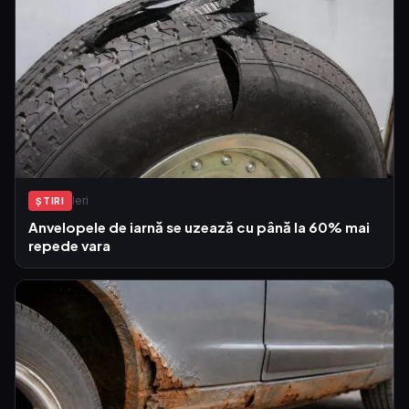
Ieri
ŞTIRI
Anvelopele de iarnă se uzează cu până la 60% mai
repede vara