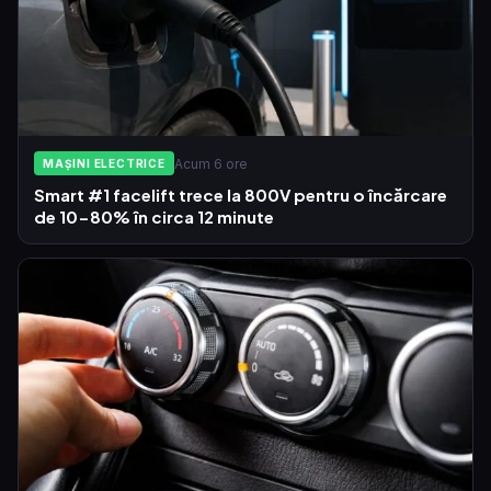
Acum 6 ore
MAȘINI ELECTRICE
Smart #1 facelift trece la 800V pentru o încărcare
de 10-80% în circa 12 minute