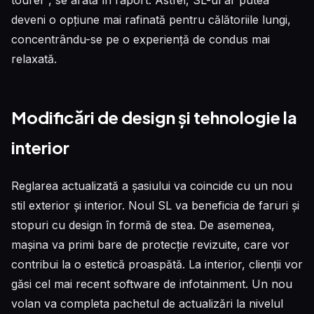
tourer”, se arată în raport. Astfel, SL-ul ar putea
deveni o opțiune mai rafinată pentru călătoriile lungi,
concentrându-se pe o experiență de condus mai
relaxată.
Modificări de design și tehnologie la
interior
Reglarea actualizată a șasiului va coincide cu un nou
stil exterior și interior. Noul SL va beneficia de faruri și
stopuri cu design în formă de stea. De asemenea,
mașina va primi bare de protecție revizuite, care vor
contribui la o estetică proaspătă. La interior, clienții vor
găsi cel mai recent software de infotainment. Un nou
volan va completa pachetul de actualizări la nivelul