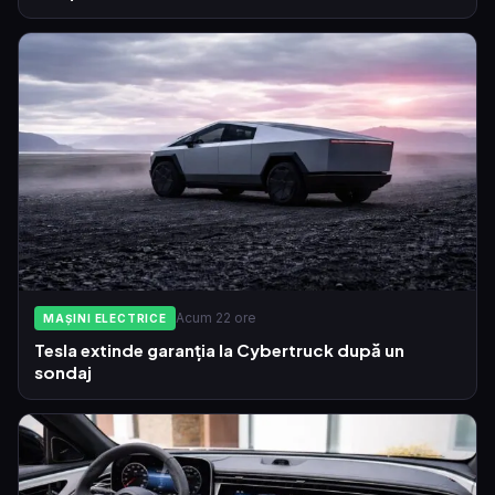
Acum 22 ore
MAȘINI ELECTRICE
Tesla extinde garanția la Cybertruck după un
sondaj