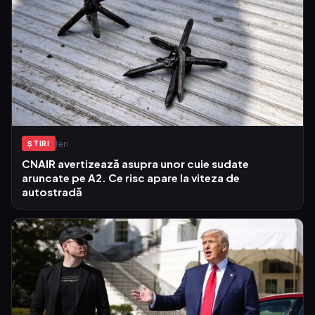
Ieri
ŞTIRI
CNAIR avertizează asupra unor cuie sudate
aruncate pe A2. Ce risc apare la viteza de
autostradă