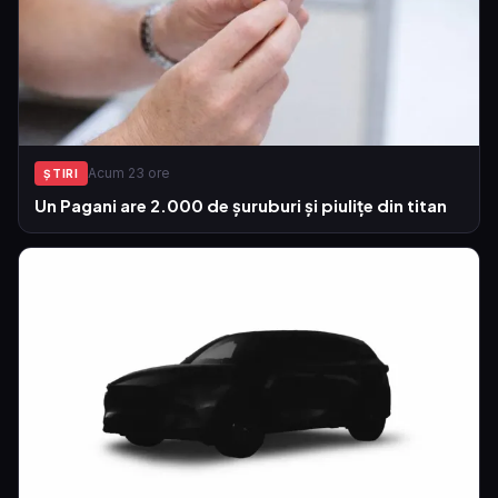
Acum 23 ore
ŞTIRI
Un Pagani are 2.000 de șuruburi și piulițe din titan