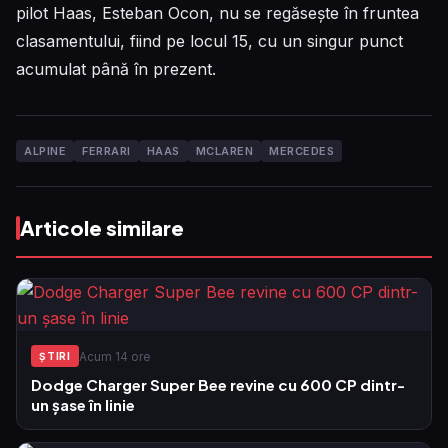
pilot Haas, Esteban Ocon, nu se regăsește în fruntea
clasamentului, fiind pe locul 15, cu un singur punct
acumulat până în prezent.
ALPINE
FERRARI
HAAS
MCLAREN
MERCEDES
Articole similare
Acum 14 ore
ŞTIRI
Dodge Charger Super Bee revine cu 600 CP dintr-
un șase în linie