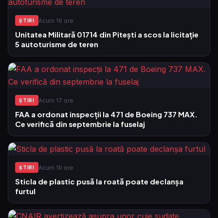
Acum 16 ore
ŞTIRI
Unitatea Militară 01714 din Pitești a scos la licitație
5 autoturisme de teren
Acum 17 ore
ŞTIRI
FAA a ordonat inspecții la 471 de Boeing 737 MAX.
Ce verifică din septembrie la fuselaj
Acum 19 ore
ŞTIRI
Sticla de plastic pusă la roată poate declanșa
furtul