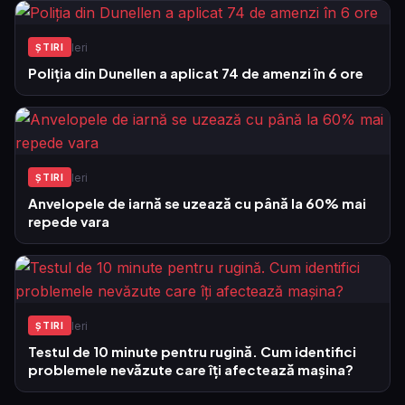
Ieri
ŞTIRI
Poliția din Dunellen a aplicat 74 de amenzi în 6 ore
Ieri
ŞTIRI
Anvelopele de iarnă se uzează cu până la 60% mai
repede vara
Ieri
ŞTIRI
Testul de 10 minute pentru rugină. Cum identifici
problemele nevăzute care îți afectează mașina?