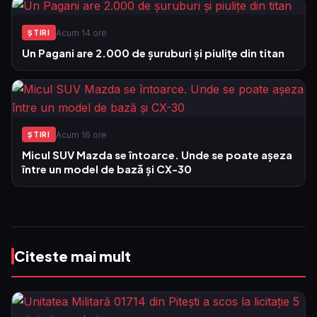
Acum 14 ore
ŞTIRI
Un Pagani are 2.000 de șuruburi și piulițe din titan
Acum 16 ore
ŞTIRI
Micul SUV Mazda se întoarce. Unde se poate așeza
între un model de bază și CX-30
Citeste mai mult