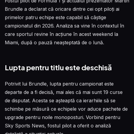
Fostul pilot de Formula 1 și actualul prezentator Martin
Brundle a declarat că oricare dintre cei opt piloți ai
primelor patru echipe este capabil să câștige
campionatul din 2026. Analiza sa vine în contextul în
care sportul revine în acțiune în acest weekend la
Miami, după o pauză neașteptată de o lună.
Lupta pentru titlu este deschisă
Potrivit lui Brundle, lupta pentru campionat este
departe de a fi decisă, mai ales că mai sunt 19 curse
de disputat. Acesta se așteaptă ca ierarhiile să se
schimbe pe măsură ce echipele vor aduce pachete de
upgrade pentru noile monoposturi. Vorbind pentru
Sky Sports News, fostul pilot a oferit o analiză