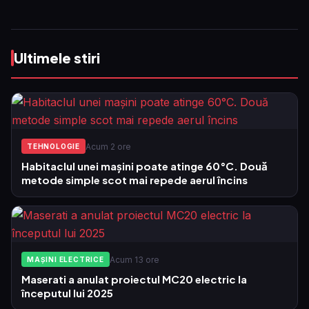
Ultimele stiri
Acum 2 ore
TEHNOLOGIE
Habitaclul unei mașini poate atinge 60°C. Două
metode simple scot mai repede aerul încins
Acum 13 ore
MAȘINI ELECTRICE
Maserati a anulat proiectul MC20 electric la
începutul lui 2025