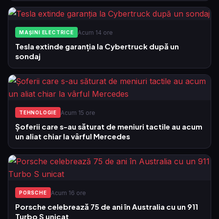
Acum 14 ore
MAȘINI ELECTRICE
Tesla extinde garanția la Cybertruck după un
sondaj
Acum 15 ore
TEHNOLOGIE
Șoferii care s-au săturat de meniuri tactile au acum
un aliat chiar la vârful Mercedes
Acum 16 ore
PORSCHE
Porsche celebrează 75 de ani în Australia cu un 911
Turbo S unicat