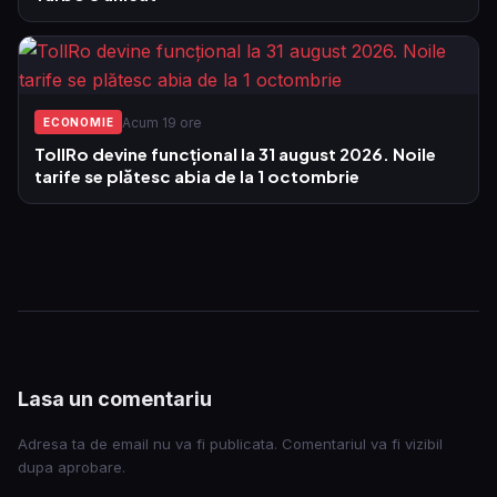
Acum 19 ore
ECONOMIE
TollRo devine funcțional la 31 august 2026. Noile
tarife se plătesc abia de la 1 octombrie
Lasa un comentariu
Adresa ta de email nu va fi publicata. Comentariul va fi vizibil
dupa aprobare.