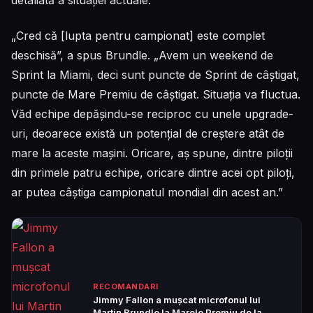
detaliată a situației actuale.
„Cred că [lupta pentru campionat] este complet
deschisă”, a spus Brundle. „Avem un weekend de
Sprint la Miami, deci sunt puncte de Sprint de câștigat,
puncte de Mare Premiu de câștigat. Situația va fluctua.
Văd echipe depășindu-se reciproc cu unele upgrade-
uri, deoarece există un potențial de creștere atât de
mare la aceste mașini. Oricare, aș spune, dintre piloții
din primele patru echipe, oricare dintre acei opt piloți,
ar putea câștiga campionatul mondial din acest an.”
RECOMANDARI
Jimmy Fallon a mușcat microfonul lui
Martin Brundle la Marele Premiu de la