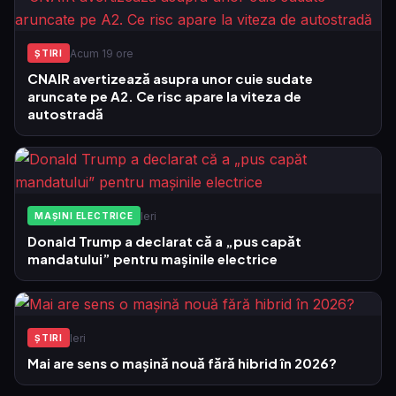
Acum 19 ore
ŞTIRI
CNAIR avertizează asupra unor cuie sudate
aruncate pe A2. Ce risc apare la viteza de
autostradă
Ieri
MAȘINI ELECTRICE
Donald Trump a declarat că a „pus capăt
mandatului” pentru mașinile electrice
Ieri
ŞTIRI
Mai are sens o mașină nouă fără hibrid în 2026?