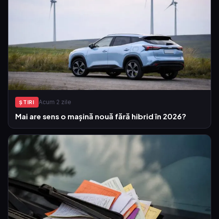
Acum 2 zile
ŞTIRI
Mai are sens o mașină nouă fără hibrid în 2026?