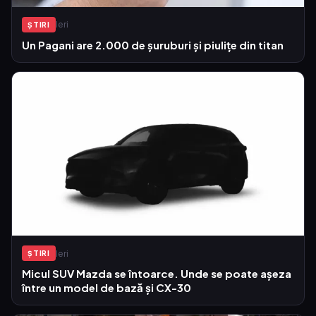
Ieri
ŞTIRI
Un Pagani are 2.000 de șuruburi și piulițe din titan
Ieri
ŞTIRI
Micul SUV Mazda se întoarce. Unde se poate așeza
între un model de bază și CX-30