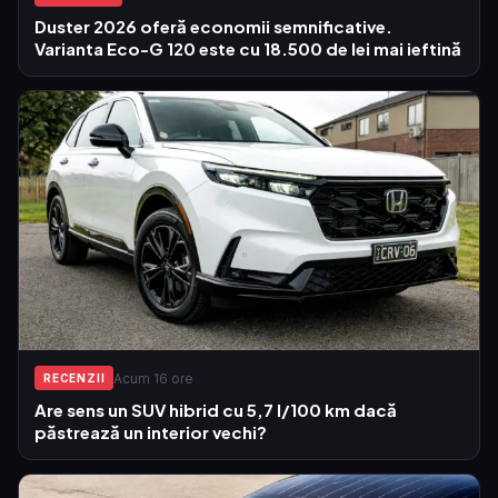
Duster 2026 oferă economii semnificative.
Varianta Eco-G 120 este cu 18.500 de lei mai ieftină
Acum 16 ore
RECENZII
Are sens un SUV hibrid cu 5,7 l/100 km dacă
păstrează un interior vechi?