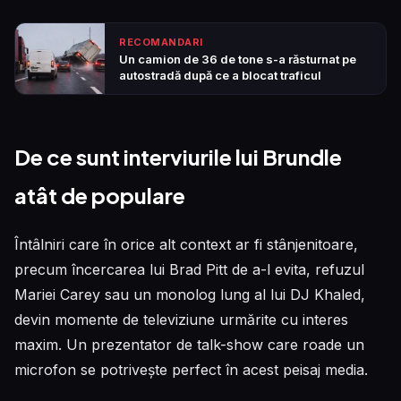
RECOMANDARI
Un camion de 36 de tone s-a răsturnat pe
autostradă după ce a blocat traficul
De ce sunt interviurile lui Brundle
atât de populare
Întâlniri care în orice alt context ar fi stânjenitoare,
precum încercarea lui Brad Pitt de a-l evita, refuzul
Mariei Carey sau un monolog lung al lui DJ Khaled,
devin momente de televiziune urmărite cu interes
maxim. Un prezentator de talk-show care roade un
microfon se potrivește perfect în acest peisaj media.