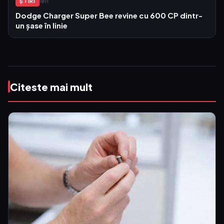
Ieri
ŞTIRI
Dodge Charger Super Bee revine cu 600 CP dintr-
un șase în linie
Citeste mai mult