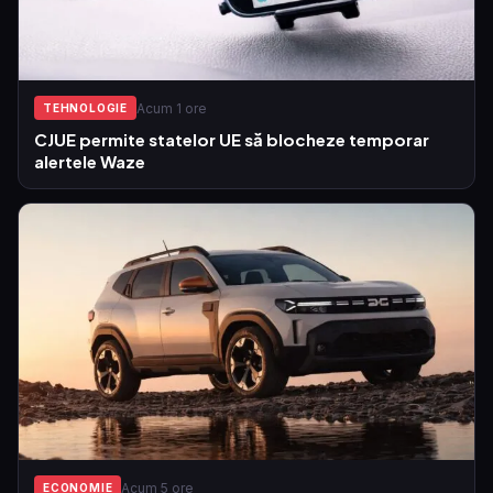
Acum 1 ore
TEHNOLOGIE
CJUE permite statelor UE să blocheze temporar
alertele Waze
Acum 5 ore
ECONOMIE