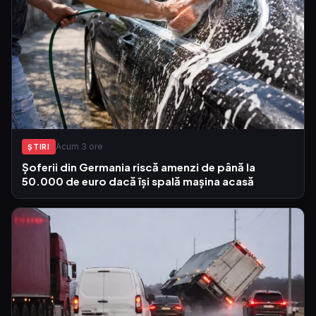
Acum 3 ore
ŞTIRI
Șoferii din Germania riscă amenzi de până la
50.000 de euro dacă își spală mașina acasă