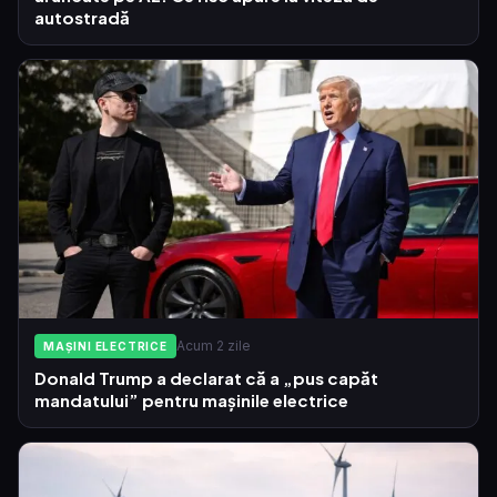
autostradă
Acum 2 zile
MAȘINI ELECTRICE
Donald Trump a declarat că a „pus capăt
mandatului” pentru mașinile electrice