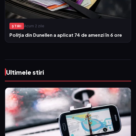
Acum 2 zile
ŞTIRI
Poliția din Dunellen a aplicat 74 de amenzi în 6 ore
Ultimele stiri