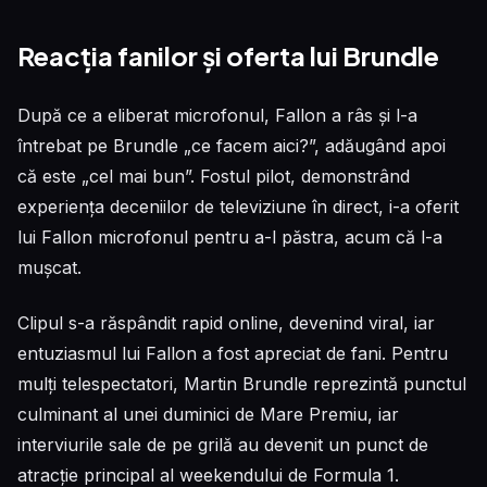
Reacția fanilor și oferta lui Brundle
După ce a eliberat microfonul, Fallon a râs și l-a
întrebat pe Brundle „ce facem aici?”, adăugând apoi
că este „cel mai bun”. Fostul pilot, demonstrând
experiența deceniilor de televiziune în direct, i-a oferit
lui Fallon microfonul pentru a-l păstra, acum că l-a
mușcat.
Clipul s-a răspândit rapid online, devenind viral, iar
entuziasmul lui Fallon a fost apreciat de fani. Pentru
mulți telespectatori, Martin Brundle reprezintă punctul
culminant al unei duminici de Mare Premiu, iar
interviurile sale de pe grilă au devenit un punct de
atracție principal al weekendului de Formula 1.