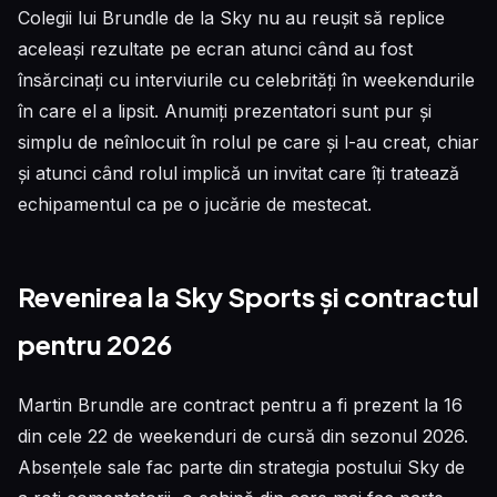
Colegii lui Brundle de la Sky nu au reușit să replice
aceleași rezultate pe ecran atunci când au fost
însărcinați cu interviurile cu celebrități în weekendurile
în care el a lipsit. Anumiți prezentatori sunt pur și
simplu de neînlocuit în rolul pe care și l-au creat, chiar
și atunci când rolul implică un invitat care îți tratează
echipamentul ca pe o jucărie de mestecat.
Revenirea la Sky Sports și contractul
pentru 2026
Martin Brundle are contract pentru a fi prezent la 16
din cele 22 de weekenduri de cursă din sezonul 2026.
Absențele sale fac parte din strategia postului Sky de