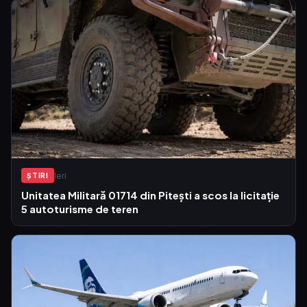
Ieri
ŞTIRI
Unitatea Militară 01714 din Pitești a scos la licitație
5 autoturisme de teren