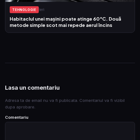
Ieri
TEHNOLOGIE
Habitaclul unei mașini poate atinge 60°C. Două
metode simple scot mai repede aerul încins
Lasa un comentariu
Adresa ta de email nu va fi publicata. Comentariul va fi vizibil
dupa aprobare.
Comentariu