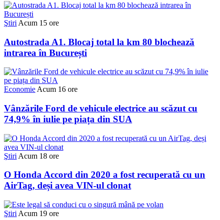
Ştiri
Acum 15 ore
Autostrada A1. Blocaj total la km 80 blochează
intrarea în București
Economie
Acum 16 ore
Vânzările Ford de vehicule electrice au scăzut cu
74,9% în iulie pe piața din SUA
Ştiri
Acum 18 ore
O Honda Accord din 2020 a fost recuperată cu un
AirTag, deși avea VIN-ul clonat
Ştiri
Acum 19 ore