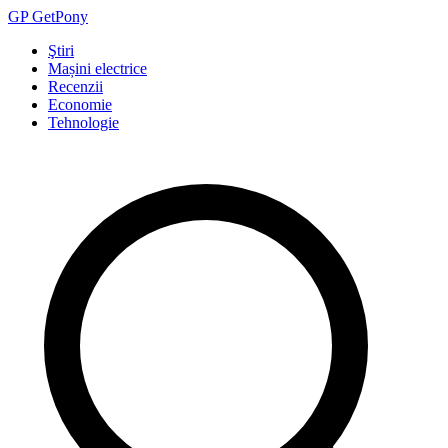
GP
Get
Pony
Ştiri
Mașini electrice
Recenzii
Economie
Tehnologie