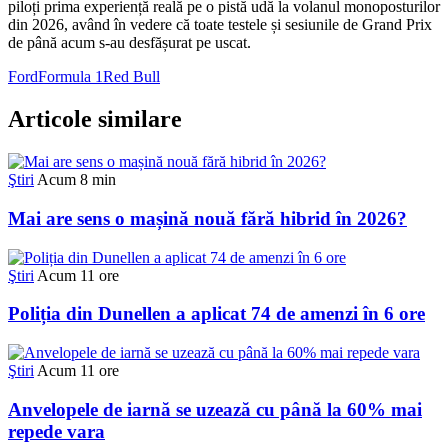
piloți prima experiență reală pe o pistă udă la volanul monoposturilor
din 2026, având în vedere că toate testele și sesiunile de Grand Prix
de până acum s-au desfășurat pe uscat.
Ford
Formula 1
Red Bull
Articole similare
Ştiri
Acum 8 min
Mai are sens o mașină nouă fără hibrid în 2026?
Ştiri
Acum 11 ore
Poliția din Dunellen a aplicat 74 de amenzi în 6 ore
Ştiri
Acum 11 ore
Anvelopele de iarnă se uzează cu până la 60% mai
repede vara