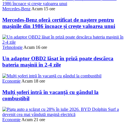
Mercedes-Benz
Acum 15 ore
Mercedes-Benz oferă certificat de naștere pentru
mașinile din 1986 încoace și crește valoarea unui
Tehnologie
Acum 16 ore
Un adaptor OBD2 lăsat în priză poate descărca
bateria mașinii în 2-4 zile
Economie
Acum 18 ore
Mulți șoferi intră în vacanță cu gândul la
combustibil
Economie
Acum 21 ore