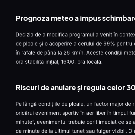
Prognoza meteo a impus schimbar
Decizia de a modifica programul a venit în conte
de ploaie și o acoperire a cerului de 99% pentru
în rafale de până la 26 km/h. Aceste condiții met
ora stabilită inițial, 16:00, ora locală.
Riscuri de anulare și regula celor 3
Pe lângă condițiile de ploaie, un factor major de 
oricărui eveniment sportiv în aer liber în timpul f
minute”, evenimentul trebuie oprit imediat ce se 
de minute de la ultimul tunet sau fulger vizibil. O 