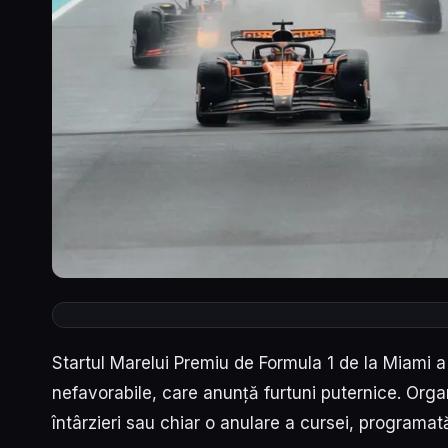
Startul Marelui Premiu de Formula 1 de la Miami 
nefavorabile, care anunță furtuni puternice. Organ
întârzieri sau chiar o anulare a cursei, programată