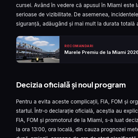
cursei. Având în vedere că apusul în Miami este la
serioase de vizibilitate. De asemenea, incidentele
siguranță, adăugând și mai mult la durata totală 
RECOMANDARI
Marele Premiu de la Miami 2026 
Decizia oficială și noul program
Pentru a evita aceste complicații, FIA, FOM și or
startul. Într-o declarație oficială, aceștia au expli
FIA, FOM și promotorul de la Miami, s-a luat deci
la ora 13:00, ora locală, din cauza prognozei met