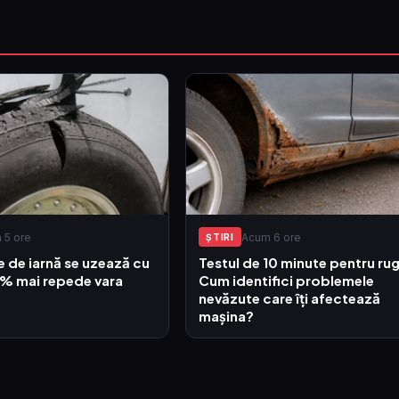
 5 ore
Acum 6 ore
ŞTIRI
 de iarnă se uzează cu
Testul de 10 minute pentru rug
0% mai repede vara
Cum identifici problemele
nevăzute care îți afectează
mașina?