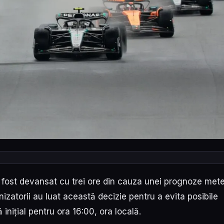
a fost devansat cu trei ore din cauza unei prognoze met
izatorii au luat această decizie pentru a evita posibile
 inițial pentru ora 16:00, ora locală.