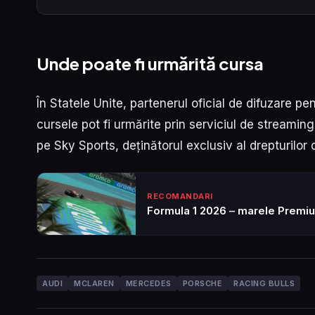
Unde poate fi urmărită cursa
În Statele Unite, partenerul oficial de difuzare p
cursele pot fi urmărite prin serviciul de streamin
pe Sky Sports, deținătorul exclusiv al drepturilor
RECOMANDARI
Formula 1 2026 – marele Premiu 
AUDI
MCLAREN
MERCEDES
PORSCHE
RACING BULLS