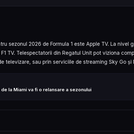
entru sezonul 2026 de Formula 1 este Apple TV. La nivel g
g F1 TV. Telespectatorii din Regatul Unit pot viziona comp
 de televizare, sau prin serviciile de streaming Sky Go ș
de la Miami va fi o relansare a sezonului