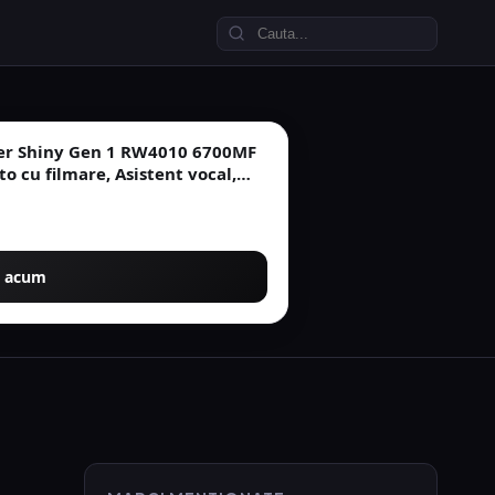
ler Shiny Gen 1 RW4010 6700MF
to cu filmare, Asistent vocal,
 acum