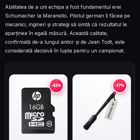
Abilitatea de a uni echipa a fost fundamentul erei
Schumacher la Maranello. Pilotul german îi făcea pe
mecanici, ingineri și strategi să simtă că rezultatul le
aparținea în egală măsură. Această calitate,
confirmată de-a lungul anilor și de Jean Todt, este
considerată decisivă în lupta pentru un campionat.
-42%
-17%