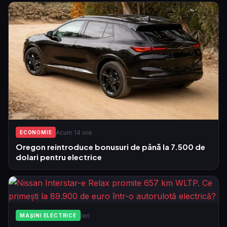
Acum 14 ore
ECONOMIE
Oregon reintroduce bonusuri de până la 7.500 de
dolari pentru electrice
Ieri
MAȘINI ELECTRICE