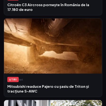
Citroën C3 Aircross pornește în România de la
17.180 de euro
Ieri
ŞTIRI
Mitsubishi readuce Pajero cu șasiu de Triton și
tracțiune S-AWC