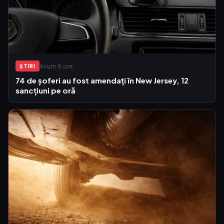
Acum 6 ore
ŞTIRI
74 de șoferi au fost amendați în New Jersey, 12
sancțiuni pe oră