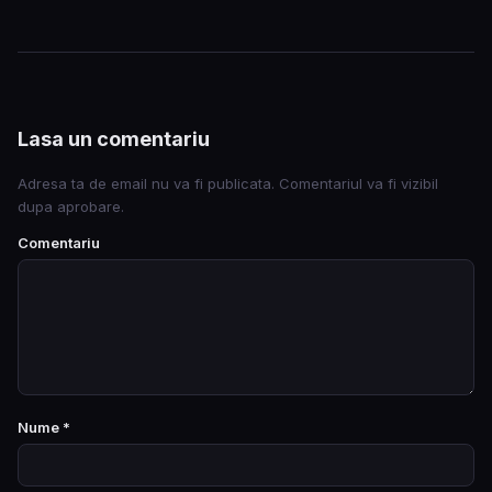
Lasa un comentariu
Adresa ta de email nu va fi publicata. Comentariul va fi vizibil
dupa aprobare.
Comentariu
Nume
*