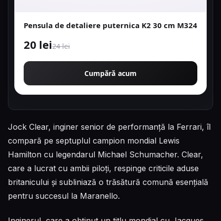
Pensula de detaliere puternica K2 30 cm M324
20 lei
24 lei
Cumpără acum
Jock Clear, inginer senior de performanță la Ferrari, îl
compară pe septuplul campion mondial Lewis
Hamilton cu legendarul Michael Schumacher. Clear,
care a lucrat cu ambii piloți, respinge criticile aduse
britanicului și subliniază o trăsătură comună esențială
pentru succesul la Maranello.
Inginerul, care a obținut un titlu mondial cu Jacques