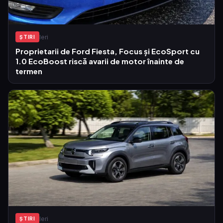
Ieri
ŞTIRI
Proprietarii de Ford Fiesta, Focus și EcoSport cu
1.0 EcoBoost riscă avarii de motor înainte de
termen
Ieri
ŞTIRI