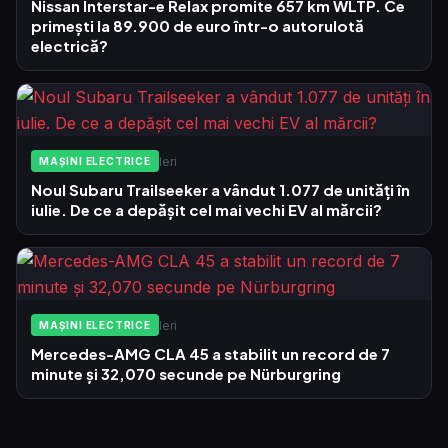
Nissan Interstar-e Relax promite 657 km WLTP. Ce
primești la 89.900 de euro într-o autorulotă
electrică?
Ieri
MAȘINI ELECTRICE
Noul Subaru Trailseeker a vândut 1.077 de unități în
iulie. De ce a depășit cel mai vechi EV al mărcii?
Ieri
MAȘINI ELECTRICE
Mercedes-AMG CLA 45 a stabilit un record de 7
minute și 32,070 secunde pe Nürburgring