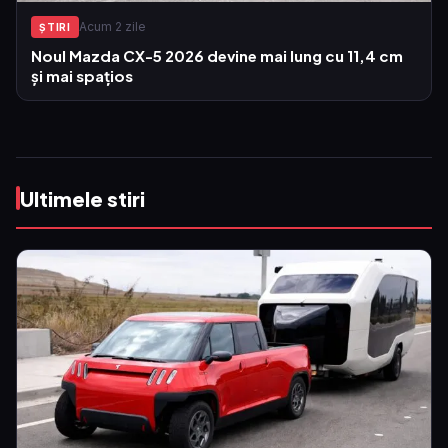
Acum 2 zile
ŞTIRI
Noul Mazda CX-5 2026 devine mai lung cu 11,4 cm
și mai spațios
Ultimele stiri