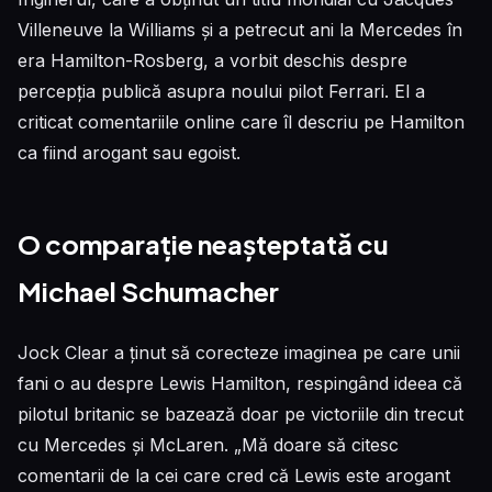
Villeneuve la Williams și a petrecut ani la Mercedes în
era Hamilton-Rosberg, a vorbit deschis despre
percepția publică asupra noului pilot Ferrari. El a
criticat comentariile online care îl descriu pe Hamilton
ca fiind arogant sau egoist.
O comparație neașteptată cu
Michael Schumacher
Jock Clear a ținut să corecteze imaginea pe care unii
fani o au despre Lewis Hamilton, respingând ideea că
pilotul britanic se bazează doar pe victoriile din trecut
cu Mercedes și McLaren. „Mă doare să citesc
comentarii de la cei care cred că Lewis este arogant