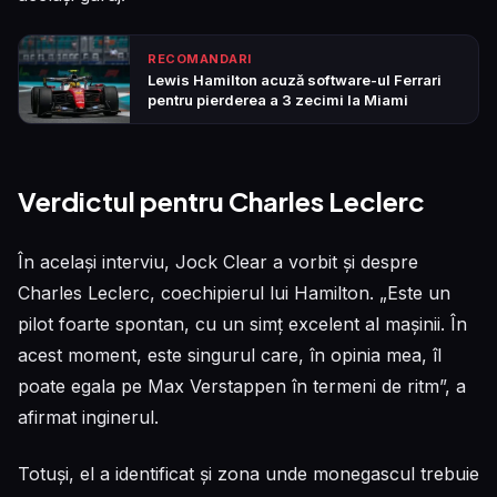
RECOMANDARI
Lewis Hamilton acuză software-ul Ferrari
pentru pierderea a 3 zecimi la Miami
Verdictul pentru Charles Leclerc
În același interviu, Jock Clear a vorbit și despre
Charles Leclerc, coechipierul lui Hamilton. „Este un
pilot foarte spontan, cu un simț excelent al mașinii. În
acest moment, este singurul care, în opinia mea, îl
poate egala pe Max Verstappen în termeni de ritm”, a
afirmat inginerul.
Totuși, el a identificat și zona unde monegascul trebuie