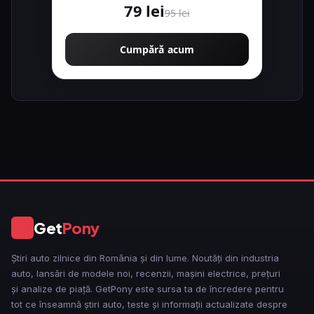
79 lei
95 lei
Cumpără acum
Get
Pony
GP
Știri auto zilnice din România și din lume. Noutăți din industria
auto, lansări de modele noi, recenzii, mașini electrice, prețuri
și analize de piață. GetPony este sursa ta de încredere pentru
tot ce înseamnă știri auto, teste și informații actualizate despre