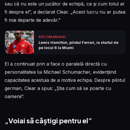
sau că nu este un jucător de echipă, ca și cum totul ar
fi despre el”, a declarat Clear. „Acest lucru nu ar putea
fi mai departe de adevăr.”
RECOMANDARI
Lewis Hamilton, pilotul Ferrari, ia startul de
pe locul 6 la Miami
El a continuat prin a face o paralelă directă cu
personalitatea lui Michael Schumacher, evidențiind
capacitatea acestuia de a motiva echipa. Despre pilotul
german, Clear a spus: „Știa cum să se poarte cu
oamenii”.
„Voiai să câștigi pentru el”