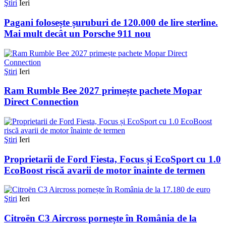
Ştiri
Ieri
Pagani folosește șuruburi de 120.000 de lire sterline.
Mai mult decât un Porsche 911 nou
Ştiri
Ieri
Ram Rumble Bee 2027 primește pachete Mopar
Direct Connection
Ştiri
Ieri
Proprietarii de Ford Fiesta, Focus și EcoSport cu 1.0
EcoBoost riscă avarii de motor înainte de termen
Ştiri
Ieri
Citroën C3 Aircross pornește în România de la