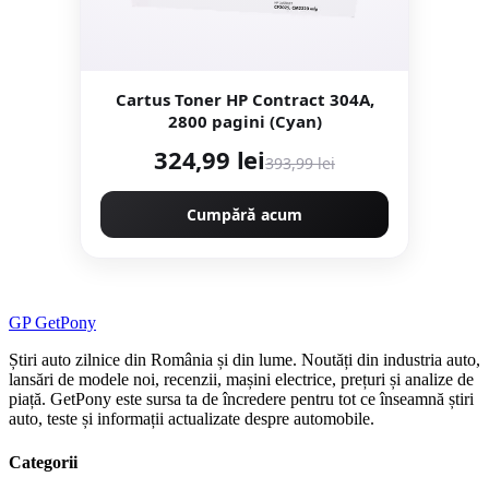
Cartus Toner HP Contract 304A,
2800 pagini (Cyan)
324,99 lei
393,99 lei
Cumpără acum
GP
Get
Pony
Știri auto zilnice din România și din lume. Noutăți din industria auto,
lansări de modele noi, recenzii, mașini electrice, prețuri și analize de
piață. GetPony este sursa ta de încredere pentru tot ce înseamnă știri
auto, teste și informații actualizate despre automobile.
Categorii