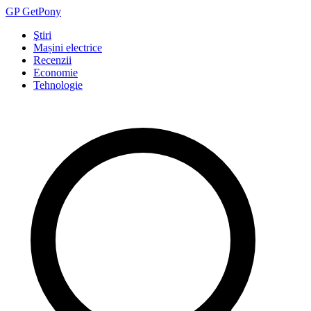
GP
Get
Pony
Ştiri
Mașini electrice
Recenzii
Economie
Tehnologie