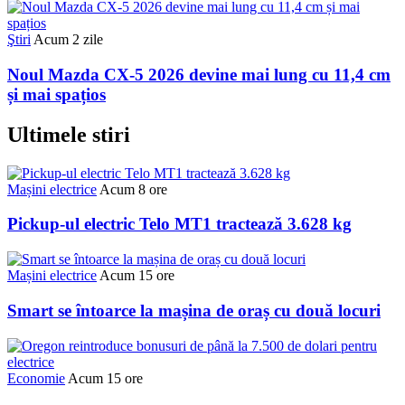
Ştiri
Acum 2 zile
Noul Mazda CX-5 2026 devine mai lung cu 11,4 cm
și mai spațios
Ultimele stiri
Mașini electrice
Acum 8 ore
Pickup-ul electric Telo MT1 tractează 3.628 kg
Mașini electrice
Acum 15 ore
Smart se întoarce la mașina de oraș cu două locuri
Economie
Acum 15 ore