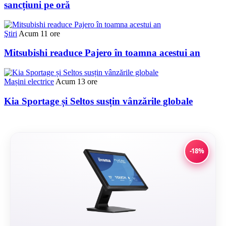
sancțiuni pe oră
Ştiri
Acum 11 ore
Mitsubishi readuce Pajero în toamna acestui an
Mașini electrice
Acum 13 ore
Kia Sportage și Seltos susțin vânzările globale
-18%