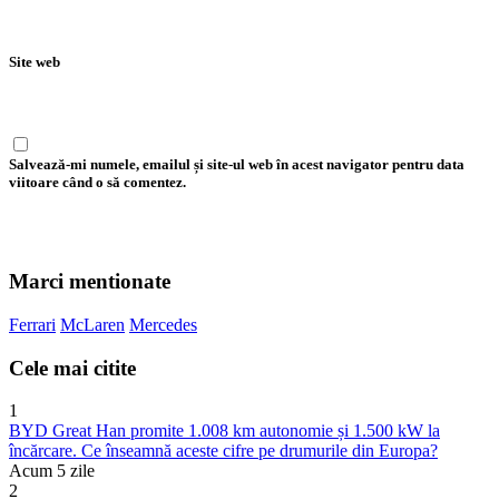
Site web
Salvează-mi numele, emailul și site-ul web în acest navigator pentru data
viitoare când o să comentez.
Marci mentionate
Ferrari
McLaren
Mercedes
Cele mai citite
1
BYD Great Han promite 1.008 km autonomie și 1.500 kW la
încărcare. Ce înseamnă aceste cifre pe drumurile din Europa?
Acum 5 zile
2