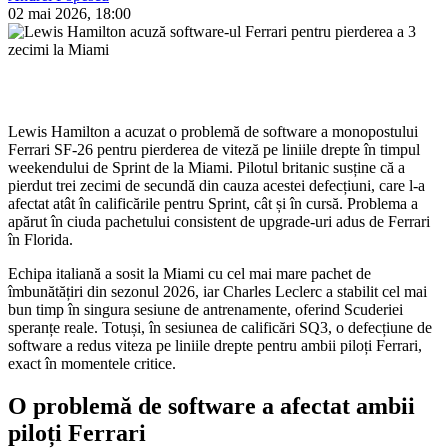
02 mai 2026, 18:00
Lewis Hamilton a acuzat o problemă de software a monopostului
Ferrari SF-26 pentru pierderea de viteză pe liniile drepte în timpul
weekendului de Sprint de la Miami. Pilotul britanic susține că a
pierdut trei zecimi de secundă din cauza acestei defecțiuni, care l-a
afectat atât în calificările pentru Sprint, cât și în cursă. Problema a
apărut în ciuda pachetului consistent de upgrade-uri adus de Ferrari
în Florida.
Echipa italiană a sosit la Miami cu cel mai mare pachet de
îmbunătățiri din sezonul 2026, iar Charles Leclerc a stabilit cel mai
bun timp în singura sesiune de antrenamente, oferind Scuderiei
speranțe reale. Totuși, în sesiunea de calificări SQ3, o defecțiune de
software a redus viteza pe liniile drepte pentru ambii piloți Ferrari,
exact în momentele critice.
O problemă de software a afectat ambii
piloți Ferrari