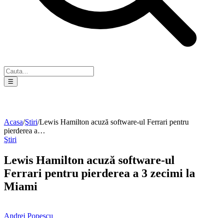
☰
Acasa
/
Ştiri
/
Lewis Hamilton acuză software-ul Ferrari pentru
pierderea a…
Ştiri
Lewis Hamilton acuză software-ul
Ferrari pentru pierderea a 3 zecimi la
Miami
Andrei Popescu