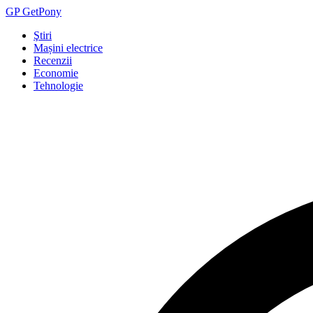
GP
Get
Pony
Ştiri
Mașini electrice
Recenzii
Economie
Tehnologie