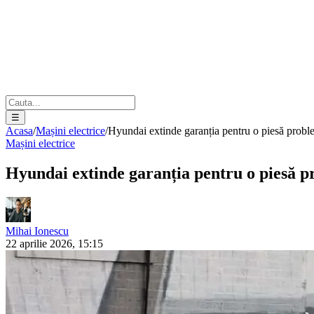
☰
Acasa
/
Mașini electrice
/
Hyundai extinde garanția pentru o piesă prob
Mașini electrice
Hyundai extinde garanția pentru o piesă pr
Mihai Ionescu
22 aprilie 2026, 15:15