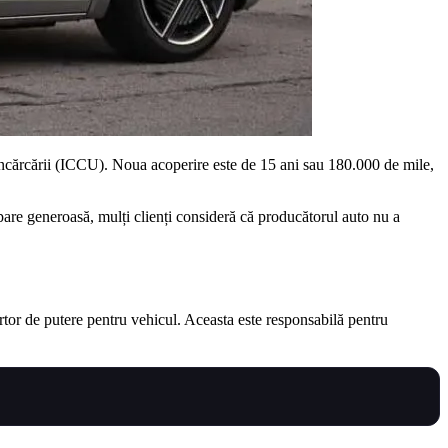
 Încărcării (ICCU). Noua acoperire este de 15 ani sau 180.000 de mile,
pare generoasă, mulți clienți consideră că producătorul auto nu a
rtor de putere pentru vehicul. Aceasta este responsabilă pentru