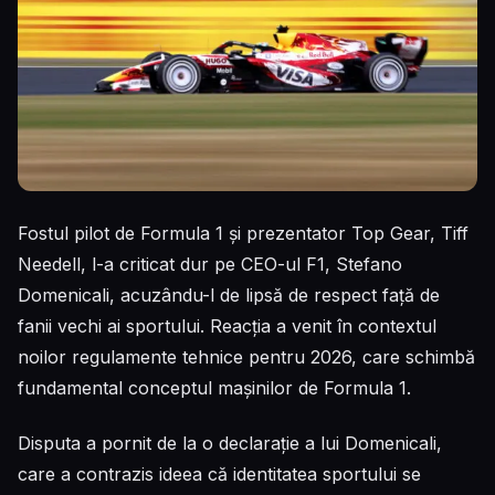
Fostul pilot de Formula 1 și prezentator Top Gear, Tiff
Needell, l-a criticat dur pe CEO-ul F1, Stefano
Domenicali, acuzându-l de lipsă de respect față de
fanii vechi ai sportului. Reacția a venit în contextul
noilor regulamente tehnice pentru 2026, care schimbă
fundamental conceptul mașinilor de Formula 1.
Disputa a pornit de la o declarație a lui Domenicali,
care a contrazis ideea că identitatea sportului se