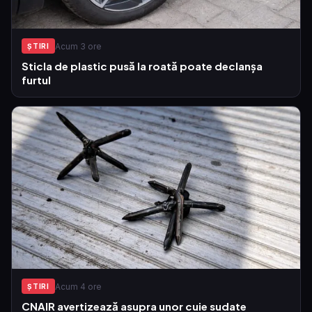
Acum 3 ore
ŞTIRI
Sticla de plastic pusă la roată poate declanșa
furtul
Acum 4 ore
ŞTIRI
CNAIR avertizează asupra unor cuie sudate