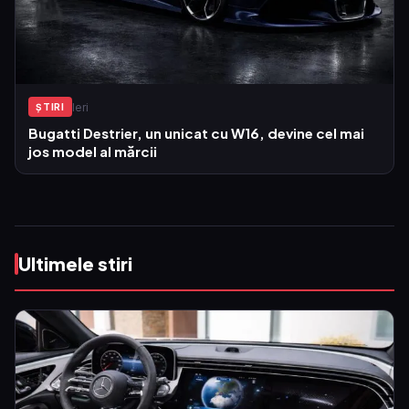
Ieri
ŞTIRI
Bugatti Destrier, un unicat cu W16, devine cel mai
jos model al mărcii
Ultimele stiri