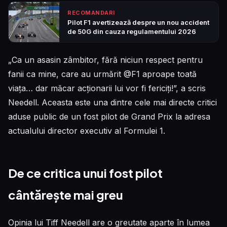
RECOMANDARI
Pilot F1 avertizează despre un nou accident
de 50G din cauza regulamentului 2026
„Ca un asasin zâmbitor, fără niciun respect pentru
fanii ca mine, care au urmărit @F1 aproape toată
viața… dar măcar acționarii lui vor fi fericiți!”, a scris
Needell. Aceasta este una dintre cele mai directe critici
aduse public de un fost pilot de Grand Prix la adresa
actualului director executiv al Formulei 1.
De ce critica unui fost pilot
cântărește mai greu
Opinia lui Tiff Needell are o greutate aparte în lumea