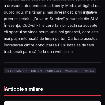
a crescut sub conducerea Liberty Media, atrăgând un
public nou, mai tânăr și mai diversificat, prin inițiative
precum serialul „Drive to Survive” și cursele din SUA.
În esență, CEO-ul F1 le cere fanilor vechi să accepte
că sportul se vinde acum unei noi generații, care este
mai puțin interesată de timpii pe tur. Cu toate acestea,
încrederea dintre conducerea F1 și baza sa de fani
tradiționali pare să fie la un nivel minim.
ASTON MARTIN
ENSIGN
FORMULA 1
MCLAREN
TYRRELL
Articole similare