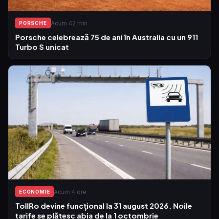
Acum 42 min
PORSCHE
Porsche celebrează 75 de ani în Australia cu un 911
Turbo S unicat
Acum 4 ore
ECONOMIE
TollRo devine funcțional la 31 august 2026. Noile
tarife se plătesc abia de la 1 octombrie