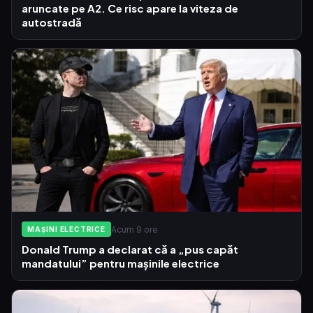
aruncate pe A2. Ce risc apare la viteza de
autostradă
Acum 9 ore
MAȘINI ELECTRICE
Donald Trump a declarat că a „pus capăt
mandatului” pentru mașinile electrice