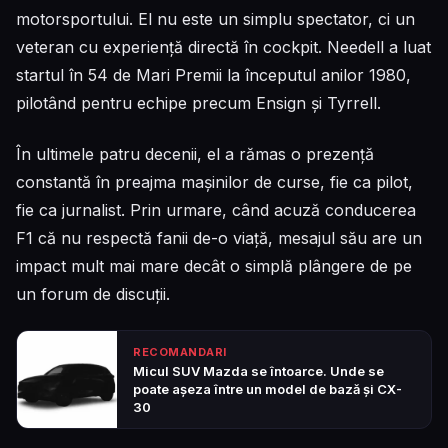
motorsportului. El nu este un simplu spectator, ci un
veteran cu experiență directă în cockpit. Needell a luat
startul în 54 de Mari Premii la începutul anilor 1980,
pilotând pentru echipe precum Ensign și Tyrrell.
În ultimele patru decenii, el a rămas o prezență
constantă în preajma mașinilor de curse, fie ca pilot,
fie ca jurnalist. Prin urmare, când acuză conducerea
F1 că nu respectă fanii de-o viață, mesajul său are un
impact mult mai mare decât o simplă plângere de pe
un forum de discuții.
RECOMANDARI
Micul SUV Mazda se întoarce. Unde se
poate așeza între un model de bază și CX-
30