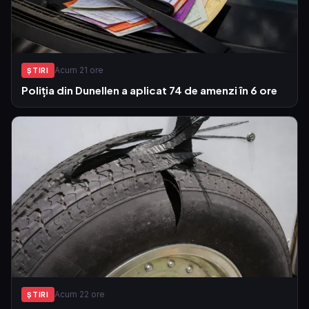
Acum 21 ore
ŞTIRI
Poliția din Dunellen a aplicat 74 de amenzi în 6 ore
Acum 22 ore
ŞTIRI