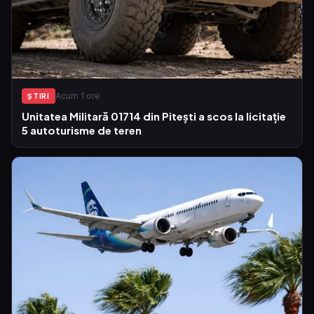
Acum 1 ore
ŞTIRI
Unitatea Militară 01714 din Pitești a scos la licitație
5 autoturisme de teren