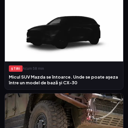
Acum 58 min
ŞTIRI
Micul SUV Mazda se întoarce. Unde se poate așeza
între un model de bază și CX-30