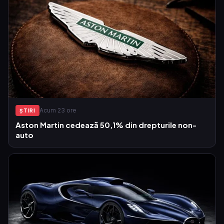
Acum 23 ore
ŞTIRI
Aston Martin cedează 50,1% din drepturile non-
auto