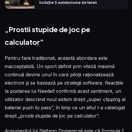
licitație 5 autoturisme de teren
„Prostii stupide de joc pe
calculator”
Pentru fanii tradiționali, această abordare este
inacceptabilă. Un sport definit prin viteză maximă
continuă devine unul în care piloții raționalizează
electroni și se bazează pe strategii software. Reacțiile
la postarea lui Needell confirmă acest sentiment, un
utilizator descriind noul sistem drept „super clipping al
bateriei push to pass”, în timp ce un altul l-a catalogat
drept „prostii stupide de joc pe calculator”.
Argumentul lui Stefano Domenicali este că Formula 1