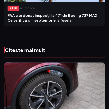
Acum 1 ore
ŞTIRI
FAA a ordonat inspecții la 471 de Boeing 737 MAX.
Ce verifică din septembrie la fuselaj
Citeste mai mult