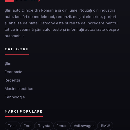
Știri auto zilnice din România și din lume. Noutăți din industria
auto, lansări de modele noi, recenzii, mașini electrice, prețuri
și analize de piață. GetPony este sursa ta de încredere pentru
tot ce înseamnă știri auto, teste și informații actualizate despre
automobile.
CATEGORII
Ştiri
Economie
Recenzii
Mașini electrice
Tehnologie
MARCI POPULARE
Tesla
Ford
Toyota
Ferrari
Volkswagen
BMW