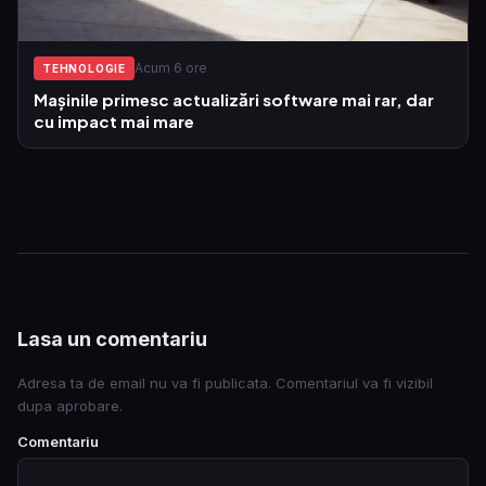
Acum 6 ore
TEHNOLOGIE
Mașinile primesc actualizări software mai rar, dar
cu impact mai mare
Lasa un comentariu
Adresa ta de email nu va fi publicata. Comentariul va fi vizibil
dupa aprobare.
Comentariu