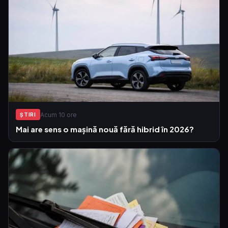
Acum 10 ore
ŞTIRI
Mai are sens o mașină nouă fără hibrid în 2026?