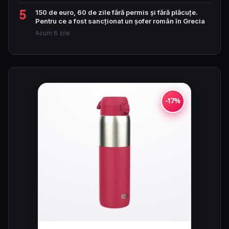
5
150 de euro, 60 de zile fără permis și fără plăcuțe.
Pentru ce a fost sancționat un șofer român în Grecia
Acum 6 zile
-17%