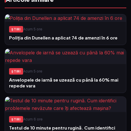
Acum 5 ore
ŞTIRI
Poliția din Dunellen a aplicat 74 de amenzi în 6 ore
Acum 5 ore
ŞTIRI
Anvelopele de iarnă se uzează cu până la 60% mai
repede vara
Acum 6 ore
ŞTIRI
Testul de 10 minute pentru rugină. Cum identifici