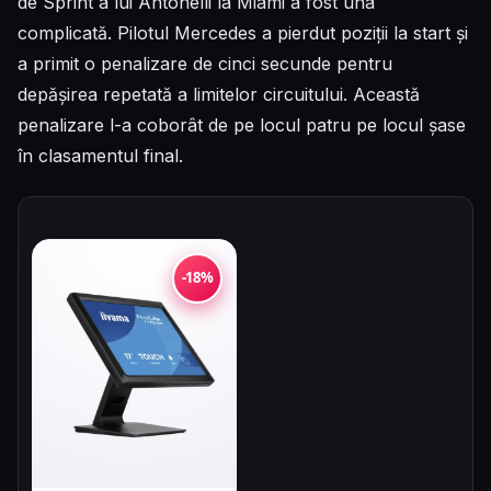
de Sprint a lui Antonelli la Miami a fost una
complicată. Pilotul Mercedes a pierdut poziții la start și
a primit o penalizare de cinci secunde pentru
depășirea repetată a limitelor circuitului. Această
penalizare l-a coborât de pe locul patru pe locul șase
în clasamentul final.
-18%