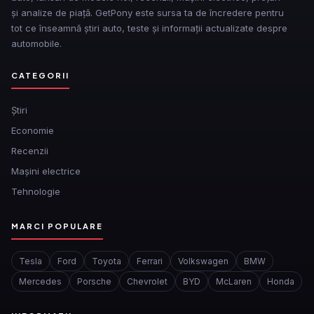
și analize de piață. GetPony este sursa ta de încredere pentru
tot ce înseamnă știri auto, teste și informații actualizate despre
automobile.
CATEGORII
Ştiri
Economie
Recenzii
Mașini electrice
Tehnologie
MARCI POPULARE
Tesla
Ford
Toyota
Ferrari
Volkswagen
BMW
Mercedes
Porsche
Chevrolet
BYD
McLaren
Honda