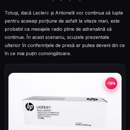
Totuși, dacă Leclerc și Antonelli vor continua să lupte
pentru aceeași porțiune de asfalt la viteze mari, este
probabil ca mesajele radio pline de adrenalină să
continue. În acest scenariu, scuzele prezentate
ulterior în conferințele de presă ar putea deveni din ce
în ce mai puțin convingătoare.
-18%