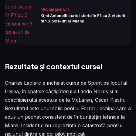
RECOMANDARI
Kimi Antonelli scrie istorie în F1 cu 3 victorii
din 3 pole-uri la Miami
Rezultate și contextul cursei
Charles Leclerc a încheiat cursa de Sprint pe locul al
treilea, în spatele câștigătorului Lando Norris și al
coechipierului acestuia de la McLaren, Oscar Piastri.
Rezultatul este unul solid pentru Ferrari, echipă care a
adus un pachet consistent de îmbunătățiri tehnice la
Miami. Incidentul nu reprezintă o catastrofă pentru
niciunul dintre cei doi piloți implicați.