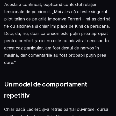
Acesta a continuat, explicând contextul relației
tensionate de pe circuit. „Mai ales că el este singurul
pilot italian de pe grilă împotriva Ferrari – mi-aș dori să
fie cu altcineva și chiar îmi place de Kimi ca persoană.
Deci, da, nu, doar că uneori este puțin prea apropiat
pentru confort și nici nu este cu adevărat necesar. În
acest caz particular, am fost destul de nervos în
mașină, dar comentariile au fost probabil puțin prea
dure.”
Un model de comportament
repetitiv
Chiar dacă Leclerc și-a retras parțial cuvintele, cursa