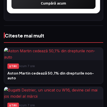
Cumpără acum
Citeste mai mult
Acum 7 ore
ŞTIRI
Aston Martin cedează 50,1% din drepturile non-
auto
Acum 7 ore
ŞTIRI