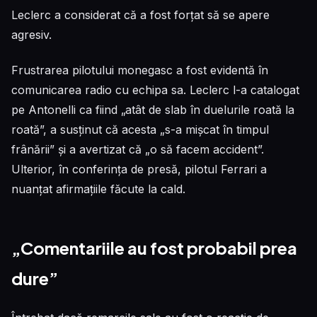
Leclerc a considerat că a fost forțat să se apere
agresiv.
Frustrarea pilotului monegasc a fost evidentă în
comunicarea radio cu echipa sa. Leclerc l-a catalogat
pe Antonelli ca fiind „atât de slab în duelurile roată la
roată”, a susținut că acesta „s-a mișcat în timpul
frânării” și a avertizat că „o să facem accident”.
Ulterior, în conferința de presă, pilotul Ferrari a
nuanțat afirmațiile făcute la cald.
„Comentariile au fost probabil prea
dure”