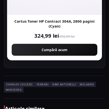
Cartus Toner HP Contract 304A, 2800 pagini
(Cyan)
324,99 lei
393,99 lei
Cumpără acum
CHARLES LECLERC
FERRARI
KIMI ANTONELLI
MCLAREN
MERCEDES
Articole similare