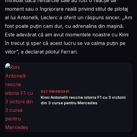
Întrebat dacă remarcile sale au fost o reacție de
moment sau o îngrijorare reală privind stilul de pilotaj
al lui Antonelli, Leclerc a oferit un răspuns sincer. „Am
fost poate puțin cam dur, cu adrenalina din mașină.
Este adevărat că am avut momentele noastre cu Kimi
în trecut și sper că acest lucru se va calma puțin pe
viitor”, a declarat pilotul Ferrari.
RECOMANDARI
Kimi Antonelli rescrie istoria F1 cu 3 victorii
din 3 curse pentru Mercedes