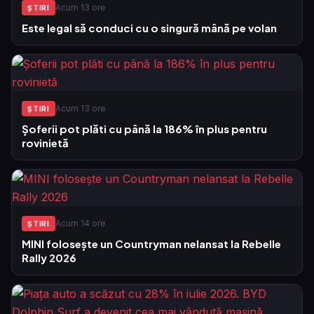
Acum 13 ore
ŞTIRI
Este legal să conduci cu o singură mână pe volan
Acum 13 ore
ŞTIRI
Șoferii pot plăti cu până la 186% în plus pentru
rovinietă
Acum 14 ore
ŞTIRI
MINI folosește un Countryman nelansat la Rebelle
Rally 2026