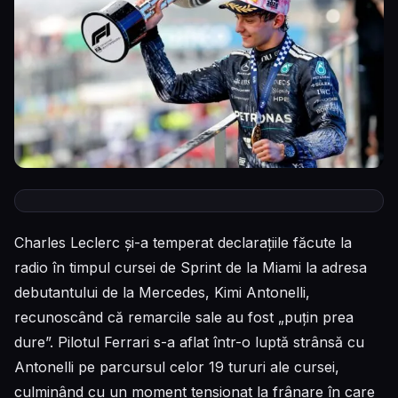
Charles Leclerc și-a temperat declarațiile făcute la
radio în timpul cursei de Sprint de la Miami la adresa
debutantului de la Mercedes, Kimi Antonelli,
recunoscând că remarcile sale au fost „puțin prea
dure”. Pilotul Ferrari s-a aflat într-o luptă strânsă cu
Antonelli pe parcursul celor 19 tururi ale cursei,
culminând cu un moment tensionat la frânare în care