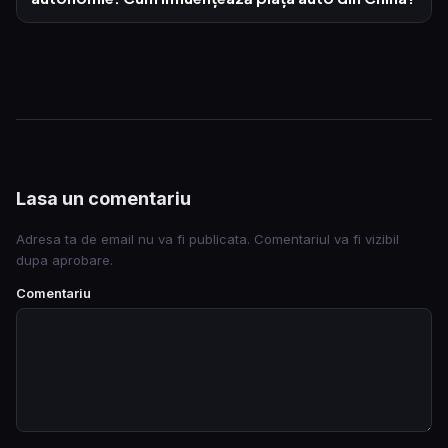
Lasa un comentariu
Adresa ta de email nu va fi publicata. Comentariul va fi vizibil
dupa aprobare.
Comentariu