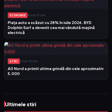
Acum 15 ore
ECONOMIE
Piața auto a scăzut cu 28% în iulie 2026. BYD
Dolphin Surf a devenit cea mai vândută mașină
electrică
Acum 15 ore
ŞTIRI
A0 Nord a primit ultima grindă din cele aproximativ
5.000
Ultimele stiri