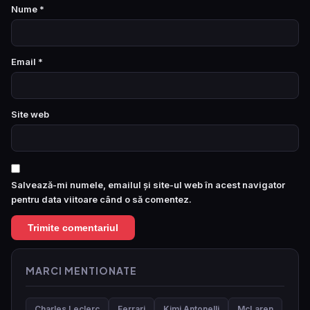
Nume
*
Email
*
Site web
Salvează-mi numele, emailul și site-ul web în acest navigator
pentru data viitoare când o să comentez.
MARCI MENTIONATE
Charles Leclerc
Ferrari
Kimi Antonelli
McLaren