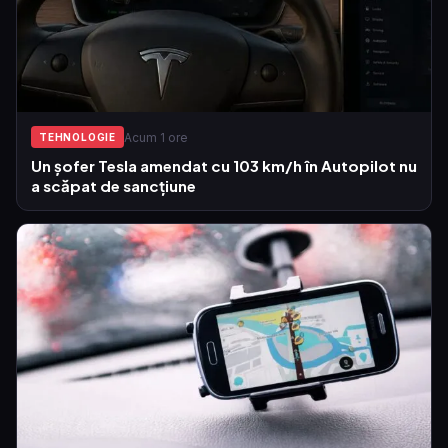
Acum 1 ore
TEHNOLOGIE
Un șofer Tesla amendat cu 103 km/h în Autopilot nu
a scăpat de sancțiune