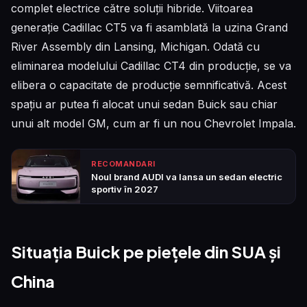
complet electrice către soluții hibride. Viitoarea
generație Cadillac CT5 va fi asamblată la uzina Grand
River Assembly din Lansing, Michigan. Odată cu
eliminarea modelului Cadillac CT4 din producție, se va
elibera o capacitate de producție semnificativă. Acest
spațiu ar putea fi alocat unui sedan Buick sau chiar
unui alt model GM, cum ar fi un nou Chevrolet Impala.
RECOMANDARI
Noul brand AUDI va lansa un sedan electric
sportiv în 2027
Situația Buick pe piețele din SUA și
China