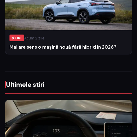
Acum 2 zile
ŞTIRI
Mai are sens o mașină nouă fără hibrid în 2026?
Ultimele stiri