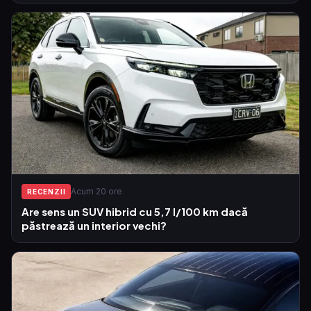
Acum 20 ore
RECENZII
Are sens un SUV hibrid cu 5,7 l/100 km dacă
păstrează un interior vechi?