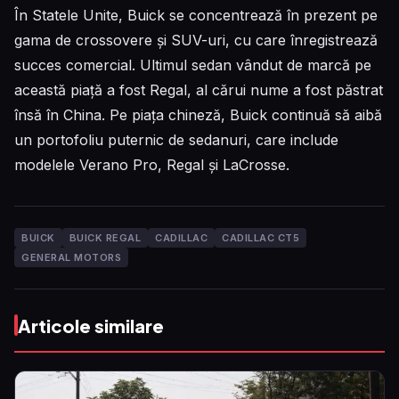
În Statele Unite, Buick se concentrează în prezent pe
gama de crossovere și SUV-uri, cu care înregistrează
succes comercial. Ultimul sedan vândut de marcă pe
această piață a fost Regal, al cărui nume a fost păstrat
însă în China. Pe piața chineză, Buick continuă să aibă
un portofoliu puternic de sedanuri, care include
modelele Verano Pro, Regal și LaCrosse.
BUICK
BUICK REGAL
CADILLAC
CADILLAC CT5
GENERAL MOTORS
Articole similare