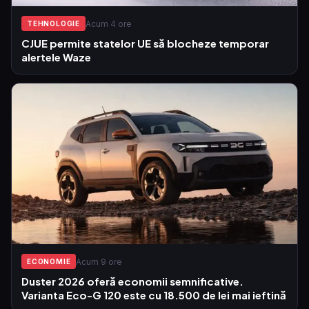
Acum 4 ore
TEHNOLOGIE
CJUE permite statelor UE să blocheze temporar
alertele Waze
Acum 9 ore
ECONOMIE
Duster 2026 oferă economii semnificative.
Varianta Eco-G 120 este cu 18.500 de lei mai ieftină