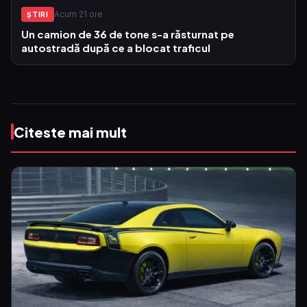
Acum 21 ore
ŞTIRI
Un camion de 36 de tone s-a răsturnat pe
autostradă după ce a blocat traficul
Citeste mai mult