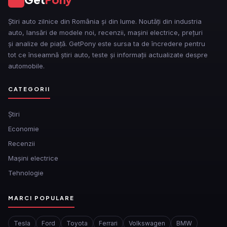
Știri auto zilnice din România și din lume. Noutăți din industria
auto, lansări de modele noi, recenzii, mașini electrice, prețuri
și analize de piață. GetPony este sursa ta de încredere pentru
tot ce înseamnă știri auto, teste și informații actualizate despre
automobile.
CATEGORII
Ştiri
Economie
Recenzii
Mașini electrice
Tehnologie
MARCI POPULARE
Tesla
Ford
Toyota
Ferrari
Volkswagen
BMW