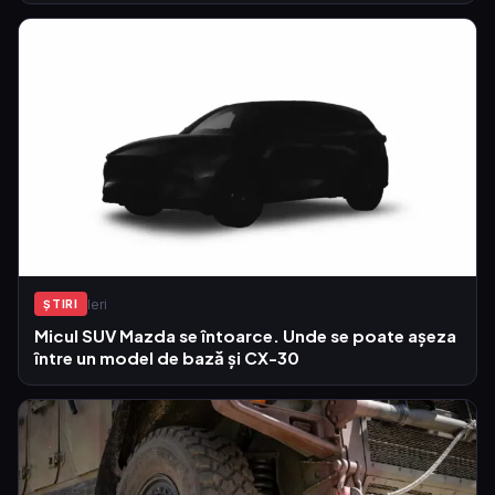
Ieri
ŞTIRI
Micul SUV Mazda se întoarce. Unde se poate așeza
între un model de bază și CX-30