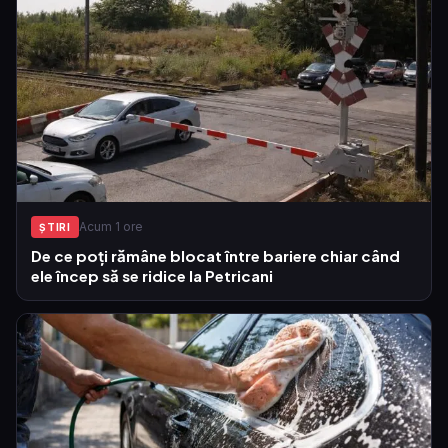
Acum 1 ore
ŞTIRI
De ce poți rămâne blocat între bariere chiar când
ele încep să se ridice la Petricani