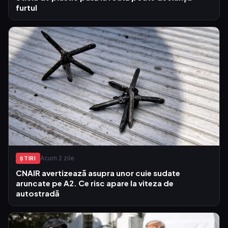
furtul
Acum 2 zile
ŞTIRI
CNAIR avertizează asupra unor cuie sudate
aruncate pe A2. Ce risc apare la viteza de
autostradă