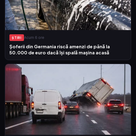
Acum 6 ore
ŞTIRI
Șoferii din Germania riscă amenzi de până la
50.000 de euro dacă își spală mașina acasă