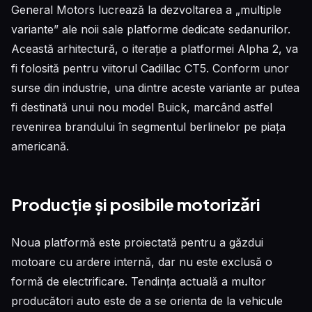
General Motors lucrează la dezvoltarea a „multiple
variante” ale noii sale platforme dedicate sedanurilor.
Această arhitectură, o iterație a platformei Alpha 2, va
fi folosită pentru viitorul Cadillac CT5. Conform unor
surse din industrie, una dintre aceste variante ar putea
fi destinată unui nou model Buick, marcând astfel
revenirea brandului în segmentul berlinelor pe piața
americană.
Producție și posibile motorizări
Noua platformă este proiectată pentru a găzdui
motoare cu ardere internă, dar nu este exclusă o
formă de electrificare. Tendința actuală a multor
producători auto este de a se orienta de la vehicule