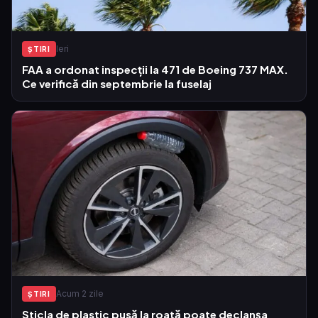
Ieri
ŞTIRI
FAA a ordonat inspecții la 471 de Boeing 737 MAX.
Ce verifică din septembrie la fuselaj
Acum 2 zile
ŞTIRI
Sticla de plastic pusă la roată poate declanșa