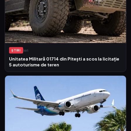
Ieri
ŞTIRI
Unitatea Militară 01714 din Pitești a scos la licitație
5 autoturisme de teren