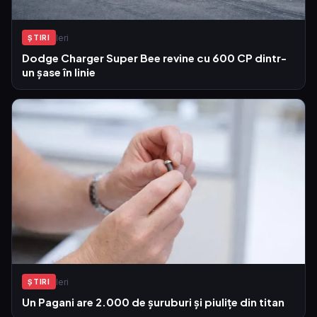
Ieri
ŞTIRI
Dodge Charger Super Bee revine cu 600 CP dintr-
un șase în linie
Ieri
ŞTIRI
Un Pagani are 2.000 de șuruburi și piulițe din titan