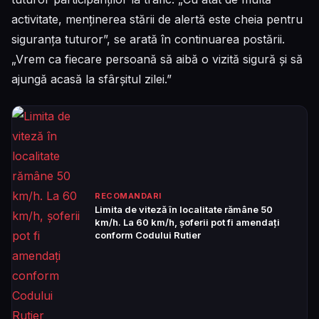
activitate, menținerea stării de alertă este cheia pentru
siguranța tuturor”, se arată în continuarea postării.
„Vrem ca fiecare persoană să aibă o vizită sigură și să
ajungă acasă la sfârșitul zilei.”
RECOMANDARI
Limita de viteză în localitate rămâne 50
km/h. La 60 km/h, șoferii pot fi amendați
conform Codului Rutier