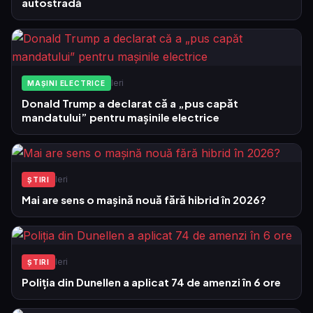
autostradă
Ieri
MAȘINI ELECTRICE
Donald Trump a declarat că a „pus capăt
mandatului” pentru mașinile electrice
Ieri
ŞTIRI
Mai are sens o mașină nouă fără hibrid în 2026?
Ieri
ŞTIRI
Poliția din Dunellen a aplicat 74 de amenzi în 6 ore