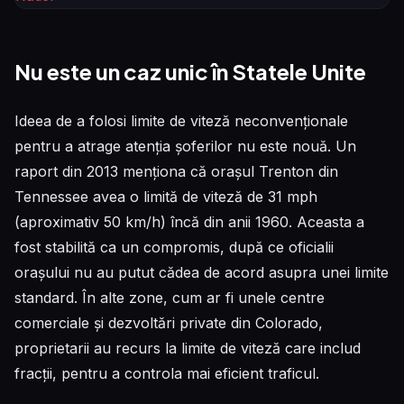
Nu este un caz unic în Statele Unite
Ideea de a folosi limite de viteză neconvenționale
pentru a atrage atenția șoferilor nu este nouă. Un
raport din 2013 menționa că orașul Trenton din
Tennessee avea o limită de viteză de 31 mph
(aproximativ 50 km/h) încă din anii 1960. Aceasta a
fost stabilită ca un compromis, după ce oficialii
orașului nu au putut cădea de acord asupra unei limite
standard. În alte zone, cum ar fi unele centre
comerciale și dezvoltări private din Colorado,
proprietarii au recurs la limite de viteză care includ
fracții, pentru a controla mai eficient traficul.