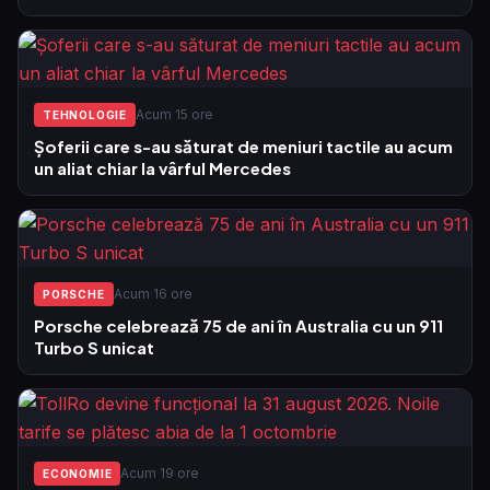
Acum 15 ore
TEHNOLOGIE
Șoferii care s-au săturat de meniuri tactile au acum
un aliat chiar la vârful Mercedes
Acum 16 ore
PORSCHE
Porsche celebrează 75 de ani în Australia cu un 911
Turbo S unicat
Acum 19 ore
ECONOMIE