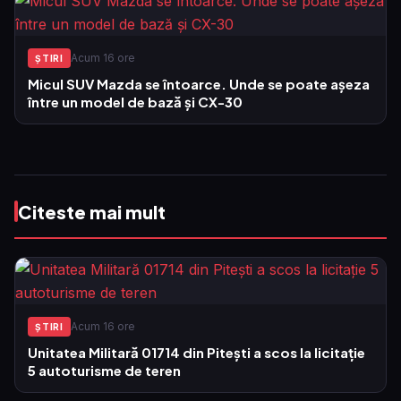
Acum 16 ore
ŞTIRI
Micul SUV Mazda se întoarce. Unde se poate așeza
între un model de bază și CX-30
Citeste mai mult
Acum 16 ore
ŞTIRI
Unitatea Militară 01714 din Pitești a scos la licitație
5 autoturisme de teren