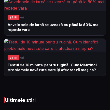
Ieri
ŞTIRI
Anvelopele de iarnă se uzează cu până la 60% mai
repede vara
Ieri
ŞTIRI
Testul de 10 minute pentru rugină. Cum identifici
problemele nevăzute care îți afectează mașina?
Ultimele stiri