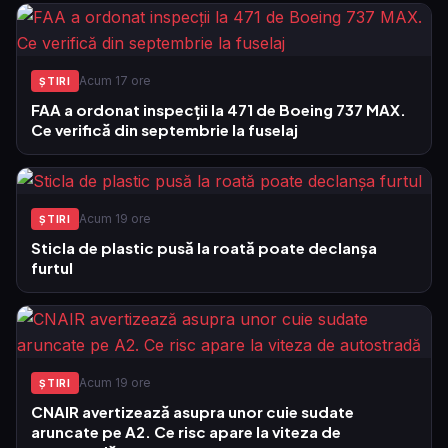
Acum 17 ore
ŞTIRI
FAA a ordonat inspecții la 471 de Boeing 737 MAX.
Ce verifică din septembrie la fuselaj
Acum 19 ore
ŞTIRI
Sticla de plastic pusă la roată poate declanșa
furtul
Acum 19 ore
ŞTIRI
CNAIR avertizează asupra unor cuie sudate
aruncate pe A2. Ce risc apare la viteza de