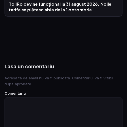
TollRo devine funcțional la 31 august 2026. Noile
tarife se plătesc abia de la 1 octombrie
Lasa un comentariu
Adresa ta de email nu va fi publicata. Comentariul va fi vizibil
dupa aprobare.
Comentariu