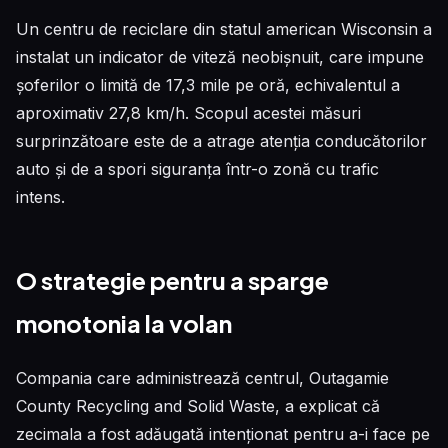
Un centru de reciclare din statul american Wisconsin a
instalat un indicator de viteză neobișnuit, care impune
șoferilor o limită de 17,3 mile pe oră, echivalentul a
aproximativ 27,8 km/h. Scopul acestei măsuri
surprinzătoare este de a atrage atenția conducătorilor
auto și de a spori siguranța într-o zonă cu trafic
intens.
O strategie pentru a sparge
monotonia la volan
Compania care administrează centrul, Outagamie
County Recycling and Solid Waste, a explicat că
zecimala a fost adăugată intenționat pentru a-i face pe