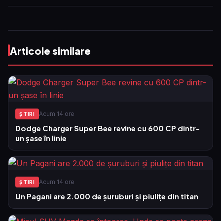
Articole similare
Acum 14 ore
ŞTIRI
Dodge Charger Super Bee revine cu 600 CP dintr-
un șase în linie
Acum 14 ore
ŞTIRI
Un Pagani are 2.000 de șuruburi și piulițe din titan