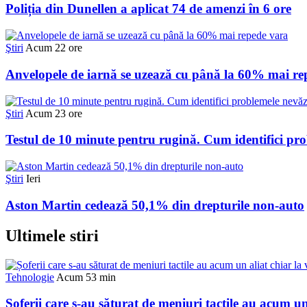
Poliția din Dunellen a aplicat 74 de amenzi în 6 ore
Ştiri
Acum 22 ore
Anvelopele de iarnă se uzează cu până la 60% mai re
Ştiri
Acum 23 ore
Testul de 10 minute pentru rugină. Cum identifici pro
Ştiri
Ieri
Aston Martin cedează 50,1% din drepturile non-auto
Ultimele stiri
Tehnologie
Acum 53 min
Șoferii care s-au săturat de meniuri tactile au acum un