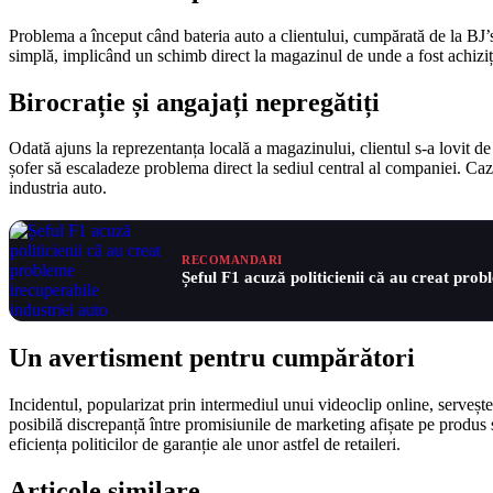
Problema a început când bateria auto a clientului, cumpărată de la BJ’s,
simplă, implicând un schimb direct la magazinul de unde a fost achizițio
Birocrație și angajați nepregătiți
Odată ajuns la reprezentanța locală a magazinului, clientul s-a lovit de
șofer să escaladeze problema direct la sediul central al companiei. Cazu
industria auto.
RECOMANDARI
Șeful F1 acuză politicienii că au creat prob
Un avertisment pentru cumpărători
Incidentul, popularizat prin intermediul unui videoclip online, serveșt
posibilă discrepanță între promisiunile de marketing afișate pe produs 
eficiența politicilor de garanție ale unor astfel de retaileri.
Articole similare