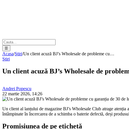
☰
Acasa
/
Ştiri
/
Un client acuză BJ’s Wholesale de probleme cu…
Ştiri
Un client acuză BJ’s Wholesale de probleme
Andrei Popescu
22 martie 2026, 14:26
Un client al lanțului de magazine BJ’s Wholesale Club atrage atenția as
întâmpinate în încercarea de a schimba o baterie defectă, deși produsul
Promisiunea de pe etichetă