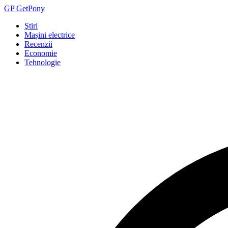
GP
Get
Pony
Ştiri
Mașini electrice
Recenzii
Economie
Tehnologie