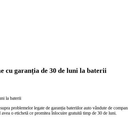
 cu garanția de 30 de luni la baterii
upra problemelor legate de garanția bateriilor auto vândute de companie.
 avea o etichetă ce promitea înlocuire gratuită timp de 30 de luni.