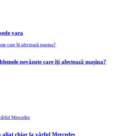
pede vara
blemele nevăzute care îți afectează mașina?
 aliat chiar la vârful Mercedes