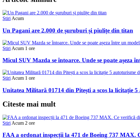
Ştiri
Acum
Un Pagani are 2.000 de șuruburi și piulițe din titan
Ştiri
Acum 1 ore
Micul SUV Mazda se întoarce. Unde se poate așeza în
Ştiri
Acum 1 ore
Unitatea Militară 01714 din Pitești a scos la licitație 
Citeste mai mult
Ştiri
Acum 2 ore
FAA a ordonat inspecții la 471 de Boeing 737 MAX. Ce 