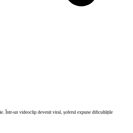
 Într-un videoclip devenit viral, șoferul expune dificultățile