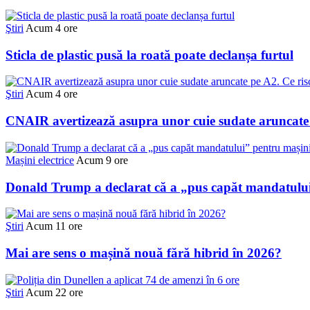
Ştiri
Acum 4 ore
Sticla de plastic pusă la roată poate declanșa furtul
Ştiri
Acum 4 ore
CNAIR avertizează asupra unor cuie sudate aruncate p
Mașini electrice
Acum 9 ore
Donald Trump a declarat că a „pus capăt mandatului”
Ştiri
Acum 11 ore
Mai are sens o mașină nouă fără hibrid în 2026?
Ştiri
Acum 22 ore