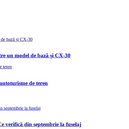
tre un model de bază și CX-30
5 autoturisme de teren
verifică din septembrie la fuselaj