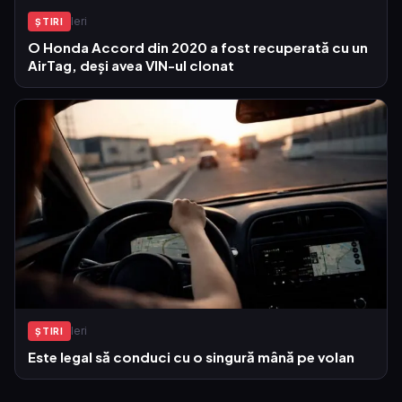
Ieri
ŞTIRI
O Honda Accord din 2020 a fost recuperată cu un
AirTag, deși avea VIN-ul clonat
Ieri
ŞTIRI
Este legal să conduci cu o singură mână pe volan