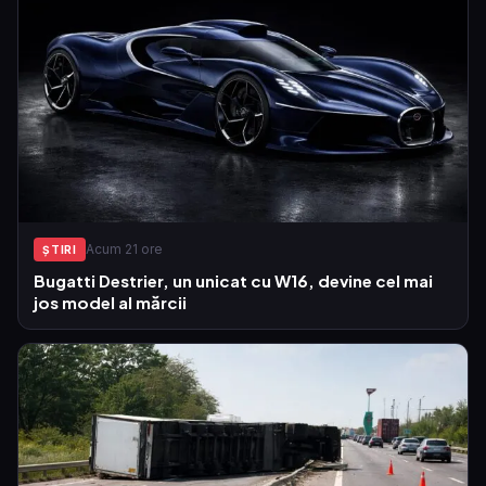
Acum 21 ore
ŞTIRI
Bugatti Destrier, un unicat cu W16, devine cel mai
jos model al mărcii