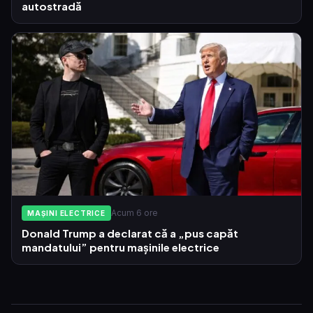
autostradă
Acum 6 ore
MAȘINI ELECTRICE
Donald Trump a declarat că a „pus capăt
mandatului” pentru mașinile electrice