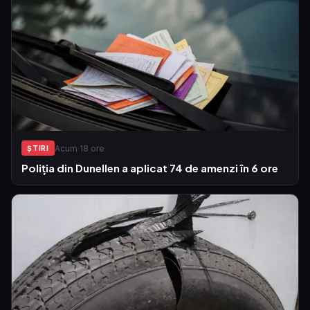
Acum 18 ore
ŞTIRI
Poliția din Dunellen a aplicat 74 de amenzi în 6 ore