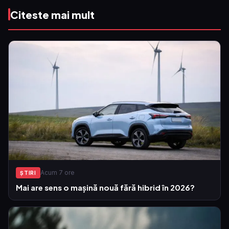
Citeste mai mult
Acum 7 ore
ŞTIRI
Mai are sens o mașină nouă fără hibrid în 2026?