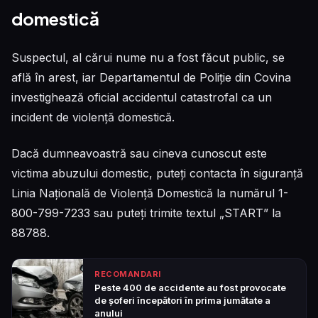
domestică
Suspectul, al cărui nume nu a fost făcut public, se
află în arest, iar Departamentul de Poliție din Covina
investighează oficial accidentul catastrofal ca un
incident de violență domestică.
Dacă dumneavoastră sau cineva cunoscut este
victima abuzului domestic, puteți contacta în siguranță
Linia Națională de Violență Domestică la numărul 1-
800-799-7233 sau puteți trimite textul „START” la
88788.
RECOMANDARI
Peste 400 de accidente au fost provocate
de șoferi începători în prima jumătate a
anului