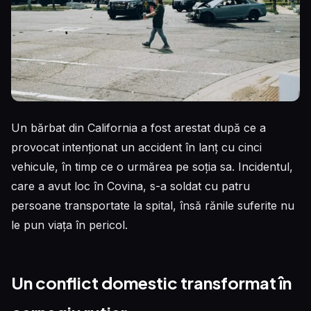
Un bărbat din California a fost arestat după ce a
provocat intenționat un accident în lanț cu cinci
vehicule, în timp ce o urmărea pe soția sa. Incidentul,
care a avut loc în Covina, s-a soldat cu patru
persoane transportate la spital, însă rănile suferite nu
le pun viața în pericol.
Un conflict domestic transformat în