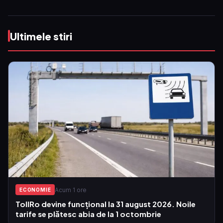
Ultimele stiri
Acum 1 ore
ECONOMIE
TollRo devine funcțional la 31 august 2026. Noile
tarife se plătesc abia de la 1 octombrie