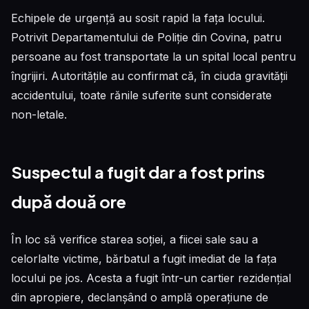
Echipele de urgență au sosit rapid la fața locului.
Potrivit Departamentului de Poliție din Covina, patru
persoane au fost transportate la un spital local pentru
îngrijiri. Autoritățile au confirmat că, în ciuda gravității
accidentului, toate rănile suferite sunt considerate
non-letale.
Suspectul a fugit dar a fost prins
după două ore
În loc să verifice starea soției, a fiicei sale sau a
celorlalte victime, bărbatul a fugit imediat de la fața
locului pe jos. Acesta a fugit într-un cartier rezidențial
din apropiere, declanșând o amplă operațiune de