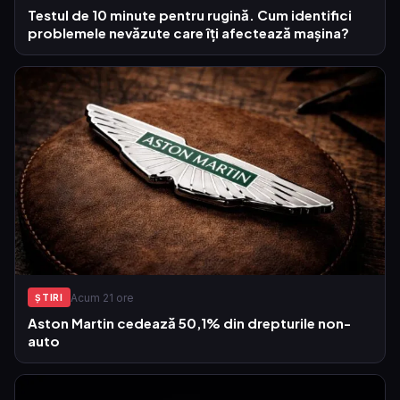
Testul de 10 minute pentru rugină. Cum identifici
problemele nevăzute care îți afectează mașina?
Acum 21 ore
ŞTIRI
Aston Martin cedează 50,1% din drepturile non-
auto