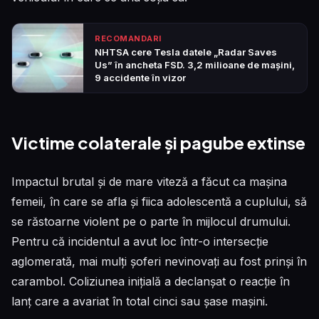
RECOMANDARI
NHTSA cere Tesla datele „Radar Saves
Us” în ancheta FSD. 3,2 milioane de mașini,
9 accidente în vizor
Victime colaterale și pagube extinse
Impactul brutal și de mare viteză a făcut ca mașina
femeii, în care se afla și fiica adolescentă a cuplului, să
se răstoarne violent pe o parte în mijlocul drumului.
Pentru că incidentul a avut loc într-o intersecție
aglomerată, mai mulți șoferi nevinovați au fost prinși în
carambol. Coliziunea inițială a declanșat o reacție în
lanț care a avariat în total cinci sau șase mașini.