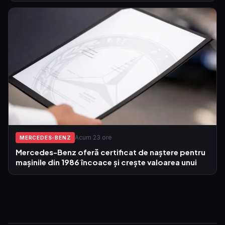
Acum 23 ore
MERCEDES-BENZ
Mercedes-Benz oferă certificat de naștere pentru
mașinile din 1986 încoace și crește valoarea unui