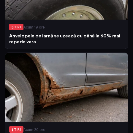
Acum 19 ore
ŞTIRI
Anvelopele de iarnă se uzează cu până la 60% mai
repede vara
Acum 20 ore
ŞTIRI