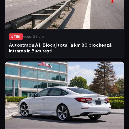
Acum 23 ore
ŞTIRI
Autostrada A1. Blocaj total la km 80 blochează
intrarea în București