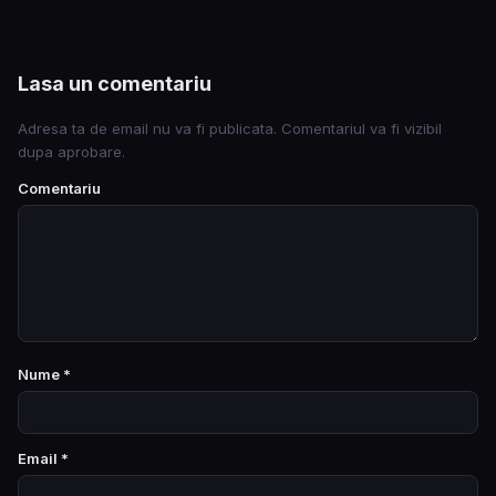
Lasa un comentariu
Adresa ta de email nu va fi publicata. Comentariul va fi vizibil
dupa aprobare.
Comentariu
Nume
*
Email
*