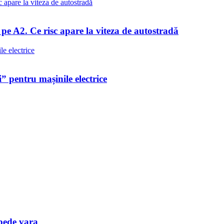
e A2. Ce risc apare la viteza de autostradă
 pentru mașinile electrice
pede vara