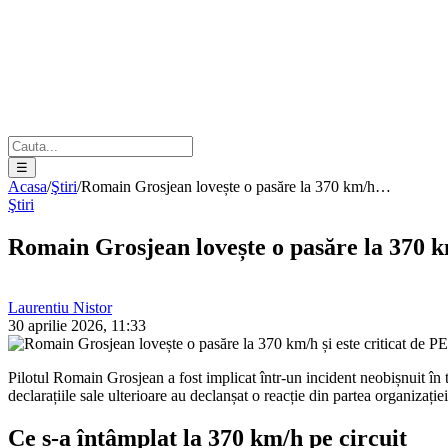
☰
Acasa
/
Ştiri
/
Romain Grosjean lovește o pasăre la 370 km/h…
Ştiri
Romain Grosjean lovește o pasăre la 370 km
Laurentiu Nistor
30 aprilie 2026, 11:33
Pilotul Romain Grosjean a fost implicat într-un incident neobișnuit î
declarațiile sale ulterioare au declanșat o reacție din partea organizați
Ce s-a întâmplat la 370 km/h pe circuit