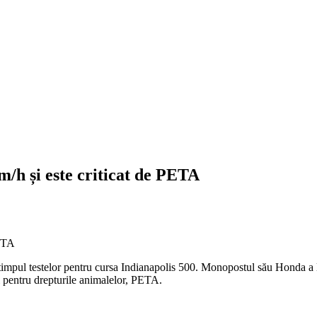
/h și este criticat de PETA
n timpul testelor pentru cursa Indianapolis 500. Monopostul său Honda a 
ei pentru drepturile animalelor, PETA.