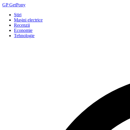
GP
Get
Pony
Ştiri
Mașini electrice
Recenzii
Economie
Tehnologie