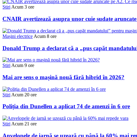
Ştiri
Acum 3 ore
CNAIR avertizează asupra unor cuie sudate aruncate p
Mașini electrice
Acum 8 ore
Donald Trump a declarat că a „pus capăt mandatului”
Ştiri
Acum 9 ore
Mai are sens o mașină nouă fără hibrid în 2026?
Ştiri
Acum 20 ore
Poliția din Dunellen a aplicat 74 de amenzi în 6 ore
Ştiri
Acum 21 ore
Anvelopele de iarnă se uzează cu până la 60% mai re