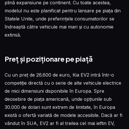
plină expansiune pe continent. Cu toate acestea,
modelul nu este planificat pentru lansare pe piața din
Statele Unite, unde preferințele consumatorilor se
îndreaptă către vehicule mai mari și cu autonomie
extinsă.
Preț și poziționare pe piață
Cu un preț de 26.600 de euro, Kia EV2 intră într-o
competiție directă cu o serie de alte vehicule electrice
de mici dimensiuni disponibile în Europa. Spre
deosebire de piața americană, unde opțiunile sub
30.000 de dolari sunt extrem de limitate, în Europa
există o ofertă variată de modele accesibile. Dacă ar fi
vândut în SUA, EV2 ar fi al treilea cel mai ieftin EV,