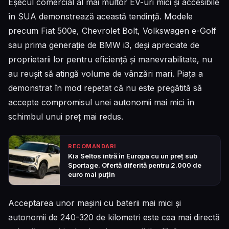
Eșecul comercial al mai multor EV-uri mici și accesibile
în SUA demonstrează această tendință. Modele
precum Fiat 500e, Chevrolet Bolt, Volkswagen e-Golf
sau prima generație de BMW i3, deși apreciate de
proprietarii lor pentru eficiență și manevrabilitate, nu
au reușit să atingă volume de vânzări mari. Piața a
demonstrat în mod repetat că nu este pregătită să
accepte compromisul unei autonomii mai mici în
schimbul unui preț mai redus.
RECOMANDARI
Kia Seltos intră în Europa cu un preț sub
Sportage. Ofertă diferită pentru 2.000 de
euro mai puțin
Acceptarea unor mașini cu baterii mai mici și
autonomii de 240-320 de kilometri este cea mai directă