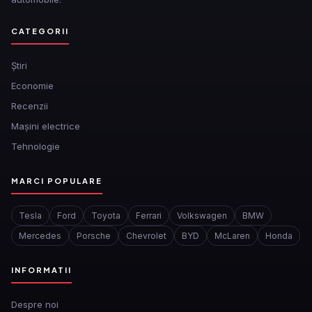
CATEGORII
Ştiri
Economie
Recenzii
Mașini electrice
Tehnologie
MARCI POPULARE
Tesla
Ford
Toyota
Ferrari
Volkswagen
BMW
Mercedes
Porsche
Chevrolet
BYD
McLaren
Honda
INFORMATII
Despre noi