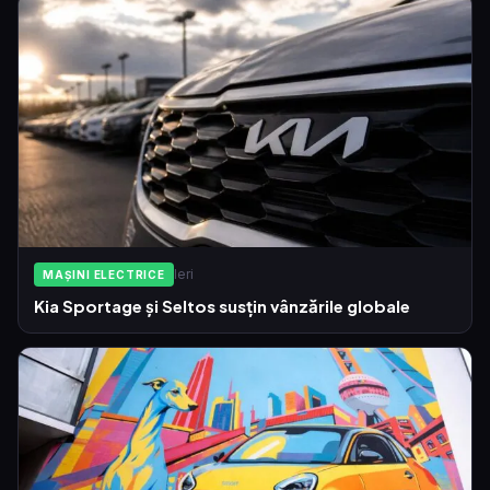
Ieri
MAȘINI ELECTRICE
Kia Sportage și Seltos susțin vânzările globale