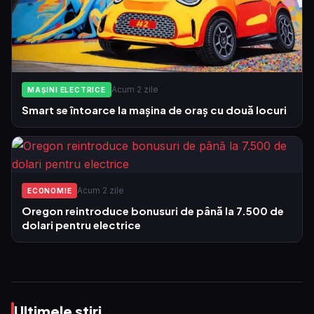
Acum 2 zile
MAȘINI ELECTRICE
Smart se întoarce la mașina de oraș cu două locuri
Acum 2 zile
ECONOMIE
Oregon reintroduce bonusuri de până la 7.500 de
dolari pentru electrice
Ultimele stiri