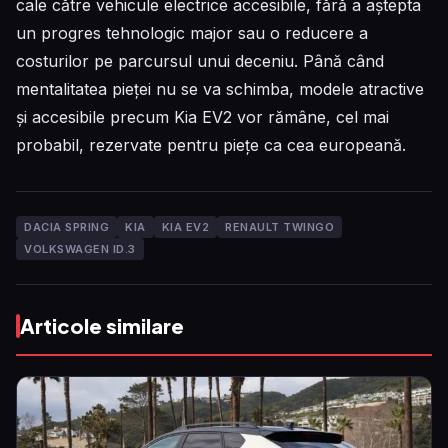
cale către vehicule electrice accesibile, fără a aștepta
un progres tehnologic major sau o reducere a
costurilor pe parcursul unui deceniu. Până când
mentalitatea pieței nu se va schimba, modele atractive
și accesibile precum Kia EV2 vor rămâne, cel mai
probabil, rezervate pentru piețe ca cea europeană.
DACIA SPRING
KIA
KIA EV2
RENAULT TWINGO
VOLKSWAGEN ID.3
Articole similare