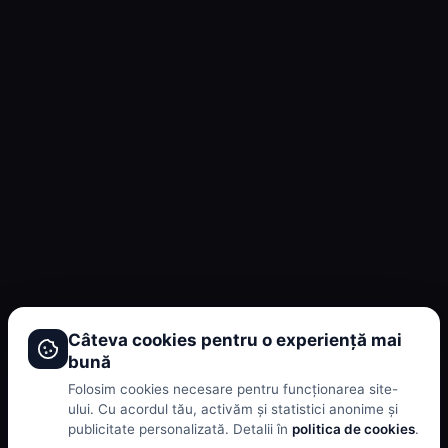
Câteva cookies pentru o experiență mai
bună
Folosim cookies necesare pentru funcționarea site-
ului. Cu acordul tău, activăm și statistici anonime și
publicitate personalizată. Detalii în
politica de cookies
.