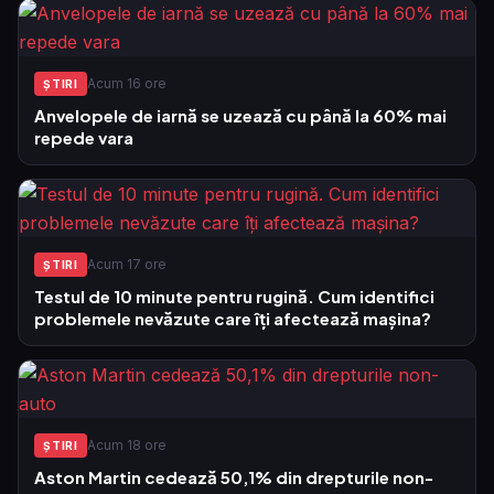
Acum 16 ore
ŞTIRI
Anvelopele de iarnă se uzează cu până la 60% mai
repede vara
Acum 17 ore
ŞTIRI
Testul de 10 minute pentru rugină. Cum identifici
problemele nevăzute care îți afectează mașina?
Acum 18 ore
ŞTIRI
Aston Martin cedează 50,1% din drepturile non-