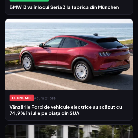
BMW i3 va înlocui Seria 3 la fabrica din München
Acum 21 ore
ECONOMIE
Vânzările Ford de vehicule electrice au scăzut cu
74,9% în iulie pe piața din SUA