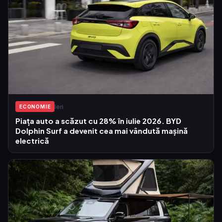
Ieri
ECONOMIE
Piața auto a scăzut cu 28% în iulie 2026. BYD
Dolphin Surf a devenit cea mai vândută mașină
electrică