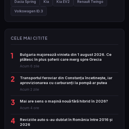
Dacia Spring
Kia
Kia EV2
Renault Twingo
Volkswagen ID.3
CELE MAI CITITE
1
Bulgaria majorează vinieta din 1 august 2026. Ce
plătesc în plus șoferii care merg spre Grecia
Acum 6 zile
2
Transportul feroviar din Constanța încetinește, iar
aprovizionarea cu carburanți la pompă ar putea
Acum 2 zile
3
Mai are sens o mașină nouă fără hibrid în 2026?
Acum 4 ore
4
Reviziile auto s-au dublat în România între 2016 și
2026