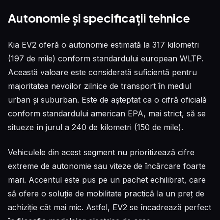
Autonomie și specificații tehnice
Kia EV2 oferă o autonomie estimată la 317 kilometri
(197 de mile) conform standardului european WLTP.
Această valoare este considerată suficientă pentru
majoritatea nevoilor zilnice de transport în mediul
urban și suburban. Este de așteptat ca o cifră oficială
conform standardului american EPA, mai strict, să se
situeze în jurul a 240 de kilometri (150 de mile).
Vehiculele din acest segment nu prioritizează cifre
extreme de autonomie sau viteze de încărcare foarte
mari. Accentul este pus pe un pachet echilibrat, care
să ofere o soluție de mobilitate practică la un preț de
achiziție cât mai mic. Astfel, EV2 se încadrează perfect