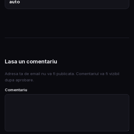
auto
Lasa un comentariu
Adresa ta de email nu va fi publicata. Comentariul va fi vizibil
dupa aprobare.
Comentariu