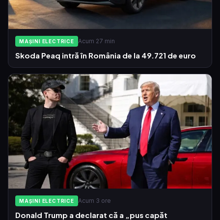
Acum 27 min
MAȘINI ELECTRICE
Skoda Peaq intră în România de la 49.721 de euro
Acum 3 ore
MAȘINI ELECTRICE
Donald Trump a declarat că a „pus capăt