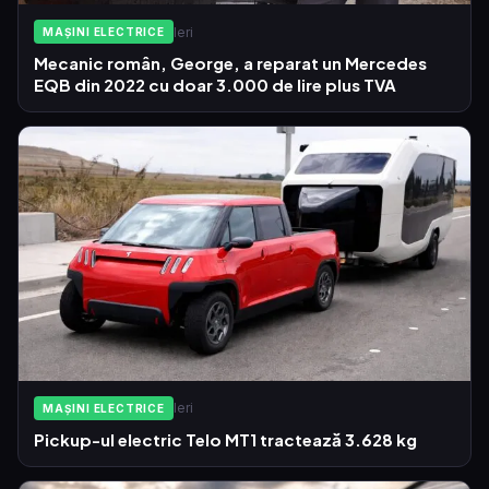
Ieri
MAȘINI ELECTRICE
Mecanic român, George, a reparat un Mercedes
EQB din 2022 cu doar 3.000 de lire plus TVA
Ieri
MAȘINI ELECTRICE
Pickup-ul electric Telo MT1 tractează 3.628 kg