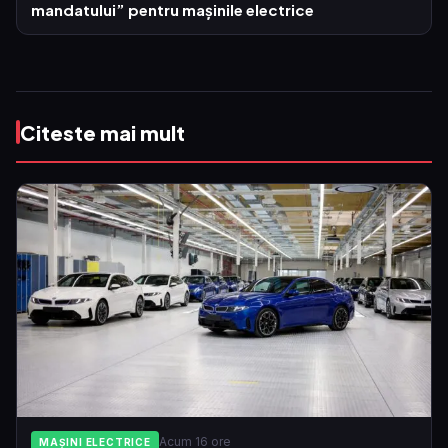
mandatului” pentru mașinile electrice
Citeste mai mult
Acum 16 ore
MAȘINI ELECTRICE