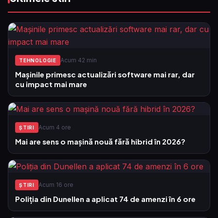
Acum 42 min
TEHNOLOGIE
Mașinile primesc actualizări software mai rar, dar
cu impact mai mare
Acum 4 ore
ŞTIRI
Mai are sens o mașină nouă fără hibrid în 2026?
Acum 16 ore
ŞTIRI
Poliția din Dunellen a aplicat 74 de amenzi în 6 ore