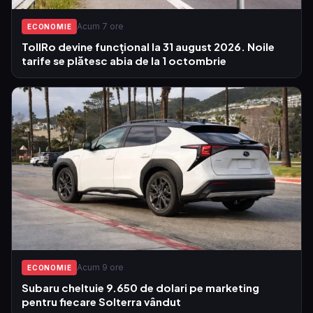
Acum 7 ore
ECONOMIE
TollRo devine funcțional la 31 august 2026. Noile
tarife se plătesc abia de la 1 octombrie
Acum 9 ore
ECONOMIE
Subaru cheltuie 9.650 de dolari pe marketing
pentru fiecare Solterra vândut