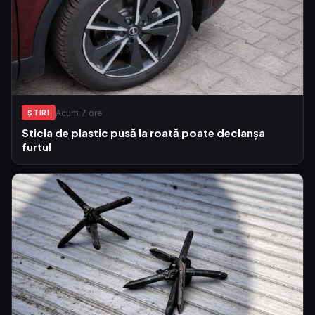
Acum 7 ore
ŞTIRI
Sticla de plastic pusă la roată poate declanșa
furtul