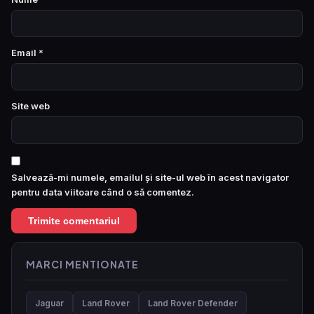
Email
*
Site web
Salvează-mi numele, emailul și site-ul web în acest navigator
pentru data viitoare când o să comentez.
MARCI MENTIONATE
Jaguar
Land Rover
Land Rover Defender