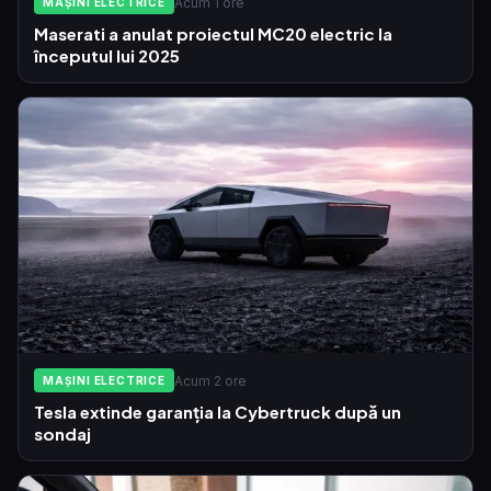
Acum 1 ore
MAȘINI ELECTRICE
Maserati a anulat proiectul MC20 electric la
începutul lui 2025
Acum 2 ore
MAȘINI ELECTRICE
Tesla extinde garanția la Cybertruck după un
sondaj