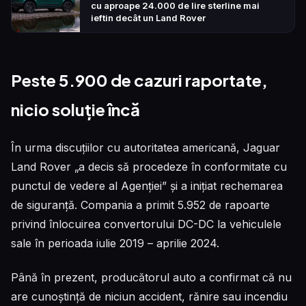
cu aproape 24.000 de lire sterline mai
ieftin decât un Land Rover
Peste 5.900 de cazuri raportate,
nicio soluție încă
În urma discuțiilor cu autoritatea americană, Jaguar
Land Rover „a decis să procedeze în conformitate cu
punctul de vedere al Agenției” și a inițiat rechemarea
de siguranță. Compania a primit 5.952 de rapoarte
privind înlocuirea convertorului DC-DC la vehiculele
sale în perioada iulie 2019 – aprilie 2024.
Până în prezent, producătorul auto a confirmat că nu
are cunoștință de niciun accident, rănire sau incendiu