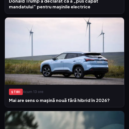
Donald Trump a declarat că a „pus capăt
mandatului” pentru mașinile electrice
Acum 13 ore
ŞTIRI
Mai are sens o mașină nouă fără hibrid în 2026?