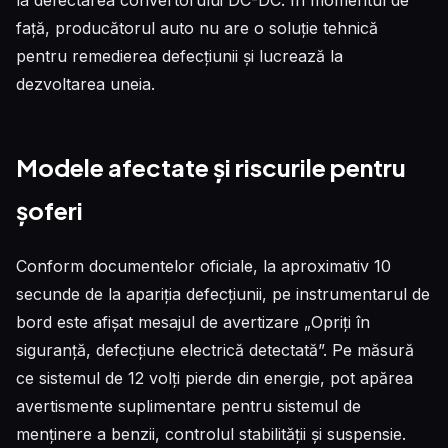
la defectarea convertorului DC-DC. În momentul de
față, producătorul auto nu are o soluție tehnică
pentru remedierea defecțiunii și lucrează la
dezvoltarea uneia.
Modele afectate și riscurile pentru
șoferi
Conform documentelor oficiale, la aproximativ 10
secunde de la apariția defecțiunii, pe instrumentarul de
bord este afișat mesajul de avertizare „Opriți în
siguranță, defecțiune electrică detectată”. Pe măsură
ce sistemul de 12 volți pierde din energie, pot apărea
avertismente suplimentare pentru sistemul de
menținere a benzii, controlul stabilității și suspensie.