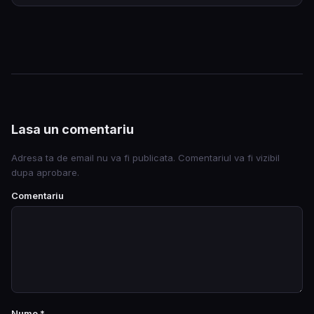
Lasa un comentariu
Adresa ta de email nu va fi publicata. Comentariul va fi vizibil
dupa aprobare.
Comentariu
Nume
*