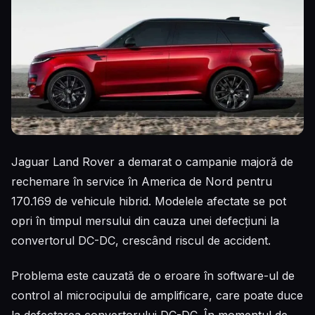
Jaguar Land Rover a demarat o campanie majoră de
rechemare în service în America de Nord pentru
170.169 de vehicule hibrid. Modelele afectate se pot
opri în timpul mersului din cauza unei defecțiuni la
convertorul DC-DC, crescând riscul de accident.
Problema este cauzată de o eroare în software-ul de
control al microcipului de amplificare, care poate duce