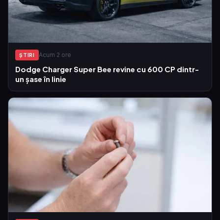
Acum 2 ore
ŞTIRI
Dodge Charger Super Bee revine cu 600 CP dintr-
un șase în linie