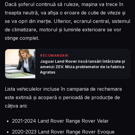
Dacă șoferul continuă să ruleze, mașina va trece în
treapta neutră, va afișa o eroare de cutie de viteze și
se va opri din inerție. Ulterior, ecranul central, sistemul
de climatizare, motorul și luminile exterioare se vor
stinge complet.
RECOMANDARI
Jaguar Land Rover riscă lansări întârziate și
amenzi ZEV. Miza problemelor de la fabrica
Agratas
Lista vehiculelor incluse în campania de rechemare
este extinsă și acoperă o perioadă de producție de
câțiva ani:
2021-2024 Land Rover Range Rover Velar
2020-2023 Land Rover Range Rover Evoque