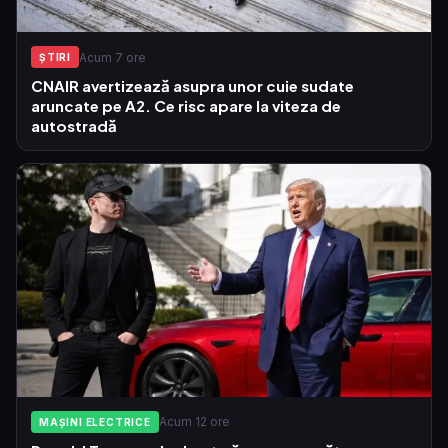
Acum 7 ore
ŞTIRI
CNAIR avertizează asupra unor cuie sudate
aruncate pe A2. Ce risc apare la viteza de
autostradă
Acum 12 ore
MAȘINI ELECTRICE