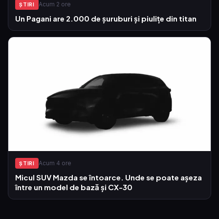
Acum 2 ore
ŞTIRI
Un Pagani are 2.000 de șuruburi și piulițe din titan
Acum 4 ore
ŞTIRI
Micul SUV Mazda se întoarce. Unde se poate așeza
între un model de bază și CX-30