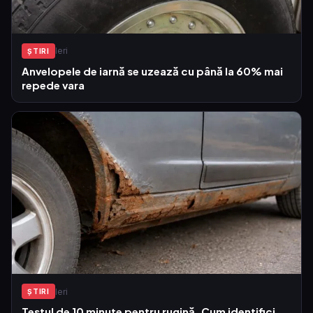
Ieri
ŞTIRI
Anvelopele de iarnă se uzează cu până la 60% mai
repede vara
Ieri
ŞTIRI
Testul de 10 minute pentru rugină. Cum identifici