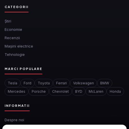
CATEGORII
Ştiri
Economie
Recenzii
Mașini electrice
Tehnologie
MARCI POPULARE
Tesla
Ford
Toyota
Ferrari
Volkswagen
BMW
Mercedes
Porsche
Chevrolet
BYD
McLaren
Honda
INFORMATII
Despre noi
Redactia