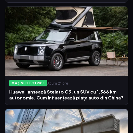
Acum 21 ore
MAȘINI ELECTRICE
Huawei lansează Stelato G9, un SUV cu 1.366 km
autonomie. Cum influențează piața auto din China?