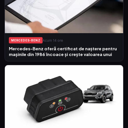
Acum 14 ore
MERCEDES-BENZ
Mercedes-Benz oferă certificat de naștere pentru
mașinile din 1986 încoace și crește valoarea unui