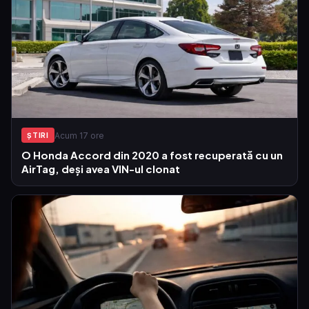
Acum 17 ore
ŞTIRI
O Honda Accord din 2020 a fost recuperată cu un
AirTag, deși avea VIN-ul clonat