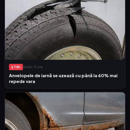
Acum 11 ore
ŞTIRI
Anvelopele de iarnă se uzează cu până la 60% mai
repede vara