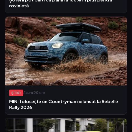
rovinietă
Acum 20 ore
ŞTIRI
MINI folosește un Countryman nelansat la Rebelle
Rally 2026