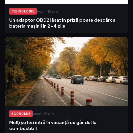
Acum 15 ore
TEHNOLOGIE
Un adaptor OBD2 lăsat în priză poate descărca
bateria mașinii în 2-4 zile
Acum 17 ore
ECONOMIE
Mulți șoferi intră în vacanță cu gândul la
combustibil