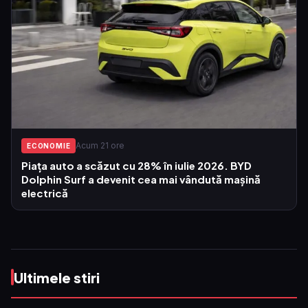
Acum 21 ore
ECONOMIE
Piața auto a scăzut cu 28% în iulie 2026. BYD
Dolphin Surf a devenit cea mai vândută mașină
electrică
Ultimele stiri