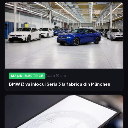
Acum 10 ore
MAȘINI ELECTRICE
BMW i3 va înlocui Seria 3 la fabrica din München