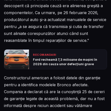
descoperit că principala cauză era alinierea greșită a
componentelor. Ca urmare, pe 26 februarie 2026,
producătorul auto și-a actualizat manualele de service
pentru „a se asigura că transmisia și cutia de transfer
sunt aliniate corespunzător atunci când sunt
reasamblate în timpul reparațiilor de service.”
RECOMANDARI
Ford recheamă 7,3 milioane de mașini în
2026 din cauza unor defecțiuni grave
Constructorul american a folosit datele din garanție
pentru a identifica modelele Bronco afectate.
Compania a declarat că are la cunoștință 25 de cereri
de garanție legate de această problemă, dar nu a fost
informată despre niciun accident sau vătămare