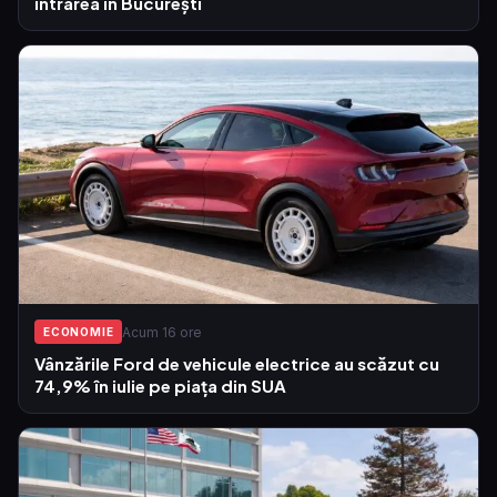
intrarea în București
Acum 16 ore
ECONOMIE
Vânzările Ford de vehicule electrice au scăzut cu
74,9% în iulie pe piața din SUA