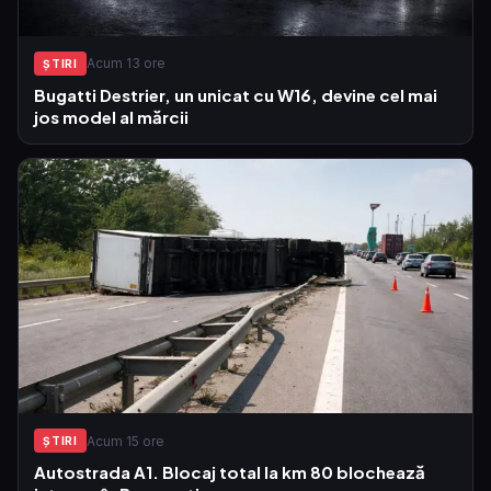
Acum 13 ore
ŞTIRI
Bugatti Destrier, un unicat cu W16, devine cel mai
jos model al mărcii
Acum 15 ore
ŞTIRI
Autostrada A1. Blocaj total la km 80 blochează