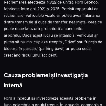
Rechemarea afectează 4.922 de unități Ford Bronco,
fabricate între anii 2021 și 2025. Potrivit raportului de
rechemare, vehiculele vizate ar putea avea îmbinarea
dintre transmisie și cutia de transfer nealiniată, ceea ce
poate duce la uzura prematură a canelurilor
arborelui. Dacă acest lucru se întâmplă, vehiculul ar
putea să nu mai cupleze treapta „Drive” sau funcția de
blocare în parcare (parking pawl) ar putea ceda,
crescând riscul unui accident.
Cauza problemei și investigația
internă
Ford a început să investigheze această problemă în
luna noiembrie a anului trecut. În ianuarie, compania a