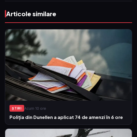
Articole similare
Acum 10 ore
ŞTIRI
Poliția din Dunellen a aplicat 74 de amenzi în 6 ore