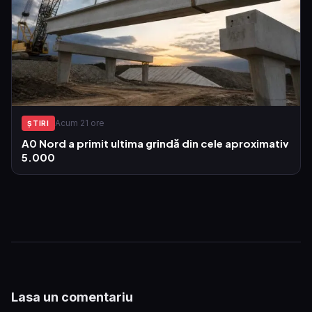
Acum 21 ore
ŞTIRI
A0 Nord a primit ultima grindă din cele aproximativ
5.000
Lasa un comentariu