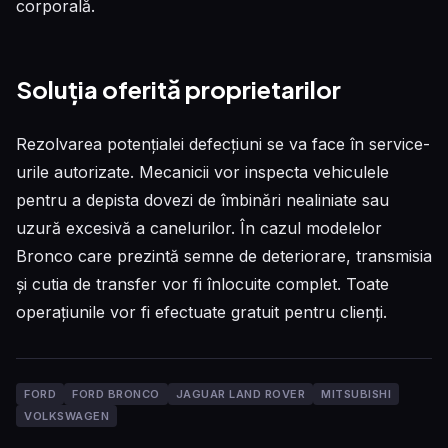
corporală.
Soluția oferită proprietarilor
Rezolvarea potențialei defecțiuni se va face în service-
urile autorizate. Mecanicii vor inspecta vehiculele
pentru a depista dovezi de îmbinări nealiniate sau
uzură excesivă a canelurilor. În cazul modelelor
Bronco care prezintă semne de deteriorare, transmisia
și cutia de transfer vor fi înlocuite complet. Toate
operațiunile vor fi efectuate gratuit pentru clienți.
FORD
FORD BRONCO
JAGUAR LAND ROVER
MITSUBISHI
VOLKSWAGEN