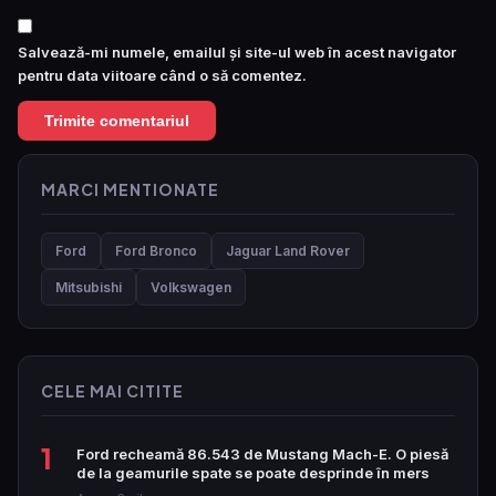
Salvează-mi numele, emailul și site-ul web în acest navigator
pentru data viitoare când o să comentez.
MARCI MENTIONATE
Ford
Ford Bronco
Jaguar Land Rover
Mitsubishi
Volkswagen
CELE MAI CITITE
1
Ford recheamă 86.543 de Mustang Mach-E. O piesă
de la geamurile spate se poate desprinde în mers