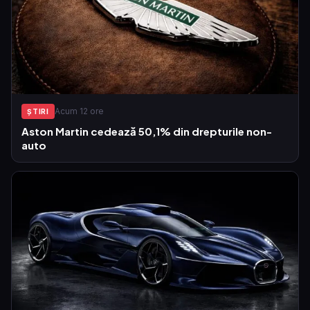
Acum 12 ore
ŞTIRI
Aston Martin cedează 50,1% din drepturile non-
auto