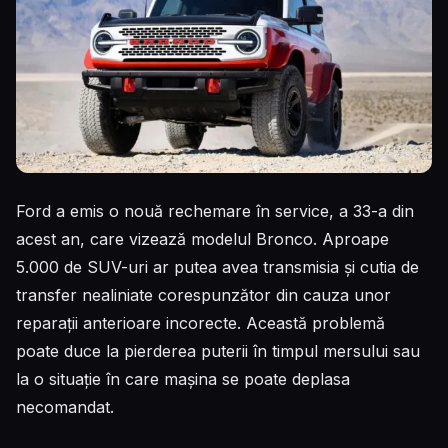
Ford a emis o nouă rechemare în service, a 33-a din
acest an, care vizează modelul Bronco. Aproape
5.000 de SUV-uri ar putea avea transmisia și cutia de
transfer nealiniate corespunzător din cauza unor
reparații anterioare incorecte. Această problemă
poate duce la pierderea puterii în timpul mersului sau
la o situație în care mașina se poate deplasa
necomandat.